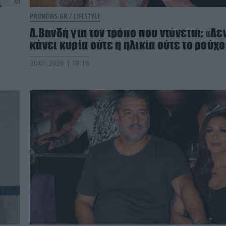
PRONEWS.GR /
LIFESTYLE
Δ.Βανδή για τον τρόπο που ντύνεται: «Δε
κάνει κυρία ούτε η ηλικία ούτε το ρούχο
20.01.2026 | 18:16