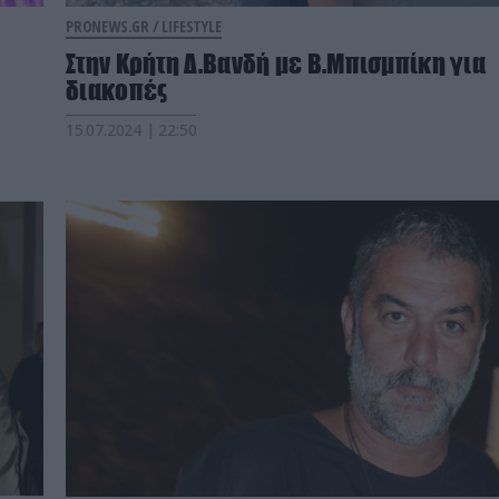
PRONEWS.GR /
LIFESTYLE
Στην Κρήτη Δ.Βανδή με Β.Μπισμπίκη για
διακοπές
15.07.2024 | 22:50