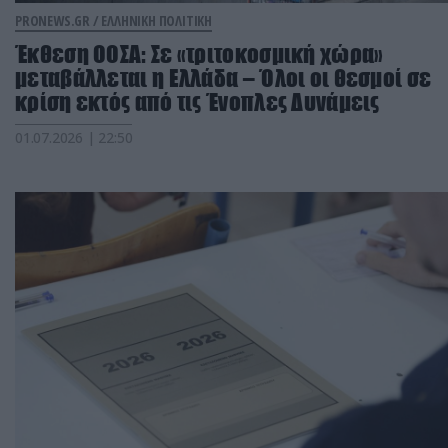
PRONEWS.GR /
ΕΛΛΗΝΙΚΗ ΠΟΛΙΤΙΚΗ
Έκθεση ΟΟΣΑ: Σε «τριτοκοσμική χώρα»
μεταβάλλεται η Ελλάδα – Όλοι οι θεσμοί σε
κρίση εκτός από τις Ένοπλες Δυνάμεις
01.07.2026 | 22:50