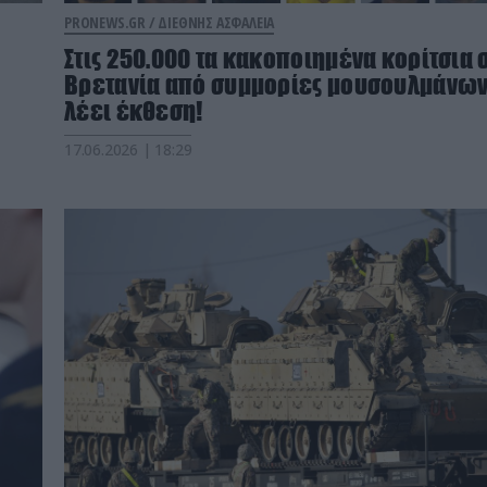
PRONEWS.GR /
ΔΙΕΘΝΗΣ ΑΣΦΑΛΕΙΑ
Στις 250.000 τα κακοποιημένα κορίτσια 
Βρετανία από συμμορίες μουσουλμάνω
λέει έκθεση!
17.06.2026 | 18:29