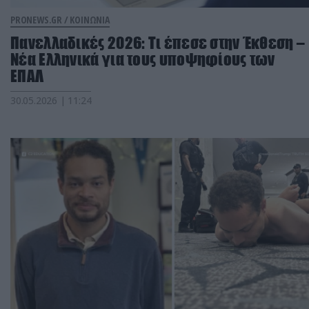
PRONEWS.GR /
ΚΟΙΝΩΝΙΑ
Πανελλαδικές 2026: Τι έπεσε στην Έκθεση –
Νέα Ελληνικά για τους υποψηφίους των
ΕΠΑΛ
30.05.2026 | 11:24