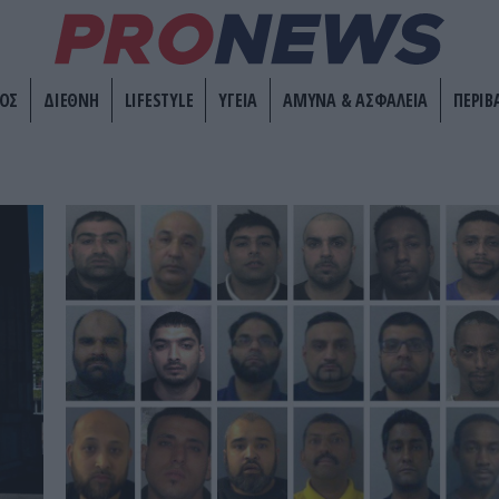
ΟΣ
ΔΙΕΘΝΗ
LIFESTYLE
ΥΓΕΙΑ
ΑΜΥΝΑ & ΑΣΦΑΛΕΙΑ
ΠΕΡΙΒ