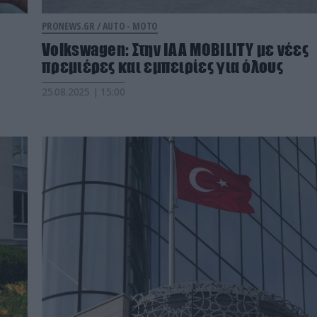
PRONEWS.GR /
AUTO - MOTO
Volkswagen: Στην IAA MOBILITY με νέες
πρεμιέρες και εμπειρίες για όλους
25.08.2025 | 15:00