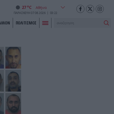
o
27
C
ΠΑΡΑΣΚΕΥΗ
07
08
2026
03:22
ΑΛΛΟΝ
ΠΟΛΙΤΙΣΜΟΣ