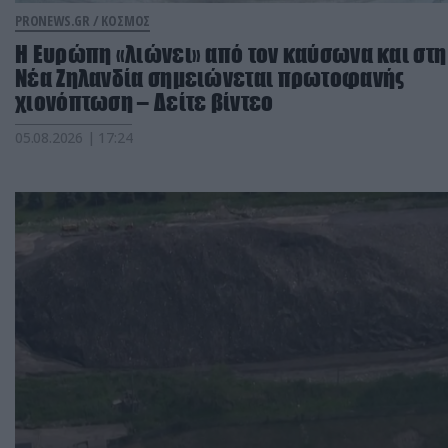
PRONEWS.GR /
ΚΟΣΜΟΣ
Η Ευρώπη «λιώνει» από τον καύσωνα και στη
Νέα Ζηλανδία σημειώνεται πρωτοφανής
χιονόπτωση – Δείτε βίντεο
05.08.2026 | 17:24