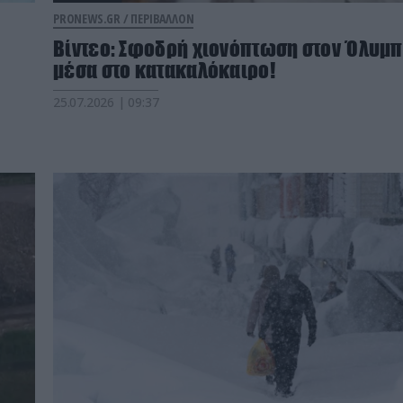
PRONEWS.GR /
ΠΕΡΙΒΑΛΛΟΝ
Βίντεο: Σφοδρή χιονόπτωση στον Όλυμ
μέσα στο κατακαλόκαιρο!
25.07.2026 | 09:37