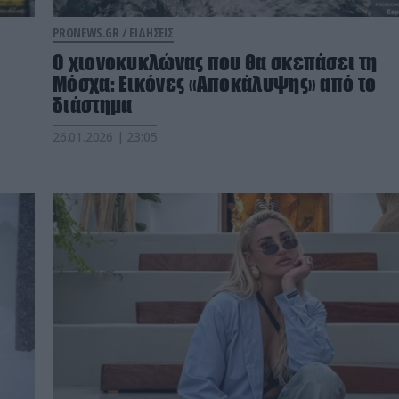
PRONEWS.GR /
ΕΙΔΗΣΕΙΣ
Ο χιονοκυκλώνας που θα σκεπάσει τη
Μόσχα: Εικόνες «Αποκάλυψης» από το
διάστημα
26.01.2026 | 23:05