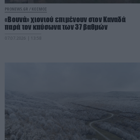
PRONEWS.GR /
ΚΟΣΜΟΣ
«Βουνά» χιονιού επιμένουν στον Καναδά
παρά τον καύσωνα των 37 βαθμών
07.07.2026 | 13:58