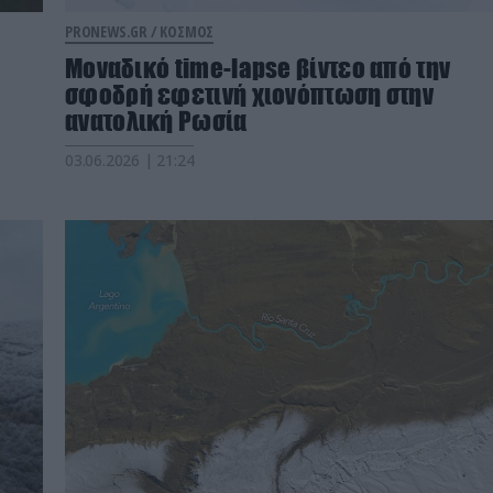
PRONEWS.GR /
ΚΟΣΜΟΣ
Μοναδικό time-lapse βίντεο από την
σφοδρή εφετινή χιονόπτωση στην
ανατολική Ρωσία
03.06.2026 | 21:24