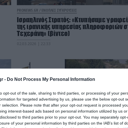
PRONEWS.GR /
ΕΝΟΠΛΕΣ ΣΥΓΚΡΟΥΣΕΙΣ
Ισραηλινός Στρατός: «Κτυπήσαμε γραφε
της ιρανικής υπηρεσίας πληροφοριών σ
Τεχεράνη» (βίντεο)
02.03.2026 | 22:33
r -
Do Not Process My Personal Information
to opt-out of the sale, sharing to third parties, or processing of your per
formation for targeted advertising by us, please use the below opt-out s
r selection. Please note that after your opt-out request is processed y
eing interest-based ads based on personal information utilized by us or
disclosed to third parties prior to your opt-out. You may separately opt-
losure of your personal information by third parties on the IAB’s list of