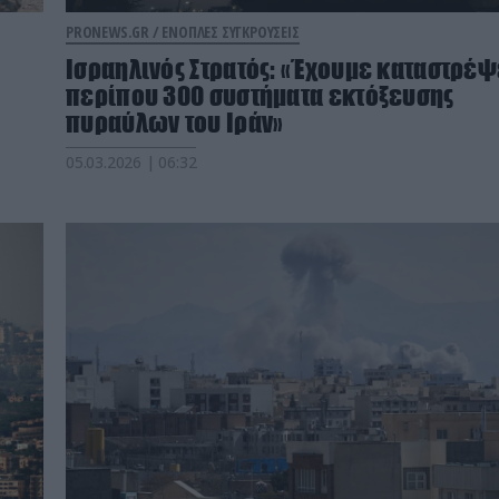
PRONEWS.GR /
ΕΝΟΠΛΕΣ ΣΥΓΚΡΟΥΣΕΙΣ
Ισραηλινός Στρατός: «Έχουμε καταστρέψ
περίπου 300 συστήματα εκτόξευσης
πυραύλων του Ιράν»
05.03.2026 | 06:32