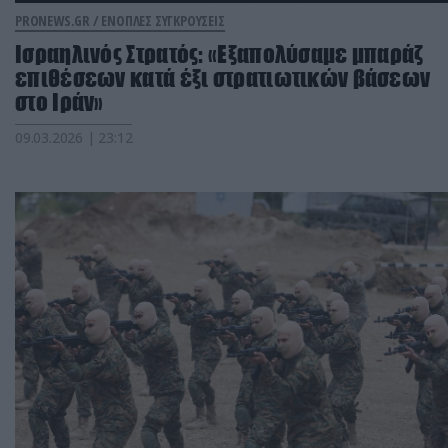
PRONEWS.GR /
ΕΝΟΠΛΕΣ ΣΥΓΚΡΟΥΣΕΙΣ
Ισραηλινός Στρατός: «Εξαπολύσαμε μπαράζ
επιθέσεων κατά έξι στρατιωτικών βάσεων
στο Ιράν»
09.03.2026 | 23:12