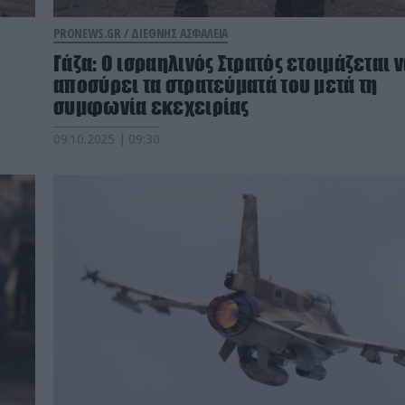
PRONEWS.GR /
ΔΙΕΘΝΗΣ ΑΣΦΑΛΕΙΑ
Γάζα: O ισραηλινός Στρατός ετοιμάζεται 
αποσύρει τα στρατεύματά του μετά τη
συμφωνία εκεχειρίας
09.10.2025 | 09:30