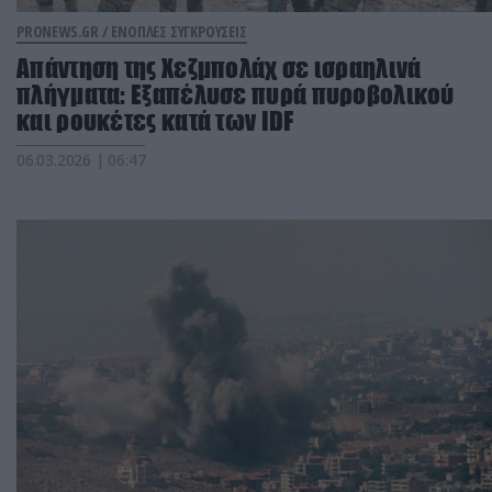
PRONEWS.GR /
ΕΝΟΠΛΕΣ ΣΥΓΚΡΟΥΣΕΙΣ
Απάντηση της Χεζμπολάχ σε ισραηλινά
πλήγματα: Εξαπέλυσε πυρά πυροβολικού
και ρουκέτες κατά των IDF
06.03.2026 | 06:47