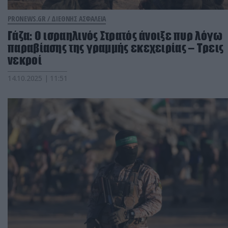
PRONEWS.GR /
ΔΙΕΘΝΗΣ ΑΣΦΑΛΕΙΑ
Γάζα: Ο ισραηλινός Στρατός άνοιξε πυρ λόγω
παραβίασης της γραμμής εκεχειρίας – Τρεις
νεκροί
14.10.2025 | 11:51