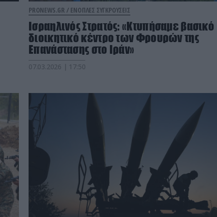
PRONEWS.GR /
ΕΝΟΠΛΕΣ ΣΥΓΚΡΟΥΣΕΙΣ
Ισραηλινός Στρατός: «Κτυπήσαμε βασικό
διοικητικό κέντρο των Φρουρών της
Επανάστασης στο Ιράν»
07.03.2026 | 17:50