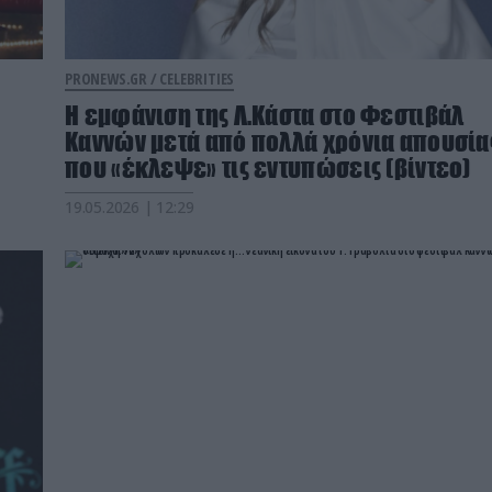
PRONEWS.GR /
CELEBRITIES
ή
Η εμφάνιση της Λ.Κάστα στο Φεστιβάλ
Καννών μετά από πολλά χρόνια απουσία
που «έκλεψε» τις εντυπώσεις (βίντεο)
19.05.2026 | 12:29