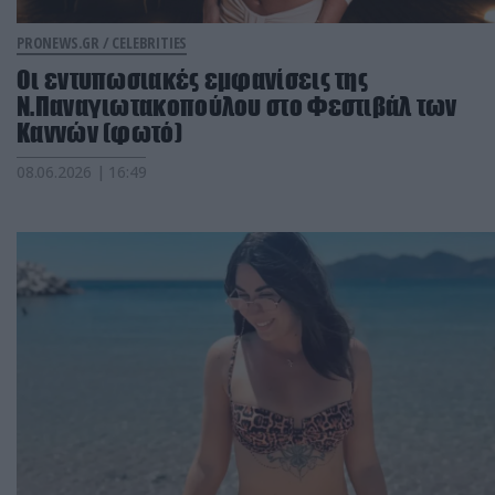
PRONEWS.GR /
CELEBRITIES
Οι εντυπωσιακές εμφανίσεις της
Ν.Παναγιωτακοπούλου στο Φεστιβάλ των
Καννών (φωτό)
08.06.2026 | 16:49