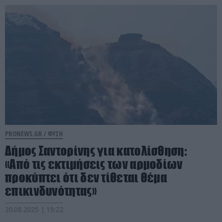
PRONEWS.GR /
ΦΥΣΗ
Δήμος Σαντορίνης για κατολίσθηση:
«Από τις εκτιμήσεις των αρμοδίων
προκύπτει ότι δεν τίθεται θέμα
επικινδυνότητας»
20.08.2025 | 19:22