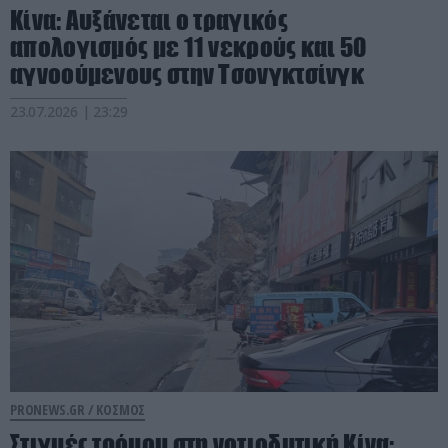
Κίνα: Αυξάνεται ο τραγικός
απολογισμός με 11 νεκρούς και 50
αγνοούμενους στην Τσονγκτσίνγκ
23.07.2026 | 23:29
PRONEWS.GR /
ΚΟΣΜΟΣ
Στιγμές τρόμου στη νοτιοδυτική Κίνα: