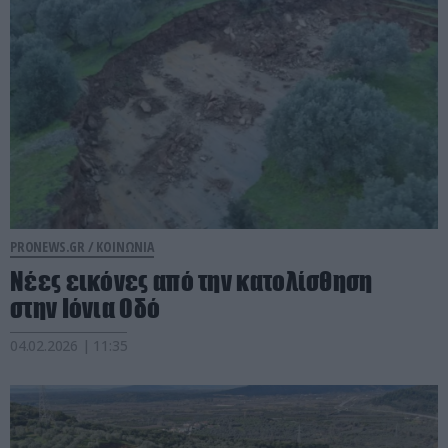
PRONEWS.GR /
ΚΟΙΝΩΝΙΑ
Νέες εικόνες από την κατολίσθηση
στην Ιόνια Οδό
04.02.2026 | 11:35