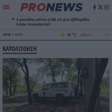
3 μονάδες κάτω η ΝΔ σε μια εβδομάδα
λόγω πυρκαγιών!
o
36
C
08
08
19:12
ΚΑΤΟΛΙΣΘΗΣΗ