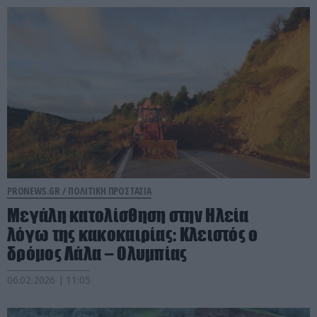
PRONEWS.GR /
ΠΟΛΙΤΙΚΗ ΠΡΟΣΤΑΣΙΑ
Μεγάλη κατολίσθηση στην Hλεία
λόγω της κακοκαιρίας: Κλειστός ο
δρόμος Λάλα – Ολυμπίας
06.02.2026 | 11:05