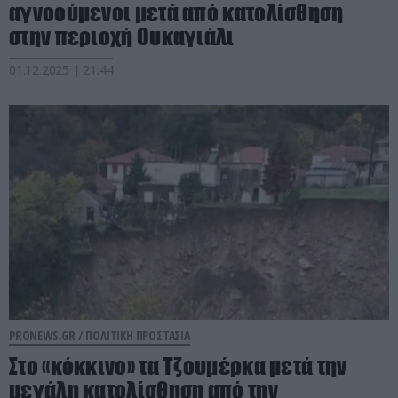
αγνοούμενοι μετά από κατολίσθηση
στην περιοχή Ουκαγιάλι
01.12.2025 | 21:44
PRONEWS.GR /
ΠΟΛΙΤΙΚΗ ΠΡΟΣΤΑΣΙΑ
Στο «κόκκινο» τα Τζουμέρκα μετά την
μεγάλη κατολίσθηση από την