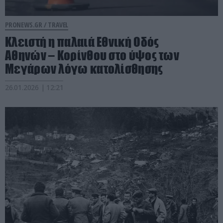
PRONEWS.GR /
TRAVEL
Κλειστή η παλαιά Εθνική Οδός
Αθηνών – Κορίνθου στο ύψος των
Μεγάρων λόγω κατολίσθησης
26.01.2026 | 12:21