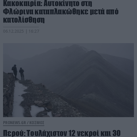
Κακοκαιρία: Αυτοκίνητο στη
Φλώρινα καταπλακώθηκε μετά από
κατολίσθηση
06.12.2025 | 16:27
PRONEWS.GR /
ΚΟΣΜΟΣ
Περού: Τουλάχιστον 12 νεκροί και 30