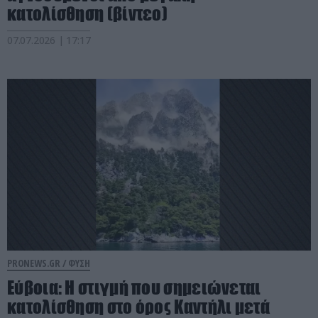
κατολίσθηση (βίντεο)
07.07.2026 | 17:17
PRONEWS.GR /
ΦΥΣΗ
Εύβοια: Η στιγμή που σημειώνεται
κατολίσθηση στο όρος Καντήλι μετά