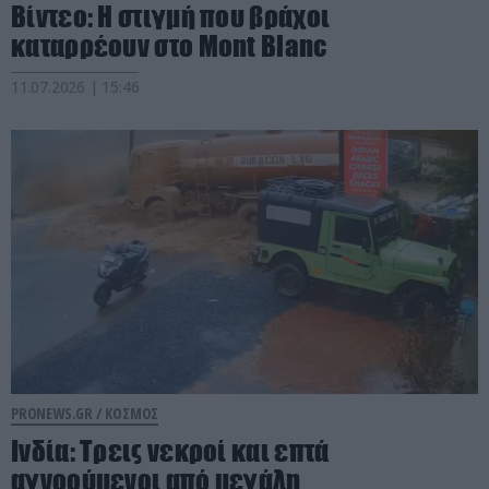
Βίντεο: Η στιγμή που βράχοι
καταρρέουν στο Mont Blanc
11.07.2026 | 15:46
PRONEWS.GR /
ΚΟΣΜΟΣ
Ινδία: Τρεις νεκροί και επτά
αγνοούμενοι από μεγάλη