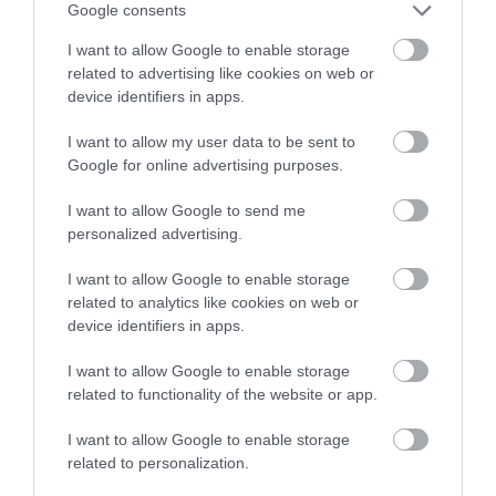
Google consents
I want to allow Google to enable storage
related to advertising like cookies on web or
device identifiers in apps.
PRONEWS.GR /
ΠΟΛΙΤΙΚΗ ΠΡΟΣΤΑΣΙΑ
I want to allow my user data to be sent to
Google for online advertising purposes.
Ιόνια Οδός: Κλειστό το τμήμα από
Άρτα μέχρι Αμφιλοχία λόγω
I want to allow Google to send me
κατολίσθησης (βίντεο)
personalized advertising.
02.02.2026 | 11:26
I want to allow Google to enable storage
related to analytics like cookies on web or
device identifiers in apps.
I want to allow Google to enable storage
related to functionality of the website or app.
I want to allow Google to enable storage
related to personalization.