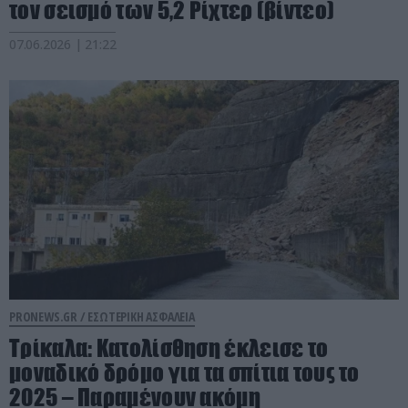
τον σεισμό των 5,2 Ρίχτερ (βίντεο)
07.06.2026 | 21:22
PRONEWS.GR /
ΕΣΩΤΕΡΙΚΗ ΑΣΦΑΛΕΙΑ
Τρίκαλα: Κατολίσθηση έκλεισε το
μοναδικό δρόμο για τα σπίτια τους το
2025 – Παραμένουν ακόμη