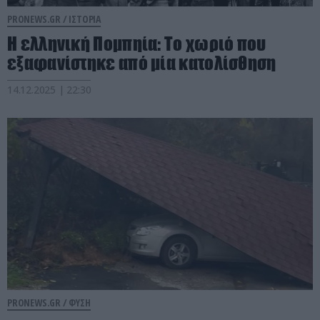
PRONEWS.GR /
ΙΣΤΟΡΙΑ
Η ελληνική Πομπηία: Το χωριό που
εξαφανίστηκε από μία κατολίσθηση
14.12.2025 | 22:30
PRONEWS.GR /
ΦΥΣΗ