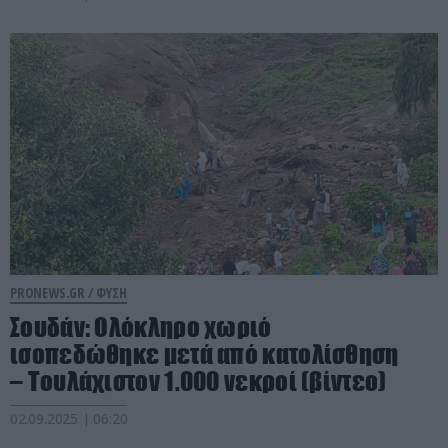
PRONEWS.GR /
ΦΥΣΗ
Σουδάν: Ολόκληρο χωριό
ισοπεδώθηκε μετά από κατολίσθηση
– Τουλάχιστον 1.000 νεκροί (βίντεο)
02.09.2025 | 06:20