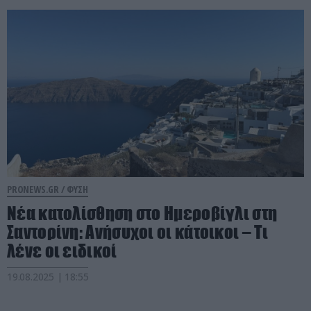
PRONEWS.GR /
ΦΥΣΗ
Νέα κατολίσθηση στο Ημεροβίγλι στη
Σαντορίνη: Aνήσυχοι οι κάτοικοι – Τι
λένε οι ειδικοί
19.08.2025 | 18:55