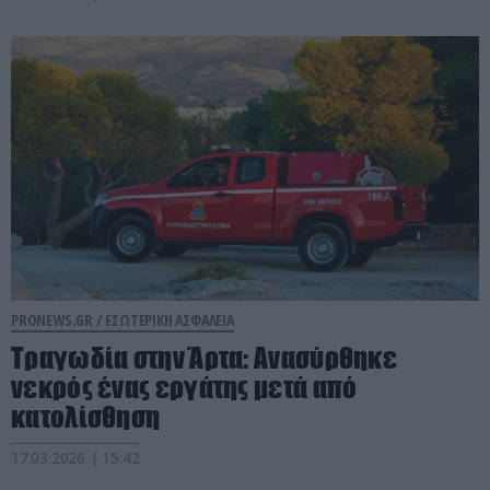
PRONEWS.GR /
ΕΣΩΤΕΡΙΚΗ ΑΣΦΑΛΕΙΑ
Τραγωδία στην Άρτα: Ανασύρθηκε
νεκρός ένας εργάτης μετά από
κατολίσθηση
17.03.2026 | 15:42