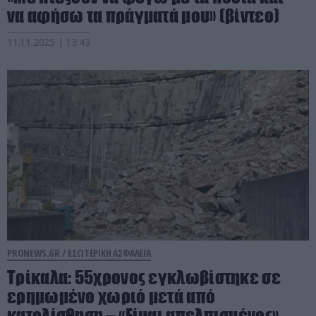
να αφήσω τα πράγματά μου» (βίντεο)
11.11.2025 | 13:43
PRONEWS.GR /
ΕΣΩΤΕΡΙΚΗ ΑΣΦΑΛΕΙΑ
Τρίκαλα: 55χρονος εγκλωβίστηκε σε
ερημωμένο χωριό μετά από
κατολίσθηση – «Είμαι απελπισμένος»