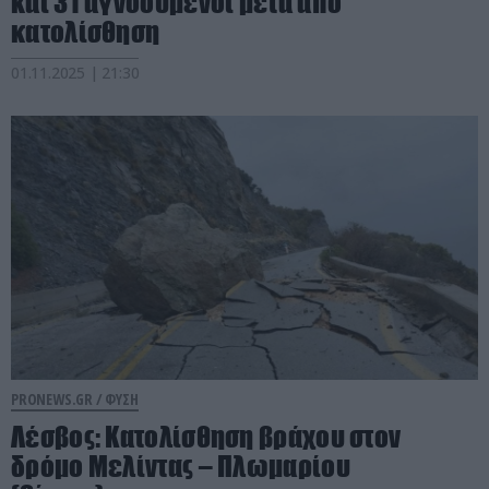
και 31 αγνοούμενοι μετά από
κατολίσθηση
01.11.2025 | 21:30
PRONEWS.GR /
ΦΥΣΗ
Λέσβος: Κατολίσθηση βράχου στον
δρόμο Μελίντας – Πλωμαρίου