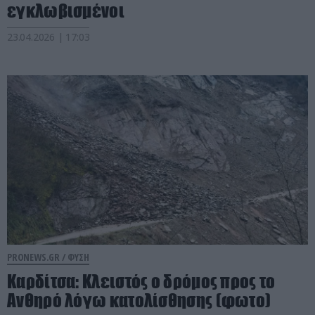
εγκλωβισμένοι
23.04.2026 | 17:03
PRONEWS.GR /
ΦΥΣΗ
Καρδίτσα: Kλειστός ο δρόμος προς το
Ανθηρό λόγω κατολίσθησης (φωτο)