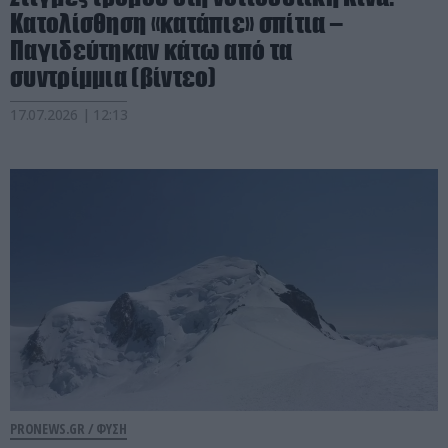
Κατολίσθηση «κατάπιε» σπίτια –
Παγιδεύτηκαν κάτω από τα
συντρίμμια (βίντεο)
17.07.2026 | 12:13
PRONEWS.GR /
ΦΥΣΗ