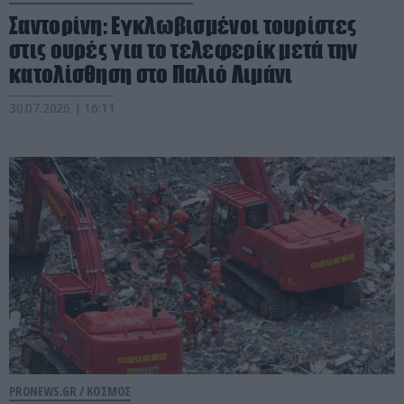
Σαντορίνη: Εγκλωβισμένοι τουρίστες
στις ουρές για το τελεφερίκ μετά την
κατολίσθηση στο Παλιό Λιμάνι
30.07.2026 | 16:11
PRONEWS.GR /
ΚΟΣΜΟΣ