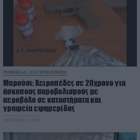
PRONEWS.GR /
ΕΣΩΤΕΡΙΚΗ ΑΣΦΑΛΕΙΑ
Μαρούσι: Χειροπέδες σε 20χρονο για
άσκοπους πυροβολισμούς με
αεροβόλο σε καταστήματα και
γραφεία εφημερίδας
29.07.2025 | 15:58