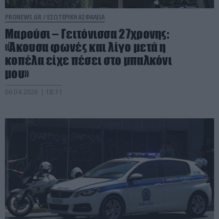
PRONEWS.GR /
ΕΣΩΤΕΡΙΚΗ ΑΣΦΑΛΕΙΑ
Μαρούσι – Γειτόνισσα 27χρονης:
«Άκουσα φωνές και λίγο μετά η
κοπέλα είχε πέσει στο μπαλκόνι
μου»
06.04.2026 | 18:11