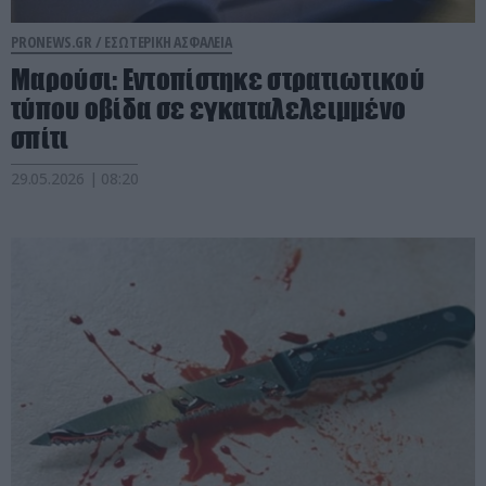
PRONEWS.GR /
ΕΣΩΤΕΡΙΚΗ ΑΣΦΑΛΕΙΑ
Μαρούσι: Εντοπίστηκε στρατιωτικού
τύπου οβίδα σε εγκαταλελειμμένο
σπίτι
29.05.2026 | 08:20