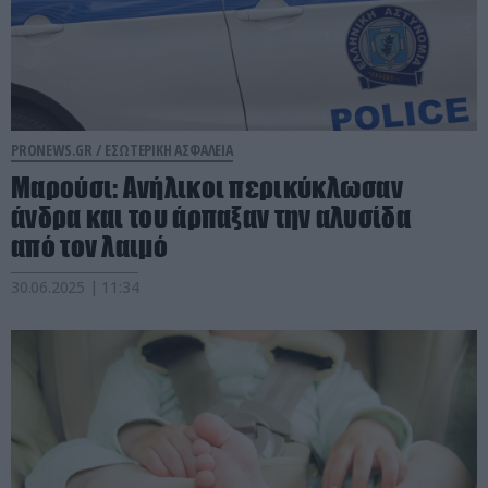
PRONEWS.GR /
ΕΣΩΤΕΡΙΚΗ ΑΣΦΑΛΕΙΑ
Μαρούσι: Ανήλικοι περικύκλωσαν
άνδρα και του άρπαξαν την αλυσίδα
από τον λαιμό
30.06.2025 | 11:34