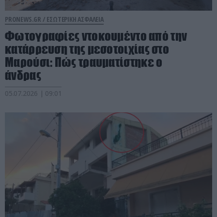
PRONEWS.GR /
ΕΣΩΤΕΡΙΚΗ ΑΣΦΑΛΕΙΑ
Φωτογραφίες ντοκουμέντο από την
κατάρρευση της μεσοτοιχίας στο
Μαρούσι: Πώς τραυματίστηκε ο
άνδρας
05.07.2026 | 09:01