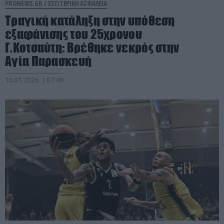
PRONEWS.GR /
ΕΣΩΤΕΡΙΚΗ ΑΣΦΑΛΕΙΑ
Τραγική κατάληξη στην υπόθεση
εξαφάνισης του 25χρονου
Γ.Κοτσαύτη: Bρέθηκε νεκρός στην
Αγία Παρασκευή
16.01.2026 | 07:49