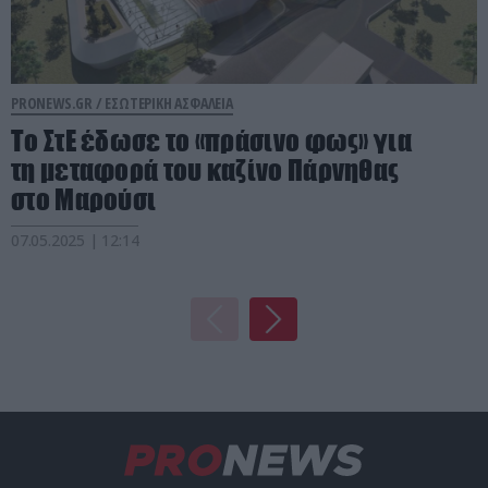
PRONEWS.GR /
ΕΣΩΤΕΡΙΚΗ ΑΣΦΑΛΕΙΑ
Το ΣτΕ έδωσε το «πράσινο φως» για
τη μεταφορά του καζίνο Πάρνηθας
στο Μαρούσι
07.05.2025 | 12:14