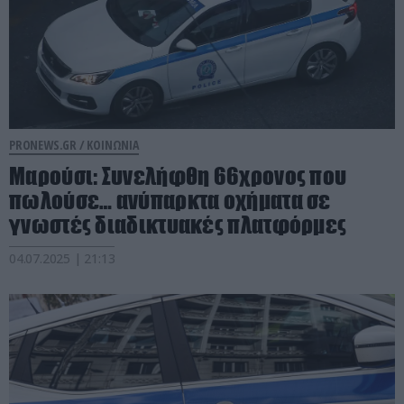
PRONEWS.GR /
ΚΟΙΝΩΝΙΑ
Μαρούσι: Συνελήφθη 66χρονος που
πωλούσε… ανύπαρκτα οχήματα σε
γνωστές διαδικτυακές πλατφόρμες
04.07.2025 | 21:13