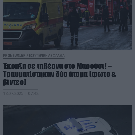
PRONEWS.GR /
ΕΣΩΤΕΡΙΚΗ ΑΣΦΑΛΕΙΑ
Έκρηξη σε ταβέρνα στο Μαρούσι! –
Τραυματίστηκαν δύο άτομα (φωτο &
βίντεο)
18.07.2025 | 07:42