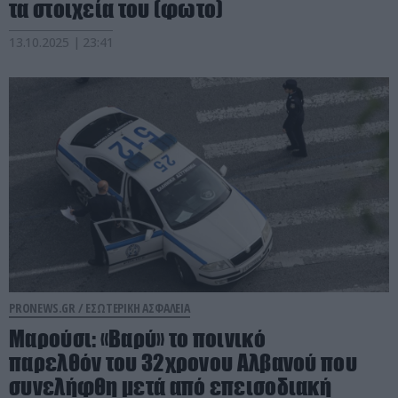
τα στοιχεία του (φωτο)
13.10.2025 | 23:41
PRONEWS.GR /
ΕΣΩΤΕΡΙΚΗ ΑΣΦΑΛΕΙΑ
Μαρούσι: «Βαρύ» το ποινικό
παρελθόν του 32χρονου Αλβανού που
συνελήφθη μετά από επεισοδιακή