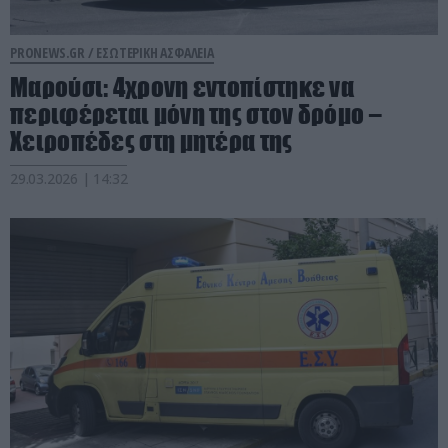
PRONEWS.GR /
ΕΣΩΤΕΡΙΚΗ ΑΣΦΑΛΕΙΑ
Μαρούσι: 4χρονη εντοπίστηκε να
περιφέρεται μόνη της στον δρόμο –
Χειροπέδες στη μητέρα της
29.03.2026 | 14:32