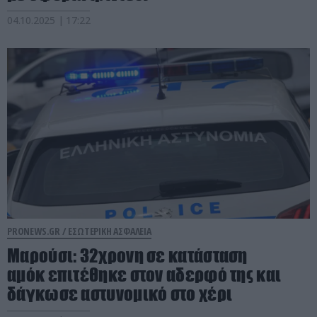
04.10.2025 | 17:22
PRONEWS.GR /
ΕΣΩΤΕΡΙΚΗ ΑΣΦΑΛΕΙΑ
Μαρούσι: 32χρονη σε κατάσταση
αμόκ επιτέθηκε στον αδερφό της και
δάγκωσε αστυνομικό στο χέρι