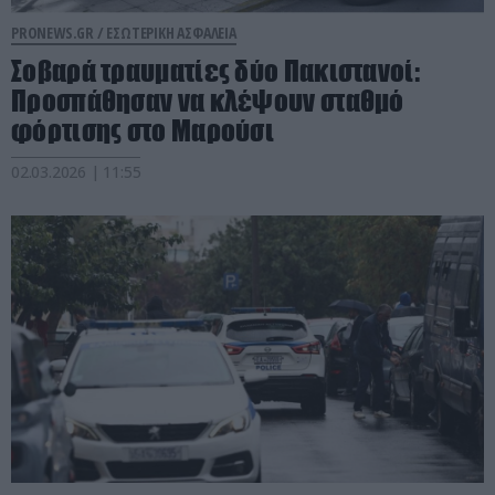
PRONEWS.GR /
ΕΣΩΤΕΡΙΚΗ ΑΣΦΑΛΕΙΑ
Σοβαρά τραυματίες δύο Πακιστανοί:
Προσπάθησαν να κλέψουν σταθμό
φόρτισης στο Μαρούσι
02.03.2026 | 11:55