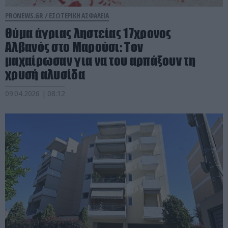
PRONEWS.GR /
ΕΣΩΤΕΡΙΚΗ ΑΣΦΑΛΕΙΑ
Θύμα άγριας ληστείας 17χρονος
Αλβανός στο Μαρούσι: Τον
μαχαίρωσαν για να του αρπάξουν τη
χρυσή αλυσίδα
09.04.2026 | 08:12