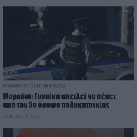
PRONEWS.GR /
ΕΣΩΤΕΡΙΚΗ ΑΣΦΑΛΕΙΑ
Μαρούσι: Γυναίκα απειλεί να πέσει
από τον 3ο όροφο πολυκατοικίας
12.09.2025 | 10:00