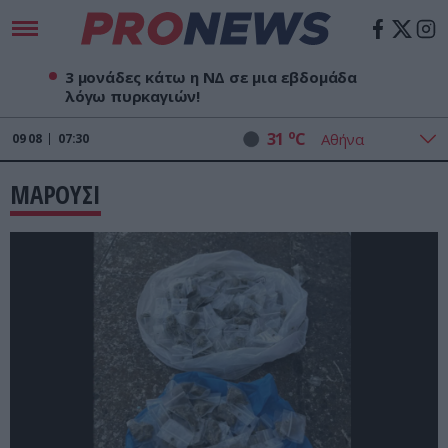
3 μονάδες κάτω η ΝΔ σε μια εβδομάδα
λόγω πυρκαγιών!
o
31
C
09
08
07:30
ΜΑΡΟΥΣΙ