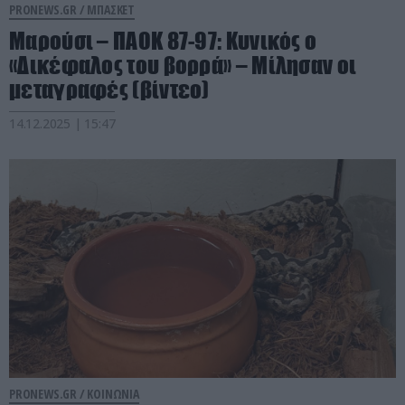
PRONEWS.GR /
ΜΠΑΣΚΕΤ
Μαρούσι – ΠΑΟΚ 87-97: Κυνικός ο
«Δικέφαλος του βορρά» – Μίλησαν οι
μεταγραφές (βίντεο)
14.12.2025 | 15:47
PRONEWS.GR /
ΚΟΙΝΩΝΙΑ