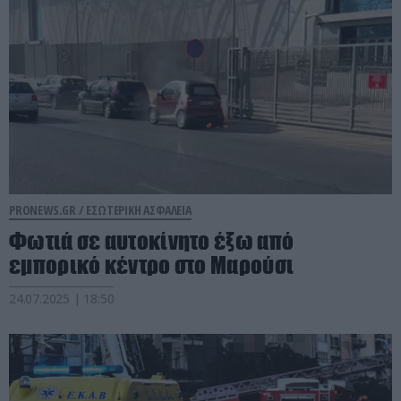
PRONEWS.GR /
ΕΣΩΤΕΡΙΚΗ ΑΣΦΑΛΕΙΑ
Φωτιά σε αυτοκίνητο έξω από
εμπορικό κέντρο στο Μαρούσι
24.07.2025 | 18:50