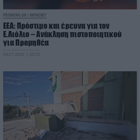
PRONEWS.GR /
ΜΠΑΣΚΕΤ
ΕΕΑ: Πρόστιμο και έρευνα για τον
Ε.Λιόλιο – Ανάκληση πιστοποιητικού
για Προμηθέα
09.07.2026 | 20:55