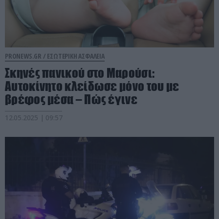
PRONEWS.GR /
ΕΣΩΤΕΡΙΚΗ ΑΣΦΑΛΕΙΑ
Σκηνές πανικού στο Μαρούσι:
Αυτοκίνητο κλείδωσε μόνο του με
βρέφος μέσα – Πώς έγινε
12.05.2025 | 09:57