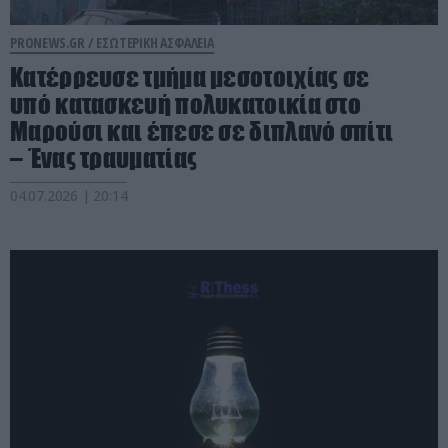
PRONEWS.GR /
ΕΣΩΤΕΡΙΚΗ ΑΣΦΑΛΕΙΑ
Κατέρρευσε τμήμα μεσοτοιχίας σε
υπό κατασκευή πολυκατοικία στο
Μαρούσι και έπεσε σε διπλανό σπίτι
– Ένας τραυματίας
04.07.2026 | 20:14