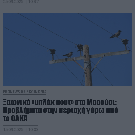
25.09.2025 | 10:37
PRONEWS.GR /
ΚΟΙΝΩΝΙΑ
Ξαφνικό «μπλάκ άουτ» στο Μαρούσι:
Προβλήματα στην περιοχή γύρω από
το ΟΑΚΑ
15.09.2025 | 10:03