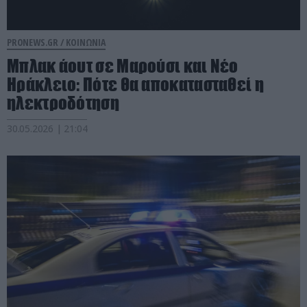
PRONEWS.GR /
ΚΟΙΝΩΝΙΑ
Μπλακ άουτ σε Μαρούσι και Νέο
Ηράκλειο: Πότε θα αποκατασταθεί η
ηλεκτροδότηση
30.05.2026 | 21:04