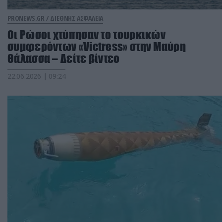
PRONEWS.GR /
ΔΙΕΘΝΗΣ ΑΣΦΑΛΕΙΑ
Οι Ρώσοι χτύπησαν το τουρκικών
συμφερόντων «Victress» στην Μαύρη
Θάλασσα – Δείτε βίντεο
22.06.2026 | 09:24