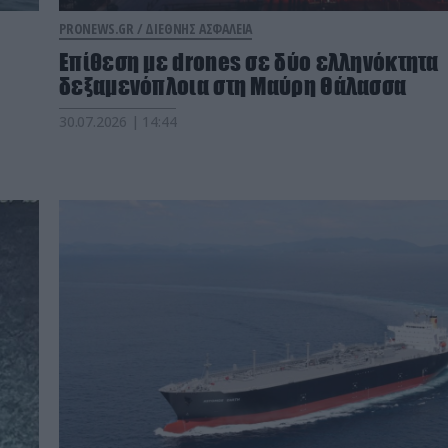
PRONEWS.GR /
ΔΙΕΘΝΗΣ ΑΣΦΑΛΕΙΑ
Επίθεση με drones σε δύο ελληνόκτητα
δεξαμενόπλοια στη Μαύρη Θάλασσα
30.07.2026 | 14:44