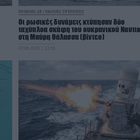
PRONEWS.GR /
ΕΝΟΠΛΕΣ ΣΥΓΚΡΟΥΣΕΙΣ
Οι ρωσικές δυνάμεις κτύπησαν δύο
ταχύπλοα σκάφη του ουκρανικού Ναυτι
στη Μαύρη Θάλασσα (βίντεο)
07.06.2026 | 22:55