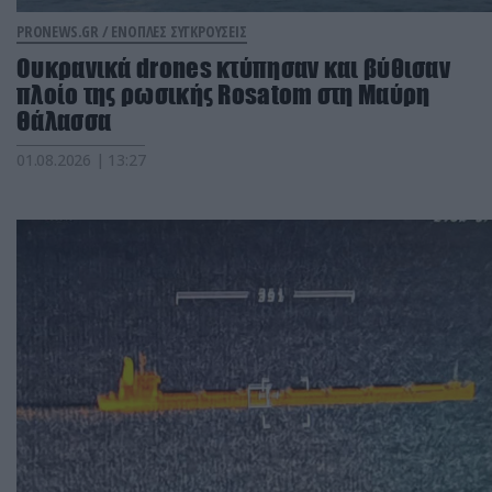
PRONEWS.GR /
ΕΝΟΠΛΕΣ ΣΥΓΚΡΟΥΣΕΙΣ
Oυκρανικά drones κτύπησαν και βύθισαν
πλοίο της ρωσικής Rosatom στη Μαύρη
Θάλασσα
01.08.2026 | 13:27