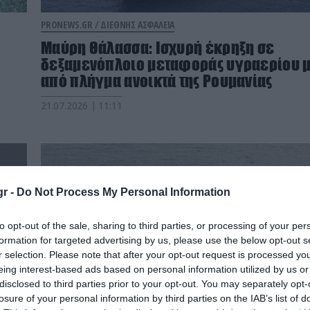
PRONEWS.GR /
ΔΙΕΘΝΗΣ ΑΣΦΑΛΕΙΑ
Μαύρη Θάλασσα: Iσχυρή έκρηξη σε
δεξαμενόπλοιο μεταφοράς υγραερίου 
από πλήγμα ανοικτά της Ρουμανίας
21.07.2026 | 11:11
r -
Do Not Process My Personal Information
to opt-out of the sale, sharing to third parties, or processing of your per
formation for targeted advertising by us, please use the below opt-out s
r selection. Please note that after your opt-out request is processed y
eing interest-based ads based on personal information utilized by us or
disclosed to third parties prior to your opt-out. You may separately opt-
losure of your personal information by third parties on the IAB’s list of