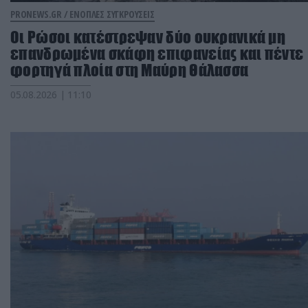
PRONEWS.GR /
ΕΝΟΠΛΕΣ ΣΥΓΚΡΟΥΣΕΙΣ
Οι Ρώσοι κατέστρεψαν δύο ουκρανικά μη
επανδρωμένα σκάφη επιφανείας και πέντε
φορτηγά πλοία στη Μαύρη Θάλασσα
05.08.2026 | 11:10