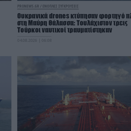
PRONEWS.GR /
ΕΝΟΠΛΕΣ ΣΥΓΚΡΟΥΣΕΙΣ
Ουκρανικά drones κτύπησαν φορτηγό π
στη Μαύρη Θάλασσα: Τουλάχιστον τρεις
Τούρκοι ναυτικοί τραυματίστηκαν
04.08.2026 | 06:08