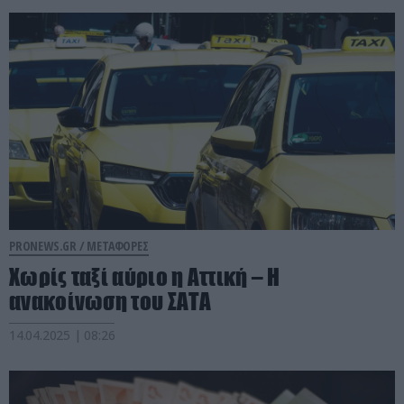
PRONEWS.GR /
ΜΕΤΑΦΟΡΕΣ
Χωρίς ταξί αύριο η Αττική – Η
ανακοίνωση του ΣΑΤΑ
14.04.2025 | 08:26