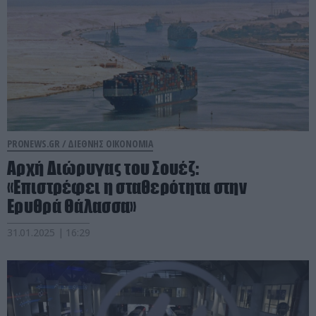
PRONEWS.GR /
ΔΙΕΘΝΗΣ ΟΙΚΟΝΟΜΙΑ
Αρχή Διώρυγας του Σουέζ:
«Επιστρέφει η σταθερότητα στην
Ερυθρά Θάλασσα»
31.01.2025 | 16:29