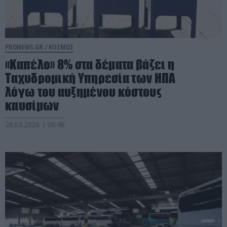
PRONEWS.GR /
ΚΟΣΜΟΣ
«Καπέλο» 8% στα δέματα βάζει η
Ταχυδρομική Υπηρεσία των ΗΠΑ
λόγω του αυξημένου κόστους
καυσίμων
26.03.2026 | 06:46