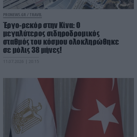
PRONEWS.GR /
TRAVEL
Έργο-ρεκόρ στην Κίνα: Ο
μεγαλύτερος σιδηροδρομικός
σταθμός του κόσμου ολοκληρώθηκε
σε μόλις 38 μήνες!
11.07.2026 | 20:15