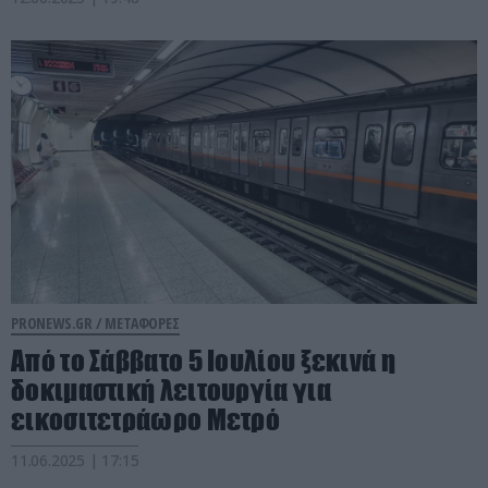
PRONEWS.GR /
ΜΕΤΑΦΟΡΕΣ
Από το Σάββατο 5 Ιουλίου ξεκινά η
δοκιμαστική λειτουργία για
εικοσιτετράωρο Μετρό
11.06.2025 | 17:15