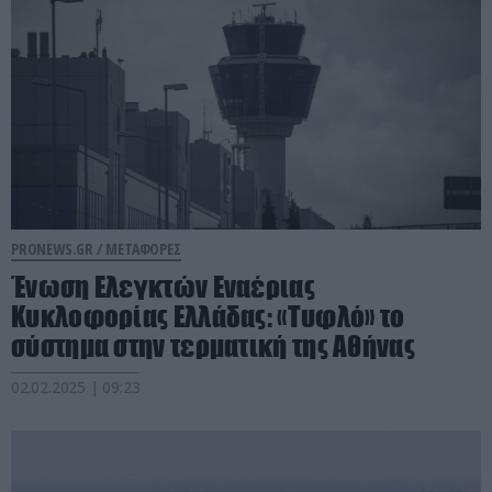
PRONEWS.GR /
ΜΕΤΑΦΟΡΕΣ
Ένωση Ελεγκτών Εναέριας
Κυκλοφορίας Ελλάδας: «Τυφλό» το
σύστημα στην τερματική της Αθήνας
02.02.2025 | 09:23