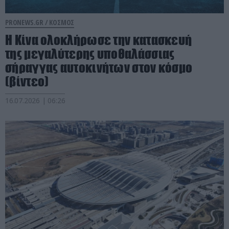
PRONEWS.GR /
ΚΟΣΜΟΣ
Η Κίνα ολοκλήρωσε την κατασκευή
της μεγαλύτερης υποθαλάσσιας
σήραγγας αυτοκινήτων στον κόσμο
(βίντεο)
16.07.2026 | 06:26