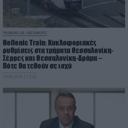
PRONEWS.GR /
ΜΕΤΑΦΟΡΕΣ
Hellenic Train: Κυκλοφοριακές
ρυθμίσεις στα τμήματα Θεσσαλονίκη-
Σέρρες και Θεσσαλονίκη-Δράμα –
Πότε θα τεθούν σε ισχύ
14.08.2024 | 13:22