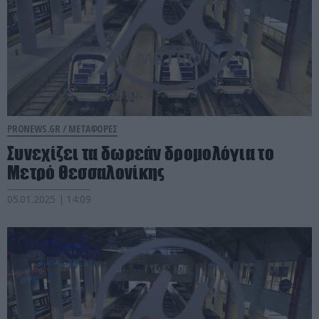
PRONEWS.GR /
ΜΕΤΑΦΟΡΕΣ
Συνεχίζει τα δωρεάν δρομολόγια το
Μετρό Θεσσαλονίκης
05.01.2025 | 14:09