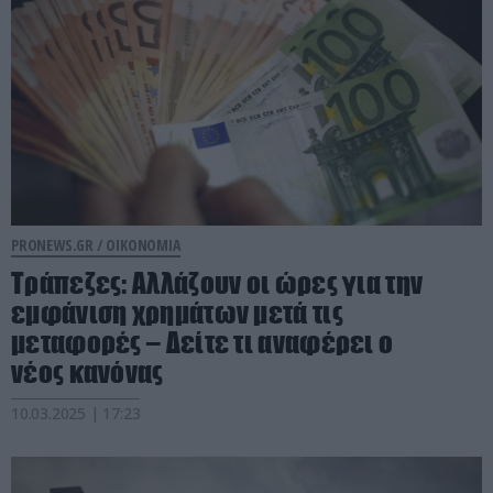
PRONEWS.GR /
ΟΙΚΟΝΟΜΙΑ
Τράπεζες: Αλλάζουν οι ώρες για την
εμφάνιση χρημάτων μετά τις
μεταφορές – Δείτε τι αναφέρει ο
νέος κανόνας
10.03.2025 | 17:23