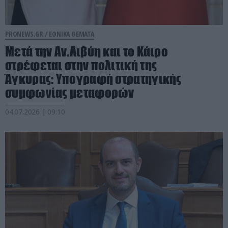
PRONEWS.GR /
ΕΘΝΙΚΑ ΘΕΜΑΤΑ
Μετά την Αν.Λιβύη και το Κάιρο
στρέφεται στην πολιτική της
Άγκυρας: Υπογραφή στρατηγικής
συμφωνίας μεταφορών
04.07.2026 | 09:10