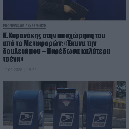
PRONEWS.GR /
ΚΥΒΕΡΝΗΣΗ
Κ.Κυρανάκης στην αποχώρηση του
από το Μεταφορών: «Έκανα την
δουλειά μου – Παρέδωσα καλύτερα
τρένα»
12.06.2026 | 19:51