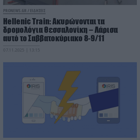
PRONEWS.GR /
ΕΙΔΗΣΕΙΣ
Hellenic Train: Ακυρώνονται τα
δρομολόγια Θεσσαλονίκη – Λάρισα
αυτό το Σαββατοκύριακο 8-9/11
07.11.2025 | 13:15