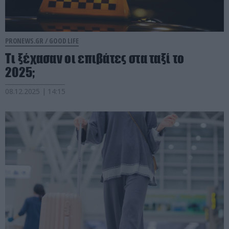
PRONEWS.GR /
GOOD LIFE
Τι ξέχασαν οι επιβάτες στα ταξί το
2025;
08.12.2025 | 14:15