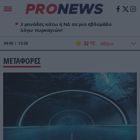
3 μονάδες κάτω η ΝΔ σε μια εβδομάδα
λόγω πυρκαγιών!
o
32
C
09
08
13:26
ΜΕΤΑΦΟΡΕΣ