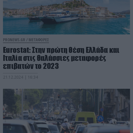
PRONEWS.GR /
ΜΕΤΑΦΟΡΕΣ
Eurostat: Στην πρώτη θέση Ελλάδα και
Ιταλία στις θαλάσσιες μεταφορές
επιβατών το 2023
21.12.2024 | 16:34