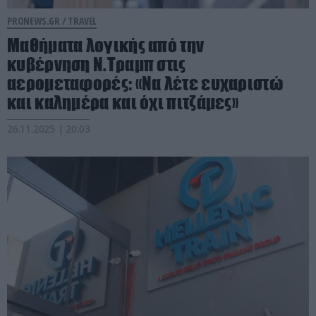
PRONEWS.GR /
TRAVEL
Μαθήματα λογικής από την
κυβέρνηση Ν.Τραμπ στις
αερομεταφορές: «Να λέτε ευχαριστώ
και καλημέρα και όχι πιτζάμες»
26.11.2025 | 20:03