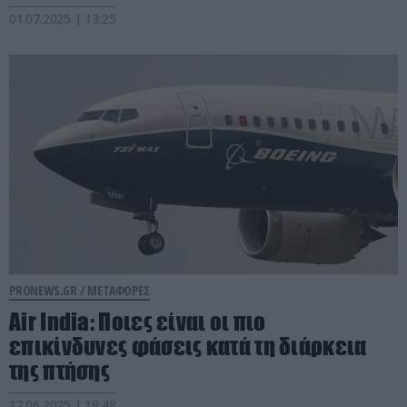
01.07.2025 | 13:25
PRONEWS.GR /
ΜΕΤΑΦΟΡΕΣ
Air India: Ποιες είναι οι πιο
επικίνδυνες φάσεις κατά τη διάρκεια
της πτήσης
12.06.2025 | 19:48