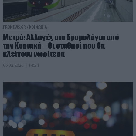
PRONEWS.GR /
ΚΟΙΝΩΝΙΑ
Μετρό: Αλλαγές στα δρομολόγια από
την Κυριακή – Οι σταθμοί που θα
κλείνουν νωρίτερα
06.02.2026 | 14:24