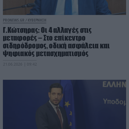
PRONEWS.GR /
ΚΥΒΕΡΝΗΣΗ
Γ.Κώτσηρας: Οι 4 αλλαγές στις
μεταφορές – Στο επίκεντρο
σιδηρόδρομος, οδική ασφάλεια και
ψηφιακός μετασχηματισμός
21.06.2026 | 09:42