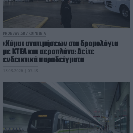
PRONEWS.GR /
ΚΟΙΝΩΝΙΑ
«Κύμα» ανατιμήσεων στα δρομολόγια
με ΚΤΕΛ και αεροπλάνα: Δείτε
ενδεικτικά παραδείγματα
13.03.2026 | 07:43