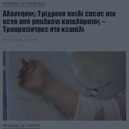
PRONEWS.GR /
ΚΟΙΝΩΝΙΑ
Αλόννησος: Tρίχρονο παιδί έπεσε στο
κενό από μπαλκόνι καταλύματος –
Τραυματίστηκε στο κεφάλι
15.07.2026 | 19:50
PRONEWS.GR /
ΚΥΠΡΟΣ