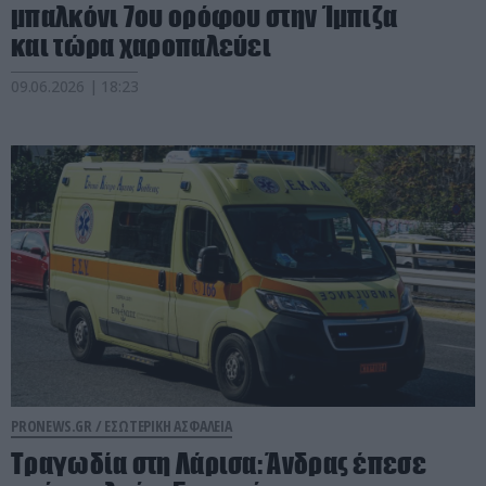
μπαλκόνι 7ου ορόφου στην Ίμπιζα
και τώρα χαροπαλεύει
09.06.2026 | 18:23
PRONEWS.GR /
ΕΣΩΤΕΡΙΚΗ ΑΣΦΑΛΕΙΑ
Τραγωδία στη Λάρισα: Άνδρας έπεσε