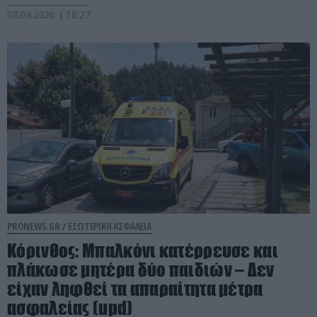
08.04.2026 | 18:27
PRONEWS.GR /
ΕΣΩΤΕΡΙΚΗ ΑΣΦΑΛΕΙΑ
Κόρινθος: Μπαλκόνι κατέρρευσε και
πλάκωσε μητέρα δύο παιδιών – Δεν
είχαν ληφθεί τα απαραίτητα μέτρα
ασφαλείας (upd)