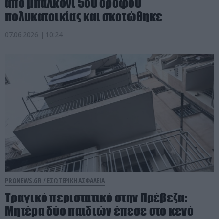
από μπαλκόνι 5ου ορόφου
πολυκατοικίας και σκοτώθηκε
07.06.2026 | 10:24
PRONEWS.GR /
ΕΣΩΤΕΡΙΚΗ ΑΣΦΑΛΕΙΑ
Τραγικό περιστατικό στην Πρέβεζα:
Μητέρα δύο παιδιών έπεσε στο κενό