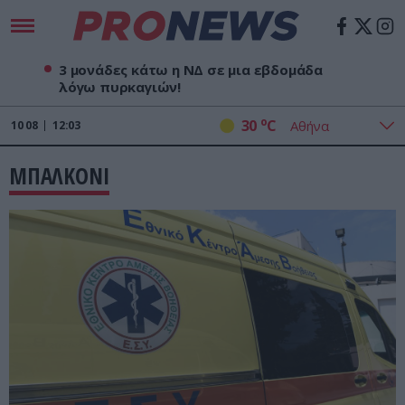
3 μονάδες κάτω η ΝΔ σε μια εβδομάδα
λόγω πυρκαγιών!
o
30
C
10
08
12:03
ΜΠΑΛΚΟΝΙ