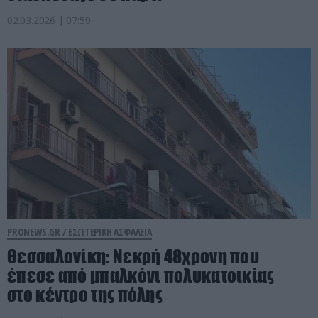
02.03.2026 | 07:59
PRONEWS.GR /
ΕΣΩΤΕΡΙΚΗ ΑΣΦΑΛΕΙΑ
Θεσσαλονίκη: Νεκρή 48χρονη που
έπεσε από μπαλκόνι πολυκατοικίας
στο κέντρο της πόλης