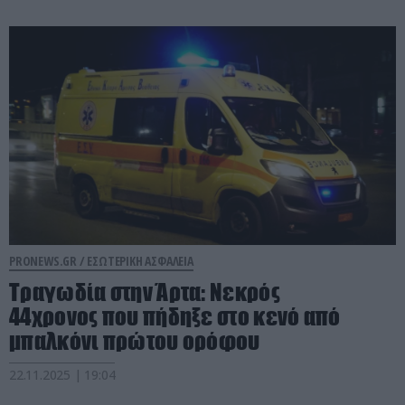
PRONEWS.GR /
ΕΣΩΤΕΡΙΚΗ ΑΣΦΑΛΕΙΑ
Τραγωδία στην Άρτα: Νεκρός
44χρονος που πήδηξε στο κενό από
μπαλκόνι πρώτου ορόφου
22.11.2025 | 19:04