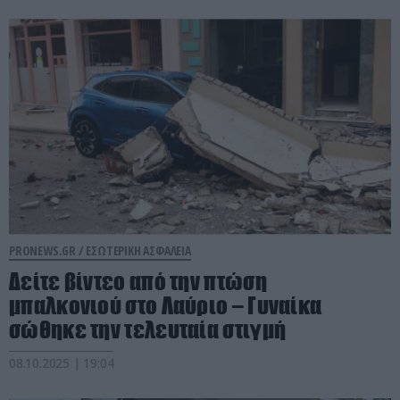
PRONEWS.GR /
ΕΣΩΤΕΡΙΚΗ ΑΣΦΑΛΕΙΑ
Δείτε βίντεο από την πτώση
μπαλκονιού στο Λαύριο – Γυναίκα
σώθηκε την τελευταία στιγμή
08.10.2025 | 19:04