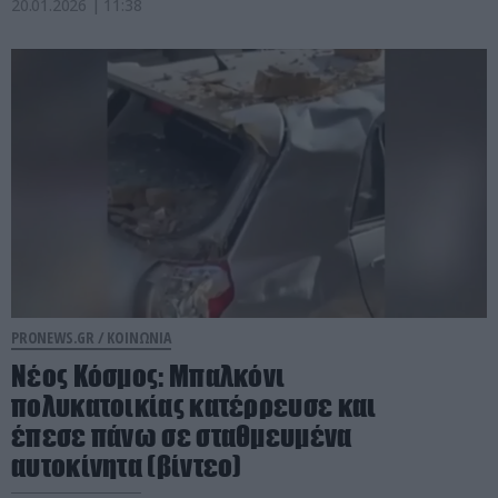
20.01.2026 | 11:38
PRONEWS.GR /
ΚΟΙΝΩΝΙΑ
Νέος Κόσμος: Mπαλκόνι
πολυκατοικίας κατέρρευσε και
έπεσε πάνω σε σταθμευμένα
αυτοκίνητα (βίντεο)