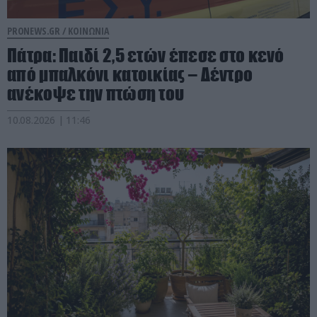
PRONEWS.GR /
ΚΟΙΝΩΝΙΑ
Πάτρα: Παιδί 2,5 ετών έπεσε στο κενό
από μπαλκόνι κατοικίας – Δέντρο
ανέκοψε την πτώση του
10.08.2026 | 11:46