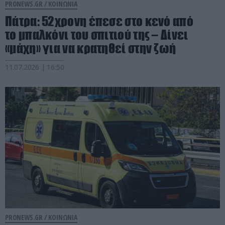
PRONEWS.GR /
ΚΟΙΝΩΝΙΑ
Πάτρα: 52χρονη έπεσε στο κενό από
το μπαλκόνι του σπιτιού της – Δίνει
«μάχη» για να κρατηθεί στην ζωή
11.07.2026 | 16:50
PRONEWS.GR /
ΚΟΙΝΩΝΙΑ