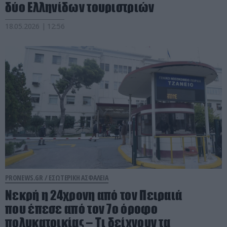
δύο Ελληνίδων τουριστριών
18.05.2026 | 12:56
PRONEWS.GR /
ΕΣΩΤΕΡΙΚΗ ΑΣΦΑΛΕΙΑ
Νεκρή η 24χρονη από τον Πειραιά
που έπεσε από τον 7ο όροφο
πολυκατοικίας – Τι δείχνουν τα