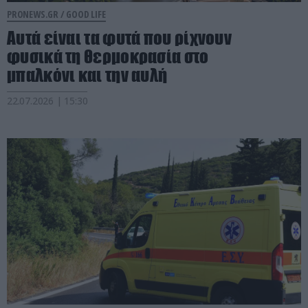
PRONEWS.GR /
GOOD LIFE
Αυτά είναι τα φυτά που ρίχνουν
φυσικά τη θερμοκρασία στο
μπαλκόνι και την αυλή
22.07.2026 | 15:30