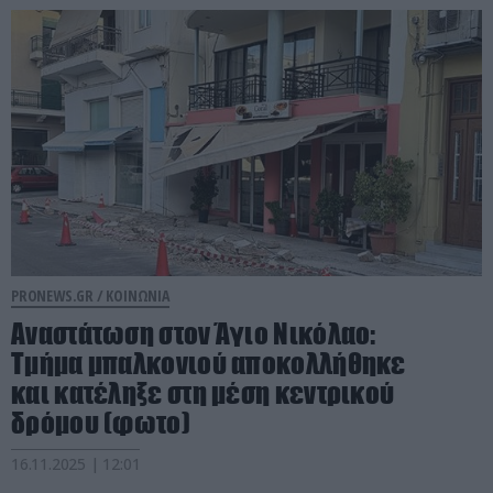
PRONEWS.GR /
ΚΟΙΝΩΝΙΑ
Αναστάτωση στον Άγιο Νικόλαο:
Τμήμα μπαλκονιού αποκολλήθηκε
και κατέληξε στη μέση κεντρικού
δρόμου (φωτο)
16.11.2025 | 12:01