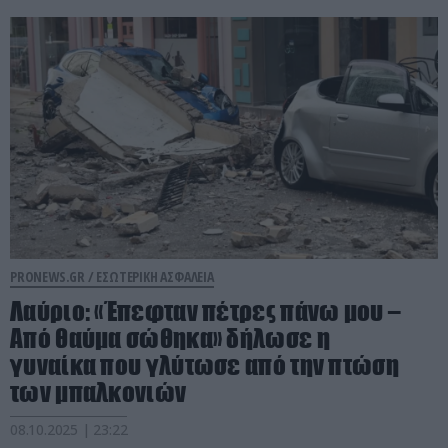
PRONEWS.GR /
ΕΣΩΤΕΡΙΚΗ ΑΣΦΑΛΕΙΑ
Λαύριο: «Έπεφταν πέτρες πάνω μου –
Από θαύμα σώθηκα» δήλωσε η
γυναίκα που γλύτωσε από την πτώση
των μπαλκονιών
08.10.2025 | 23:22