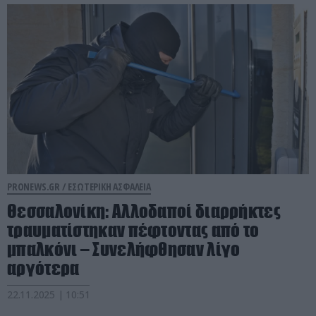
PRONEWS.GR /
ΕΣΩΤΕΡΙΚΗ ΑΣΦΑΛΕΙΑ
Θεσσαλονίκη: Αλλοδαποί διαρρήκτες
τραυματίστηκαν πέφτοντας από το
μπαλκόνι – Συνελήφθησαν λίγο
αργότερα
22.11.2025 | 10:51