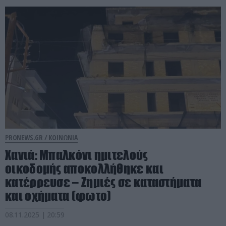
PRONEWS.GR /
ΚΟΙΝΩΝΙΑ
Χανιά: Mπαλκόνι ημιτελούς
οικοδομής αποκολλήθηκε και
κατέρρευσε – Ζημιές σε καταστήματα
και οχήματα (φωτο)
08.11.2025 | 20:59