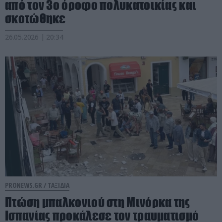
από τον 3ο όροφο πολυκατοικίας και
σκοτώθηκε
26.05.2026 | 20:34
PRONEWS.GR /
ΤΑΞΙΔΙΑ
Πτώση μπαλκονιού στη Μινόρκα της
Ισπανίας προκάλεσε τον τραυματισμό