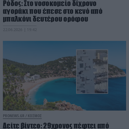
Ρόδος: Στο νοσοκομείο δίχρονο
αγοράκι που έπεσε στο κενό από
μπαλκόνι δευτέρου ορόφου
22.06.2026 | 19:42
PRONEWS.GR /
ΚΟΣΜΟΣ
Δείτε βίντεο: 29χρονος πέφτει από