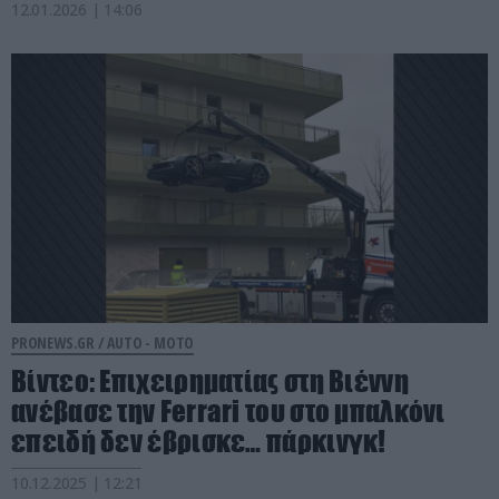
12.01.2026 | 14:06
PRONEWS.GR /
AUTO - MOTO
Βίντεο: Επιχειρηματίας στη Βιέννη
ανέβασε την Ferrari του στο μπαλκόνι
επειδή δεν έβρισκε… πάρκινγκ!
10.12.2025 | 12:21