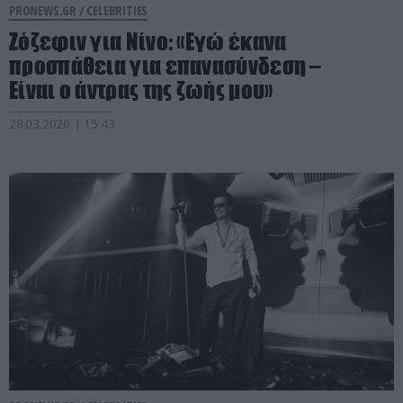
PRONEWS.GR /
CELEBRITIES
Ζόζεφιν για Νίνο: «Εγώ έκανα
προσπάθεια για επανασύνδεση –
Είναι ο άντρας της ζωής μου»
28.03.2026 | 15:43