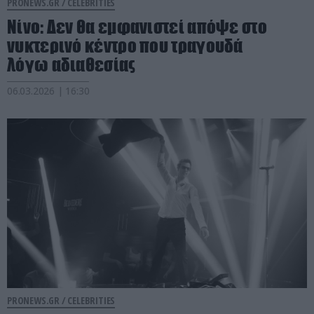
PRONEWS.GR /
CELEBRITIES
Νίνο: Δεν θα εμφανιστεί απόψε στο
νυκτερινό κέντρο που τραγουδά
λόγω αδιαθεσίας
06.03.2026 | 16:30
PRONEWS.GR /
CELEBRITIES