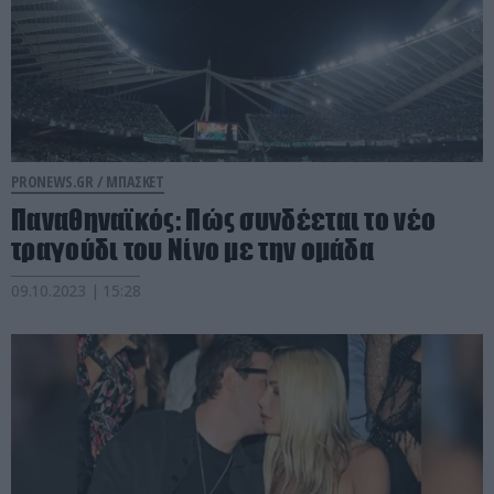
PRONEWS.GR /
ΜΠΑΣΚΕΤ
Παναθηναϊκός: Πώς συνδέεται το νέο
τραγούδι του Νίνο με την ομάδα
09.10.2023 | 15:28