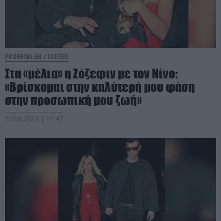
PRONEWS.GR /
ΣΧΕΣΕΙΣ
Στα «μέλια» η Ζόζεφιν με τον Νίνο:
«Βρίσκομαι στην καλύτερή μου φάση
στην προσωπική μου ζωή»
21.06.2023 | 11:47