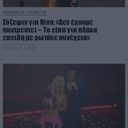
PRONEWS.GR /
CELEBRITIES
Ζόζεφιν για Νίνο: «Δεν έχουμε
παντρευτεί – Το είπα για πλάκα
επειδή με ρωτάνε συνέχεια»
03.07.2026 | 13:07