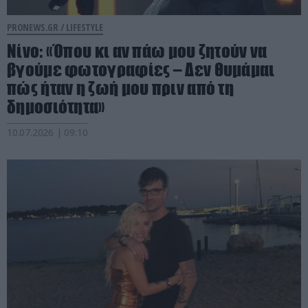
PRONEWS.GR /
LIFESTYLE
Νίνο: «Όπου κι αν πάω μου ζητούν να
βγούμε φωτογραφίες – Δεν θυμάμαι
πώς ήταν η ζωή μου πριν από τη
δημοσιότητα»
10.07.2026 | 09:10