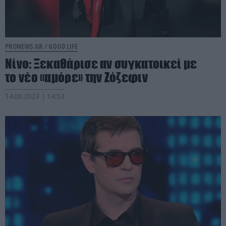
PRONEWS.GR /
GOOD LIFE
Νίνο: Ξεκαθάρισε αν συγκατοικεί με
το νέο «αμόρε» την Ζόζεφιν
14.06.2023 | 14:53