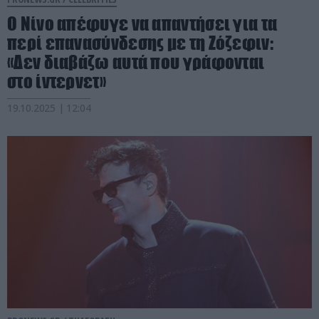
Ο Νίνο απέφυγε να απαντήσει για τα
περί επανασύνδεσης με τη Ζόζεφιν:
«Δεν διαβάζω αυτά που γράφονται
στο ίντερνετ»
19.10.2025 | 12:04