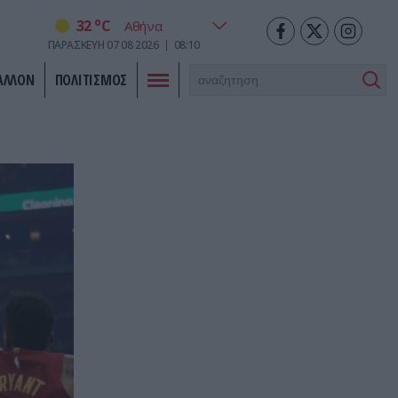
o
32
C
ΠΑΡΑΣΚΕΥΗ
07
08
2026
08:10
ΑΛΛΟΝ
ΠΟΛΙΤΙΣΜΟΣ