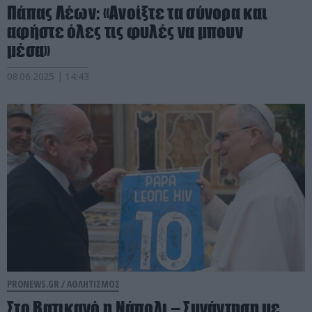
Πάπας Λέων: «Ανοίξτε τα σύνορα και
αφήστε όλες τις φυλές να μπουν
μέσα»
08.06.2025 | 14:43
PRONEWS.GR /
ΑΘΛΗΤΙΣΜΟΣ
Στο Βατικανό η Νάπολι – Συνάντηση με