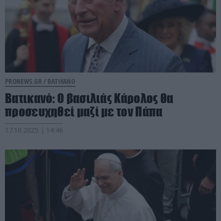
PRONEWS.GR /
ΒΑΤΙΚΑΝΟ
Βατικανό: Ο βασιλιάς Κάρολος θα
προσευχηθεί μαζί με τον Πάπα
17.10.2025 | 14:46