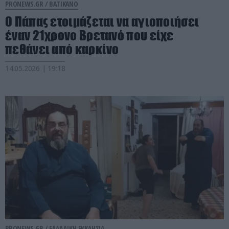
PRONEWS.GR /
ΒΑΤΙΚΑΝΟ
Ο Πάπας ετοιμάζεται να αγιοποιήσει
έναν 21χρονο Βρετανό που είχε
πεθάνει από καρκίνο
14.05.2026 | 19:18
PRONEWS.GR /
ΕΛΛΑΔΙΚΗ ΕΚΚΛΗΣΙΑ