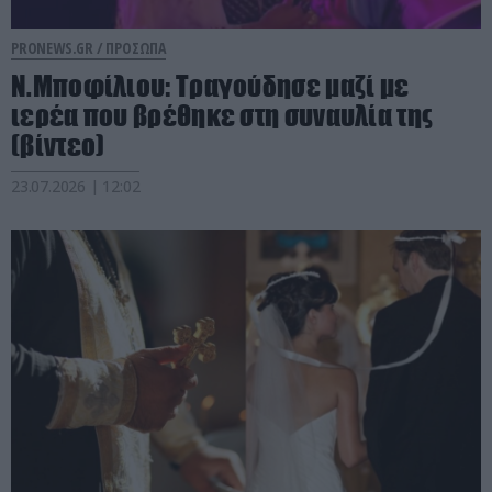
PRONEWS.GR /
ΠΡΟΣΩΠΑ
Ν.Μποφίλιου: Τραγούδησε μαζί με
ιερέα που βρέθηκε στη συναυλία της
(βίντεο)
23.07.2026 | 12:02