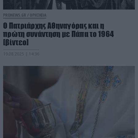
PRONEWS.GR /
ΘΡΗΣΚΕΙΑ
Ο Πατριάρχης Αθηναγόρας και η
πρώτη συνάντηση με Πάπα το 1964
[βίντεο]
19.08.2025 | 14:36