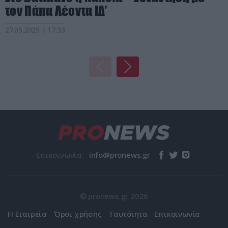
τον Πάπα Λέοντα ΙΔ’
27.05.2025 | 17:33
Επικοινωνία:
© pronews.gr 2026
Η Εταιρεία
Όροι χρήσης
Ταυτότητα
Επικοινωνία