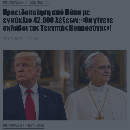
PRONEWS.GR /
ΤΕΧΝΟΛΟΓΙΑ
Προειδοποίηση από Πάπα με
εγκύκλιο 42.000 λέξεων: «Θα γίνετε
σκλάβοι της Τεχνητής Νοημοσύνης»!
26.05.2026 | 19:18
PRONEWS.GR /
ΒΑΤΙΚΑΝΟ