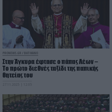
PRONEWS.GR /
ΒΑΤΙΚΑΝΟ
Στην Άγκυρα έφτασε ο πάπας Λέων –
Το πρώτο διεθνές ταξίδι της παπικής
θητείας του
27.11.2025 | 12:05