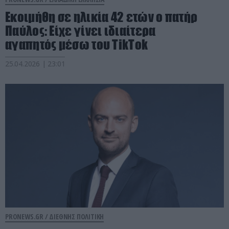
Εκοιμήθη σε ηλικία 42 ετών ο πατήρ
Παύλος: Είχε γίνει ιδιαίτερα
αγαπητός μέσω του TikTok
25.04.2026 | 23:01
PRONEWS.GR /
ΔΙΕΘΝΗΣ ΠΟΛΙΤΙΚΗ