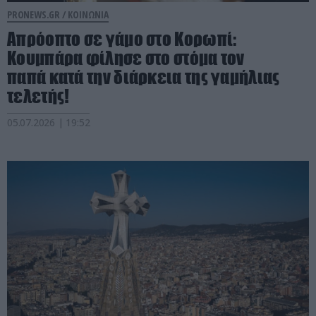
PRONEWS.GR /
ΚΟΙΝΩΝΙΑ
Απρόοπτο σε γάμο στο Κορωπί:
Κουμπάρα φίλησε στο στόμα τον
παπά κατά την διάρκεια της γαμήλιας
τελετής!
05.07.2026 | 19:52