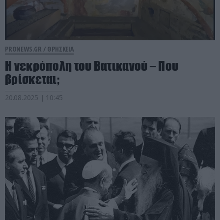
PRONEWS.GR /
ΘΡΗΣΚΕΙΑ
Η νεκρόπολη του Βατικανού – Που
βρίσκεται;
20.08.2025 | 10:45