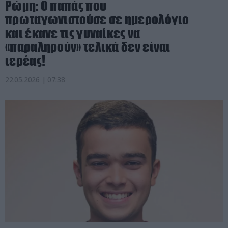
Ρώμη: O παπάς που
πρωταγωνιστούσε σε ημερολόγιο
και έκανε τις γυναίκες να
«παραληρούν» τελικά δεν είναι
ιερέας!
22.05.2026 | 07:38