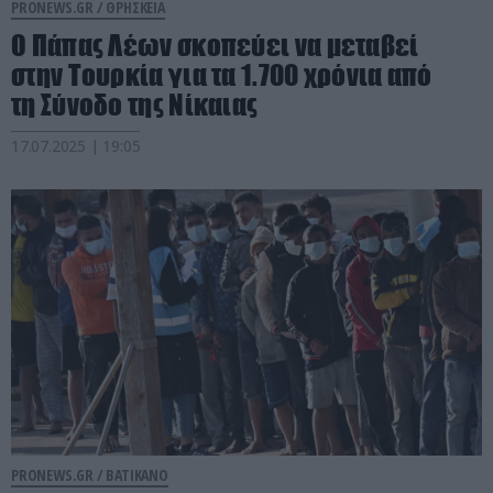
PRONEWS.GR /
ΘΡΗΣΚΕΙΑ
Ο Πάπας Λέων σκοπεύει να μεταβεί
στην Τουρκία για τα 1.700 χρόνια από
τη Σύνοδο της Νίκαιας
17.07.2025 | 19:05
PRONEWS.GR /
ΒΑΤΙΚΑΝΟ