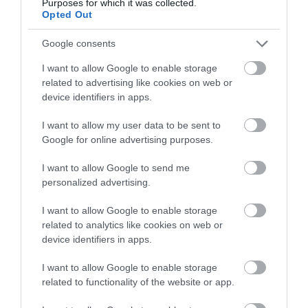
Purposes for which it was collected.
Opted Out
Google consents
I want to allow Google to enable storage
related to advertising like cookies on web or
device identifiers in apps.
I want to allow my user data to be sent to
Google for online advertising purposes.
I want to allow Google to send me
PRONEWS.GR /
ΘΡΗΣΚΕΙΑ
personalized advertising.
Πατριάρχης Βαρθολομαίος και Πάπας
I want to allow Google to enable storage
Λέων σε κοινή λειτουργία και
related to analytics like cookies on web or
αναφορές για κοινό Πάσχα
device identifiers in apps.
30.11.2025 | 13:01
I want to allow Google to enable storage
related to functionality of the website or app.