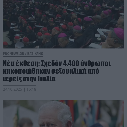
PRONEWS.GR /
ΒΑΤΙΚΑΝΟ
Νέα έκθεση: Σχεδόν 4.400 άνθρωποι
κακοποιήθηκαν σεξουαλικά από
ιερείς στην Ιταλία
24.10.2025 | 15:18