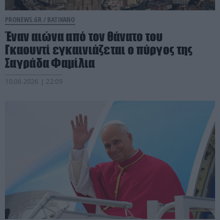
PRONEWS.GR /
ΒΑΤΙΚΑΝΟ
Έναν αιώνα από τον θάνατο του
Γκαουντί εγκαινιάζεται ο πύργος της
Σαγράδα Φαμίλια
10.06.2026 | 22:09