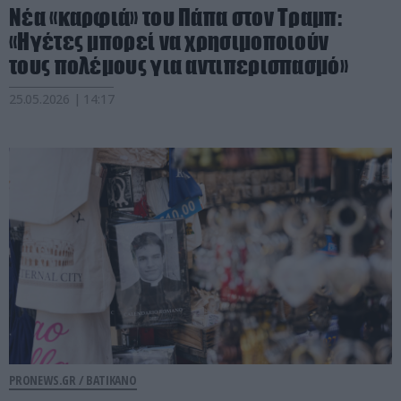
Νέα «καρφιά» του Πάπα στον Τραμπ:
«Ηγέτες μπορεί να χρησιμοποιούν
τους πολέμους για αντιπερισπασμό»
25.05.2026 | 14:17
PRONEWS.GR /
ΒΑΤΙΚΑΝΟ