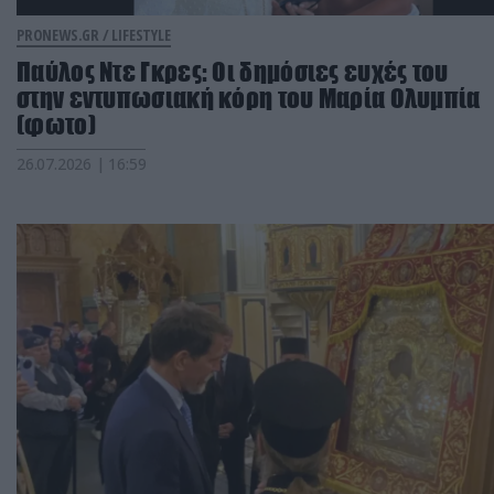
PRONEWS.GR /
LIFESTYLE
Παύλος Ντε Γκρες: Οι δημόσιες ευχές του
στην εντυπωσιακή κόρη του Μαρία Ολυμπία
(φωτο)
26.07.2026 | 16:59