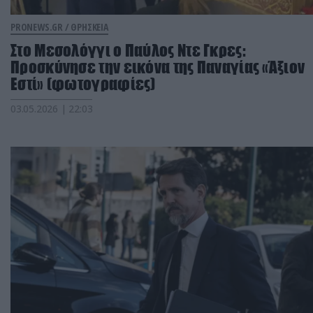
PRONEWS.GR /
ΘΡΗΣΚΕΙΑ
Στο Μεσολόγγι ο Παύλος Ντε Γκρες:
Προσκύνησε την εικόνα της Παναγίας «Άξιον
Εστί» (φωτογραφίες)
03.05.2026 | 22:03