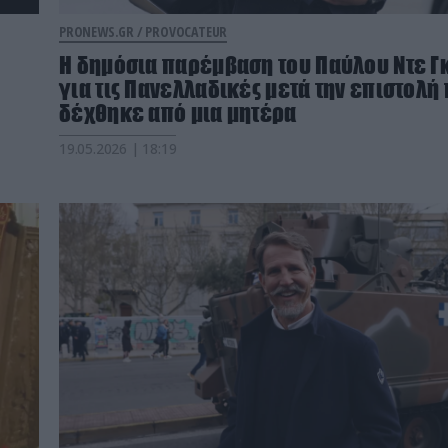
PRONEWS.GR /
PROVOCATEUR
H δημόσια παρέμβαση του Παύλου Ντε Γ
για τις Πανελλαδικές μετά την επιστολή
δέχθηκε από μια μητέρα
19.05.2026 | 18:19