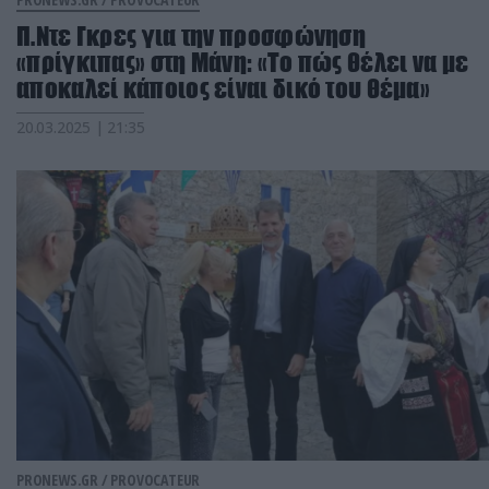
Π.Ντε Γκρες για την προσφώνηση
«πρίγκιπας» στη Μάνη: «Το πώς θέλει να με
αποκαλεί κάποιος είναι δικό του θέμα»
20.03.2025 | 21:35
PRONEWS.GR /
PROVOCATEUR