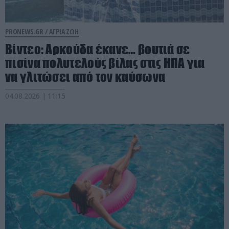
PRONEWS.GR /
ΑΓΡΙΑ ΖΩΗ
Βίντεο: Αρκούδα έκανε… βουτιά σε
πισίνα πολυτελούς βίλας στις ΗΠΑ για
να γλιτώσει από τον καύσωνα
04.08.2026 | 11:15