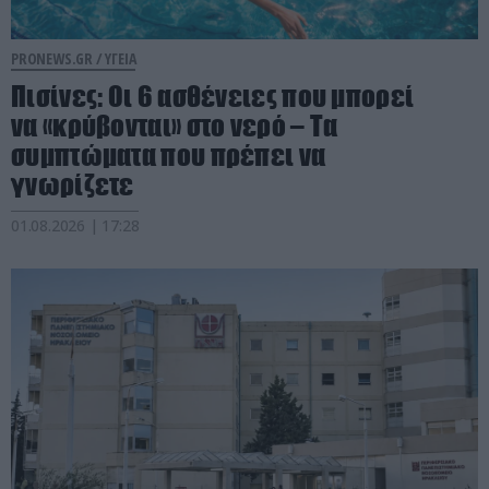
PRONEWS.GR /
ΥΓΕΙΑ
Πισίνες: Οι 6 ασθένειες που μπορεί
να «κρύβονται» στο νερό – Τα
συμπτώματα που πρέπει να
γνωρίζετε
01.08.2026 | 17:28