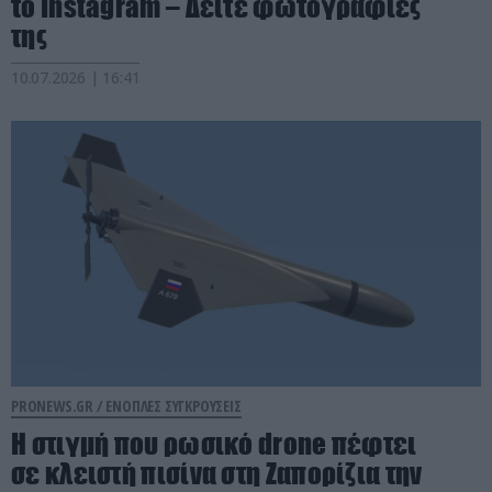
το Instagram – Δείτε φωτογραφίες
της
10.07.2026 | 16:41
PRONEWS.GR /
ΕΝΟΠΛΕΣ ΣΥΓΚΡΟΥΣΕΙΣ
Η στιγμή που ρωσικό drone πέφτει
σε κλειστή πισίνα στη Ζαπορίζια την