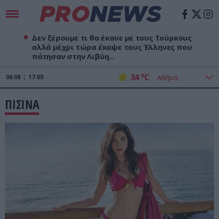
Δεν ξέρουμε τι θα έκανε με τους Τούρκους
αλλά μέχρι τώρα έκαψε τους Έλληνες που
πάτησαν στην Λιβύη...
o
34
C
06
08
17:05
ΠΙΣΙΝΑ