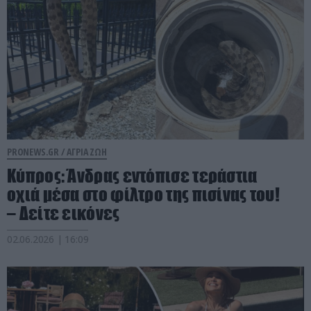
PRONEWS.GR /
ΑΓΡΙΑ ΖΩΗ
Κύπρος: Άνδρας εντόπισε τεράστια
οχιά μέσα στο φίλτρο της πισίνας του!
– Δείτε εικόνες
02.06.2026 | 16:09