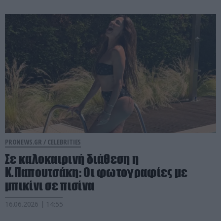
PRONEWS.GR /
CELEBRITIES
Σε καλοκαιρινή διάθεση η
Κ.Παπουτσάκη: Οι φωτογραφίες με
μπικίνι σε πισίνα
16.06.2026 | 14:55