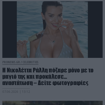
PRONEWS.GR /
CELEBRITIES
Η Νικολέττα Ράλλη πόζαρε μόνο με το
μαγιό της και προκάλεσε…
αναστάτωση – Δείτε φωτογραφίες
07.06.2026 | 13:12