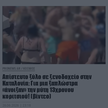
PRONEWS.GR /
ΚΟΣΜΟΣ
Απίστευτο ξύλο σε ξενοδοχείο στην
Καταλονία: Για μια ξαπλώστρα
«άνοιξαν» την μύτη 13χρονου
κοριτσιού! (βίντεο)
26.06.2026 | 23:18