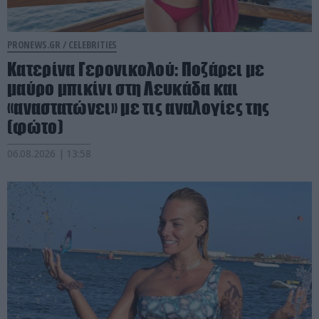
PRONEWS.GR /
CELEBRITIES
Κατερίνα Γερονικολού: Ποζάρει με
μαύρο μπικίνι στη Λευκάδα και
«αναστατώνει» με τις αναλογίες της
(φώτο)
06.08.2026 | 13:58