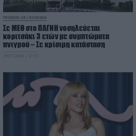
PRONEWS.GR /
ΚΟΙΝΩΝΙΑ
Σε ΜΕΘ στο ΠΑΓΝΗ νοσηλεύεται
κοριτσάκι 3 ετών με συμπτώματα
πνιγμού – Σε κρίσιμη κατάσταση
29.07.2026 | 21:57