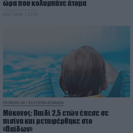
ώρα που κολυμπάνε άτομα
02.07.2026 | 22:39
PRONEWS.GR /
ΕΣΩΤΕΡΙΚΗ ΑΣΦΑΛΕΙΑ
Μύκονος: Παιδί 2,5 ετών έπεσε σε
πισίνα και μεταφέρθηκε στο
«Παίδων»