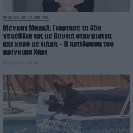
PRONEWS.GR /
CELEBRITIES
Μέγκαν Μαρκλ: Γιόρτασε τα 45α
γενέθλιά της με βουτιά στην πισίνα
και χορό με τιάρα – Η αντίδραση του
πρίγκιπα Χάρι
05.08.2026 | 07:45