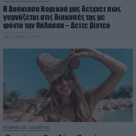
Η Δούκισσα Νομικού μας δείχνει πώς
γυμνάζεται στις διακοπές της με
φόντο την θάλασσα – Δείτε βίντεο
20.07.2026 | 12:14
PRONEWS.GR /
CELEBRITIES