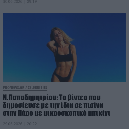
30.06.2026 | 09:19
PRONEWS.GR /
CELEBRITIES
Ν.Παπαδημητρίου: Το βίντεο που
δημοσίευσε με την ίδια σε πισίνα
στην Πάρο με μικροσκοπικό μπικίνι
29.06.2026 | 20:22