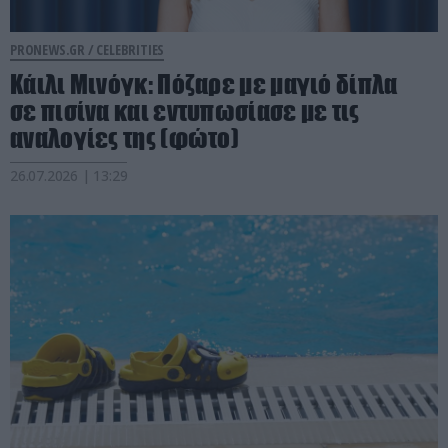
PRONEWS.GR /
CELEBRITIES
Κάιλι Μινόγκ: Πόζαρε με μαγιό δίπλα
σε πισίνα και εντυπωσίασε με τις
αναλογίες της (φώτο)
26.07.2026 | 13:29