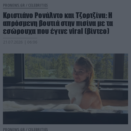
PRONEWS.GR /
CELEBRITIES
Κριστιάνο Ρονάλντο και Τζορτζίνα: Η
απρόσμενη βουτιά στην πισίνα με τα
εσώρουχα που έγινε viral (βίντεο)
21.07.2026 | 06:06
PRONEWS.GR /
CELEBRITIES