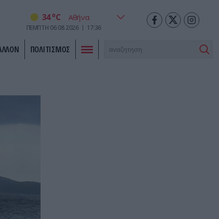
o
34
C
ΠΕΜΠΤΗ
06
08
2026
17:36
ΑΛΛΟΝ
ΠΟΛΙΤΙΣΜΟΣ