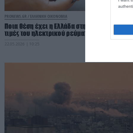
authenti
PRONEWS.GR /
ΕΛΛΗΝΙΚΗ ΟΙΚΟΝΟΜΙΑ
Ποια θέση έχει η Ελλάδα στην Ευρώπη στις
τιμές του ηλεκτρικού ρεύματος
22.05.2026 | 10:25