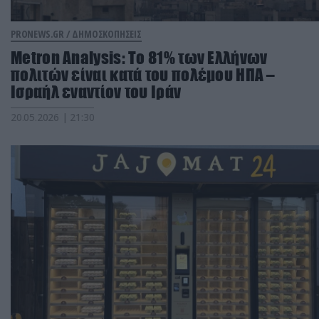
PRONEWS.GR /
ΔΗΜΟΣΚΟΠΗΣΕΙΣ
Metron Analysis: Το 81% των Ελλήνων
πολιτών είναι κατά του πολέμου ΗΠΑ –
Ισραήλ εναντίον του Ιράν
20.05.2026 | 21:30