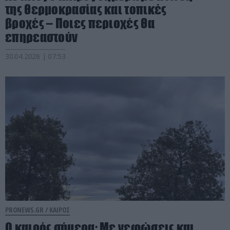
της θερμοκρασίας και τοπικές
βροχές – Ποιες περιοχές θα
επηρεαστούν
30.04.2026 | 07:53
PRONEWS.GR /
ΚΑΙΡΟΣ
Ο καιρός σήμερα: Με νεφώσεις και