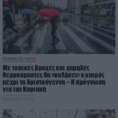
PRONEWS.GR /
ΚΑΙΡΟΣ
Με τοπικές βροχές και χαμηλές
θερμοκρασίες θα «κυλήσει» ο καιρός
μέχρι τα Χριστούγεννα – Η πρόγνωση
για την Κυριακή
20.12.2025 | 23:29