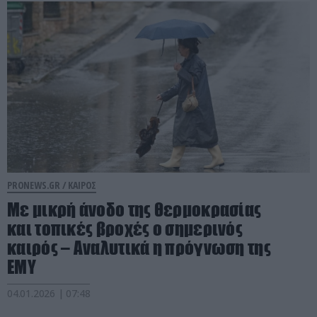
PRONEWS.GR /
ΚΑΙΡΟΣ
Με μικρή άνοδο της θερμοκρασίας
και τοπικές βροχές ο σημερινός
καιρός – Αναλυτικά η πρόγνωση της
ΕΜΥ
04.01.2026 | 07:48