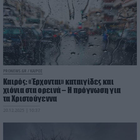
PRONEWS.GR /
ΚΑΙΡΟΣ
Καιρός: «Έρχονται» καταιγίδες και
χιόνια στα ορεινά – Η πρόγνωση για
τα Χριστούγεννα
20.12.2025 | 10:37