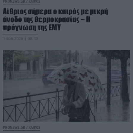
PRONEWS.GR /
ΚΑΙΡΟΣ
Αίθριος σήμερα ο καιρός με μικρή
άνοδο της θερμοκρασίας – Η
πρόγνωση της ΕΜΥ
14.06.2026 | 08:40
PRONEWS.GR /
ΚΑΙΡΟΣ