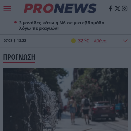
3 μονάδες κάτω η ΝΔ σε μια εβδομάδα
λόγω πυρκαγιών!
o
32
C
07
08
13:22
ΠΡΟΓΝΩΣΗ