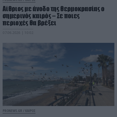
Αίθριος με άνοδο της θερμοκρασίας ο
σημερινός καιρός – Σε ποιες
περιοχές θα βρέξει
07.06.2026 | 10:02
PRONEWS.GR /
ΚΑΙΡΟΣ