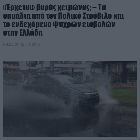
«Έρχεται» βαρύς χειμώνας; – Τα
σημάδια από τον Πολικό Στρόβιλο και
το ενδεχόμενο ψυχρών εισβολών
στην Ελλάδα
09.07.2026 | 08:45