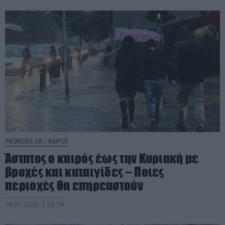
PRONEWS.GR /
ΚΑΙΡΟΣ
Άστατος ο καιρός έως την Κυριακή με
βροχές και καταιγίδες – Ποιες
περιοχές θα επηρεαστούν
08.01.2026 | 06:59