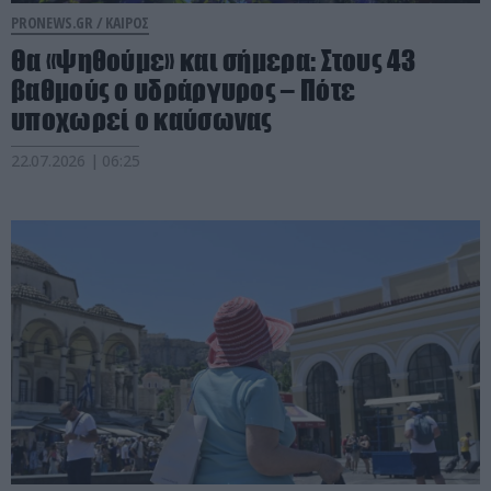
PRONEWS.GR /
ΚΑΙΡΟΣ
Θα «ψηθούμε» και σήμερα: Στους 43
βαθμούς ο υδράργυρος – Πότε
υποχωρεί ο καύσωνας
22.07.2026 | 06:25