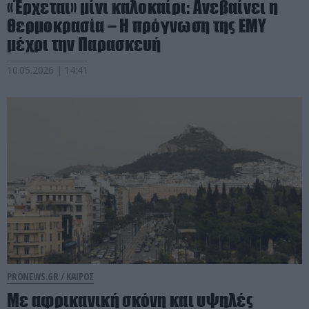
«Έρχεται» μίνι καλοκαίρι: Ανεβαίνει η
θερμοκρασία – Η πρόγνωση της ΕΜΥ
μέχρι την Παρασκευή
10.05.2026 | 14:41
PRONEWS.GR /
ΚΑΙΡΟΣ
Με αφρικανική σκόνη και υψηλές