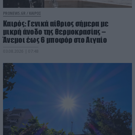
PRONEWS.GR /
ΚΑΙΡΟΣ
Καιρός: Γενικά αίθριος σήμερα με
μικρή άνοδο της θερμοκρασίας –
Άνεμοι έως 6 μποφόρ στο Αιγαίο
03.08.2026 | 07:48