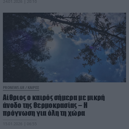
24.01.2026 | 20:10
PRONEWS.GR /
ΚΑΙΡΟΣ
Αίθριος ο καιρός σήμερα με μικρή
άνοδο της θερμοκρασίας – Η
πρόγνωση για όλη τη χώρα
15.01.2026 | 06:55