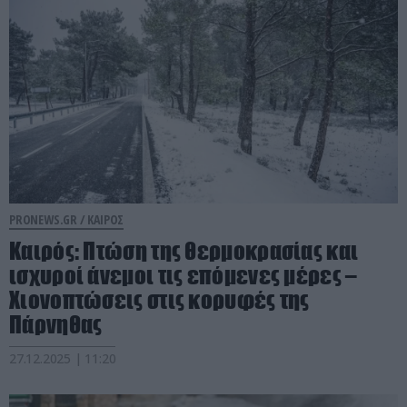
PRONEWS.GR /
ΚΑΙΡΟΣ
Καιρός: Πτώση της θερμοκρασίας και
ισχυροί άνεμοι τις επόμενες μέρες –
Χιονοπτώσεις στις κορυφές της
Πάρνηθας
27.12.2025 | 11:20