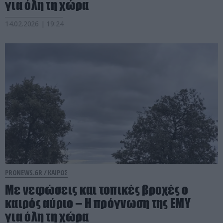
για όλη τη χώρα
14.02.2026 | 19:24
PRONEWS.GR /
ΚΑΙΡΟΣ
Με νεφώσεις και τοπικές βροχές ο
καιρός αύριο – Η πρόγνωση της ΕΜΥ
για όλη τη χώρα