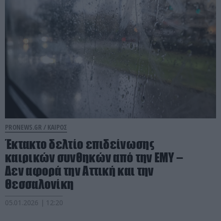
PRONEWS.GR /
ΚΑΙΡΟΣ
Έκτακτο δελτίο επιδείνωσης
καιρικών συνθηκών από την ΕΜΥ –
Δεν αφορά την Αττική και την
Θεσσαλονίκη
05.01.2026 | 12:20