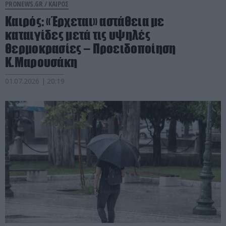
PRONEWS.GR /
ΚΑΙΡΟΣ
Καιρός: «Έρχεται» αστάθεια με
καταιγίδες μετά τις υψηλές
θερμοκρασίες – Προειδοποίηση
Κ.Μαρουσάκη
01.07.2026 | 20:19