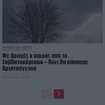
PRONEWS.GR /
ΚΑΙΡΟΣ
Με βροχές ο καιρός από το
Σαββατοκύριακο – Πώς θα κάνουμε
Χριστούγεννα
16.12.2025 | 08:47