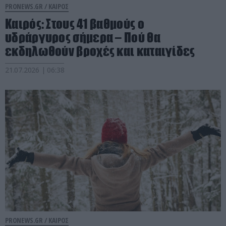
PRONEWS.GR /
ΚΑΙΡΟΣ
Καιρός: Στους 41 βαθμούς ο
υδράργυρος σήμερα – Πού θα
εκδηλωθούν βροχές και καταιγίδες
21.07.2026 | 06:38
PRONEWS.GR /
ΚΑΙΡΟΣ