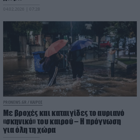
04.02.2026 | 07:28
PRONEWS.GR /
ΚΑΙΡΟΣ
Με βροχές και καταιγίδες το αυριανό
«σκηνικό» του καιρού – Η πρόγνωση
για όλη τη χώρα