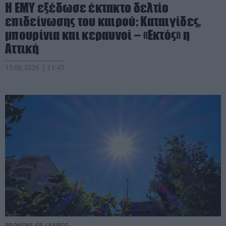
Η ΕΜΥ εξέδωσε έκτακτο δελτίο
επιδείνωσης του καιρού: Καταιγίδες,
μπουρίνια και κεραυνοί – «Εκτός» η
Αττική
11.06.2026 | 11:47
PRONEWS.GR /
ΚΑΙΡΟΣ