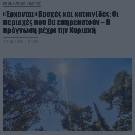
PRONEWS.GR /
ΚΑΙΡΟΣ
«Έρχονται» βροχές και καταιγίδες: Οι
περιοχές που θα επηρεαστούν – Η
πρόγνωση μέχρι την Κυριακή
17.06.2026 | 09:08