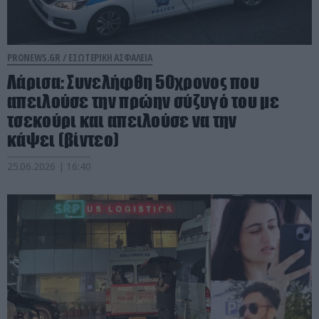
PRONEWS.GR /
ΕΣΩΤΕΡΙΚΗ ΑΣΦΑΛΕΙΑ
Λάρισα: Συνελήφθη 50χρονος που
απειλούσε την πρώην σύζυγό του με
τσεκούρι και απειλούσε να την
κάψει (βίντεο)
25.06.2026 | 16:40