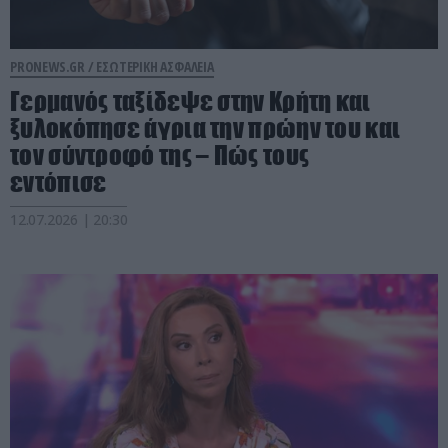
PRONEWS.GR /
ΕΣΩΤΕΡΙΚΗ ΑΣΦΑΛΕΙΑ
Γερμανός ταξίδεψε στην Κρήτη και
ξυλοκόπησε άγρια την πρώην του και
τον σύντροφό της – Πώς τους
εντόπισε
12.07.2026 | 20:30