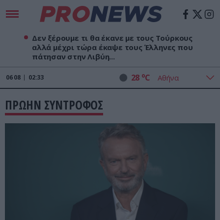
Δεν ξέρουμε τι θα έκανε με τους Τούρκους
αλλά μέχρι τώρα έκαψε τους Έλληνες που
πάτησαν στην Λιβύη...
o
28
C
06
08
02:33
ΠΡΩΗΝ ΣΥΝΤΡΟΦΟΣ