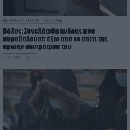
PRONEWS.GR /
ΕΣΩΤΕΡΙΚΗ ΑΣΦΑΛΕΙΑ
Βόλος: Συνελήφθη άνδρας που
πυροβολούσε έξω από το σπίτι της
πρώην συντρόφου του
10.08.2022 | 06:21