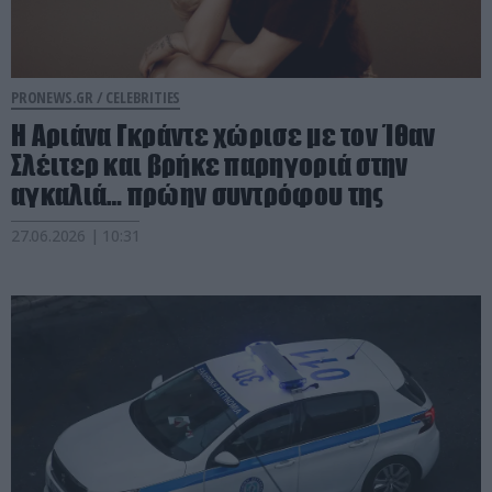
PRONEWS.GR /
CELEBRITIES
Η Αριάνα Γκράντε χώρισε με τον Ίθαν
Σλέιτερ και βρήκε παρηγοριά στην
αγκαλιά… πρώην συντρόφου της
27.06.2026 | 10:31