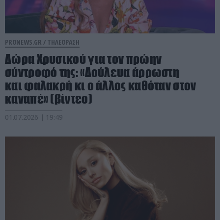
PRONEWS.GR /
ΤΗΛΕΟΡΑΣΗ
Δώρα Χρυσικού για τον πρώην
σύντροφό της: «Δούλευα άρρωστη
και φαλακρή κι ο άλλος καθόταν στον
καναπέ» (βίντεο)
01.07.2026 | 19:49