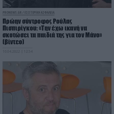
PRONEWS.GR /
ΕΣΩΤΕΡΙΚΗ ΑΣΦΑΛΕΙΑ
Πρώην σύντροφος Ρούλας
Πισπιρίγκου: «Την έχω ικανή να
σκοτώσει τα παιδιά της για τον Μάνο»
(βίντεο)
10.04.2022 | 12:54