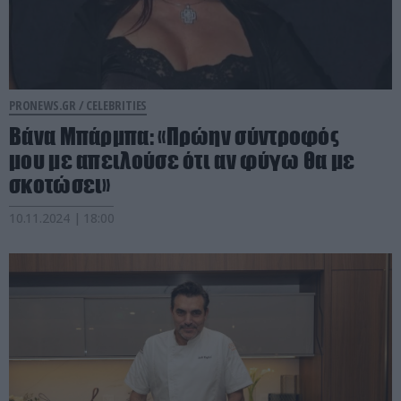
PRONEWS.GR /
CELEBRITIES
Βάνα Μπάρμπα: «Πρώην σύντροφός
μου με απειλούσε ότι αν φύγω θα με
σκοτώσει»
10.11.2024 | 18:00