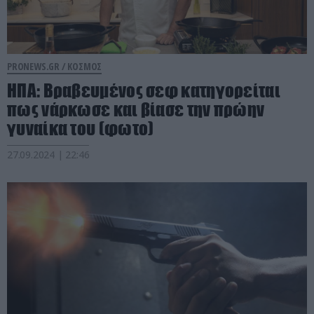
PRONEWS.GR /
ΚΟΣΜΟΣ
ΗΠΑ: Βραβευμένος σεφ κατηγορείται
πως νάρκωσε και βίασε την πρώην
γυναίκα του (φωτο)
27.09.2024 | 22:46