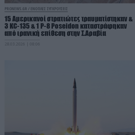
PRONEWS.GR /
ΕΝΟΠΛΕΣ ΣΥΓΚΡΟΥΣΕΙΣ
15 Αμερικανοί στρατιώτες τραυματίστηκαν &
3 ΚC-135 & 1 P-8 Poseidon καταστράφηκαν
από ιρανική επίθεση στην Σ.Αραβία
28.03.2026 | 08:06