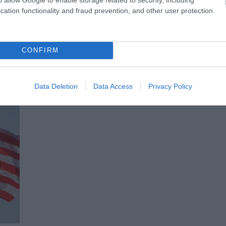
PRONEWS.GR /
ΔΙΕΘΝΗΣ ΠΟΛΙΤΙΚΗ
cation functionality and fraud prevention, and other user protection.
Σαουδική Αραβία: Ξεκίνησαν οι συνομιλί
ΗΠΑ – Ρωσίας στο Ριάντ
CONFIRM
24.03.2025 | 10:07
Data Deletion
Data Access
Privacy Policy