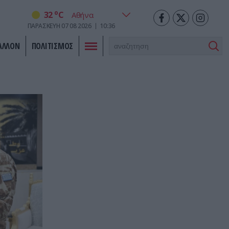
o
32
C
ΠΑΡΑΣΚΕΥΗ
07
08
2026
10:36
ΑΛΛΟΝ
ΠΟΛΙΤΙΣΜΟΣ