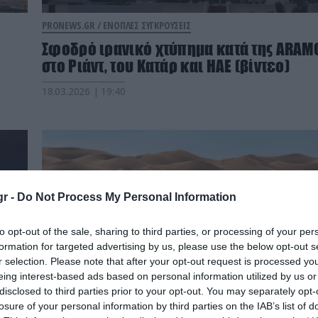
PRONEWS.GR /
ΕΝΟΠΛΕΣ ΣΥΓΚΡΟΥΣΕΙΣ
Σφοδρό ιρανικό χτύπημα κατά της ARAM
στο Ριάντ, του Κατάρ και ΗΑΕ (βίντεο)
18.03.2026 | 19:40
r -
Do Not Process My Personal Information
to opt-out of the sale, sharing to third parties, or processing of your per
formation for targeted advertising by us, please use the below opt-out s
r selection. Please note that after your opt-out request is processed y
eing interest-based ads based on personal information utilized by us or
disclosed to third parties prior to your opt-out. You may separately opt-
losure of your personal information by third parties on the IAB’s list of