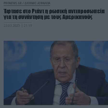
PRONEWS.GR /
ΔΙΕΘΝΗΣ ΑΣΦΑΛΕΙΑ
Έφτασε στο Ριάντ η ρωσική αντιπροσωπεία
για τη συνάντηση με τους Αμερικανούς
23.03.2025 | 21:19