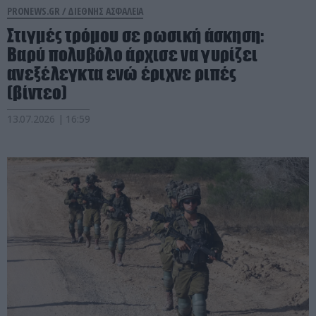
PRONEWS.GR /
ΔΙΕΘΝΗΣ ΑΣΦΑΛΕΙΑ
Στιγμές τρόμου σε ρωσική άσκηση:
Βαρύ πολυβόλο άρχισε να γυρίζει
ανεξέλεγκτα ενώ έριχνε ριπές
(βίντεο)
13.07.2026 | 16:59