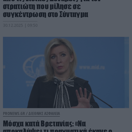
στρατιώτη που μίλησε σε
συγκέντρωση στο Σύνταγμα
30.12.2025 | 09:50
PRONEWS.GR /
ΔΙΕΘΝΗΣ ΑΣΦΑΛΕΙΑ
Μόσχα κατά Βρετανίας: «Να
αποκαλύψει τι πραγματικά έκανε ο