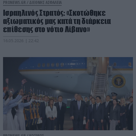
PRONEWS.GR /
ΔΙΕΘΝΗΣ ΑΣΦΑΛΕΙΑ
Ισραηλινός Στρατός: «Σκοτώθηκε
αξιωματικός μας κατά τη διάρκεια
επίθεσης στο νότιο Λίβανο»
16.05.2026 | 22:42
PRONEWS.GR /
ΚΟΣΜΟΣ