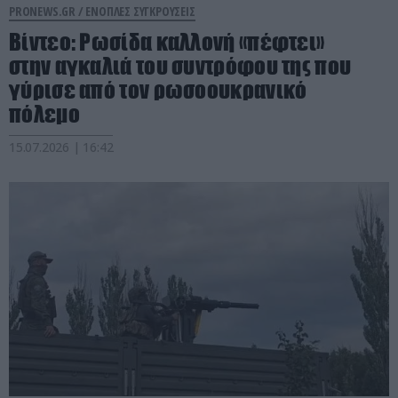
PRONEWS.GR /
ΕΝΟΠΛΕΣ ΣΥΓΚΡΟΥΣΕΙΣ
Βίντεο: Ρωσίδα καλλονή «πέφτει»
στην αγκαλιά του συντρόφου της που
γύρισε από τον ρωσοουκρανικό
πόλεμο
15.07.2026 | 16:42