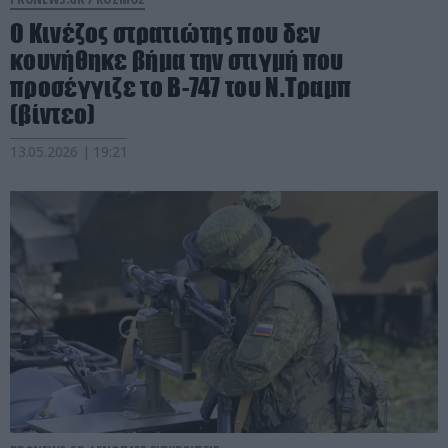
Ο Κινέζος στρατιώτης που δεν
κουνήθηκε βήμα την στιγμή που
προσέγγιζε το B-747 του Ν.Τραμπ
(βίντεο)
13.05.2026 | 19:21