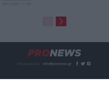
05.11.2025 | 11:50
Επικοινωνία:
© pronews.gr 2026
Η Εταιρεία
Όροι χρήσης
Ταυτότητα
Επικοινωνία