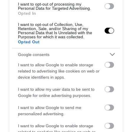
I want to opt-out of processing my
Βίντεο: H στιγμή που Βρετανός
Personal Data for Targeted Advertising.
Opted In
στρατιώτης κλωτσά στο πρόσωπο
άστεγη γυναίκα
I want to opt-out of Collection, Use,
Retention, Sale, and/or Sharing of my
Personal Data that Is Unrelated with the
10.03.2026 | 16:03
Purposes for which it was collected.
Opted Out
Google consents
I want to allow Google to enable storage
related to advertising like cookies on web or
device identifiers in apps.
I want to allow my user data to be sent to
Google for online advertising purposes.
I want to allow Google to send me
personalized advertising.
PRONEWS.GR /
ΕΝΟΠΛΕΣ ΣΥΓΚΡΟΥΣΕΙΣ
I want to allow Google to enable storage