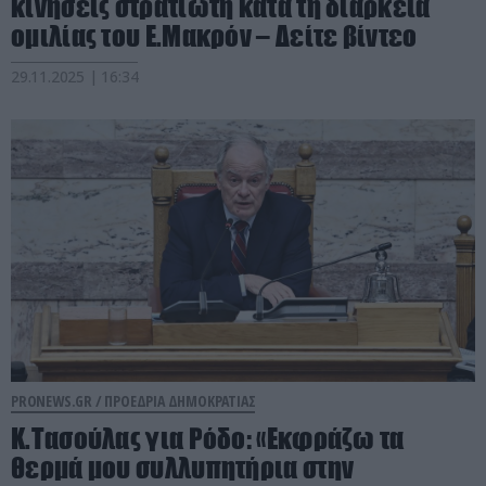
κινήσεις στρατιώτη κατά τη διάρκεια
ομιλίας του Ε.Μακρόν – Δείτε βίντεο
29.11.2025 | 16:34
PRONEWS.GR /
ΠΡΟΕΔΡΙΑ ΔΗΜΟΚΡΑΤΙΑΣ
Κ.Τασούλας για Ρόδο: «Εκφράζω τα
θερμά μου συλλυπητήρια στην