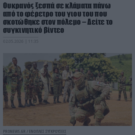
Ουκρανός ξεσπά σε κλάματα πάνω
από το φέρετρο του γιου του που
σκοτώθηκε στον πόλεμο – Δείτε το
συγκινητικό βίντεο
02.05.2026 | 11:35
PRONEWS.GR /
ΕΝΟΠΛΕΣ ΣΥΓΚΡΟΥΣΕΙΣ