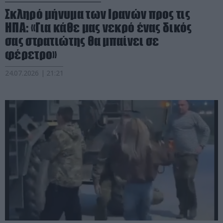
Σκληρό μήνυμα των Ιρανών προς τις
ΗΠΑ: «Για κάθε μας νεκρό ένας δικός
σας στρατιώτης θα μπαίνει σε
φέρετρο»
24.07.2026 | 21:21