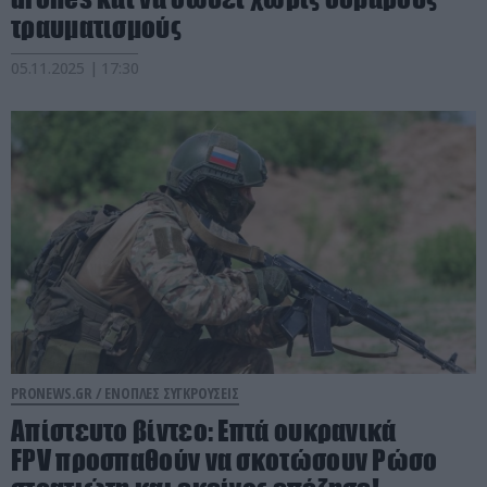
τραυματισμούς
05.11.2025 | 17:30
PRONEWS.GR /
ΕΝΟΠΛΕΣ ΣΥΓΚΡΟΥΣΕΙΣ
Απίστευτο βίντεο: Επτά ουκρανικά
FPV προσπαθούν να σκοτώσουν Ρώσο