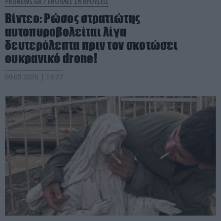
PRONEWS.GR /
ΕΝΟΠΛΕΣ ΣΥΓΚΡΟΥΣΕΙΣ
Βίντεο: Ρώσος στρατιώτης
αυτοπυροβολείται λίγα
δευτερόλεπτα πριν τον σκοτώσει
ουκρανικό drone!
09.05.2026 | 13:27