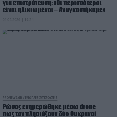
για επιστράτευση: «Οι περισσότεροι
είναι ηλικιωμένοι – Αναγκαστήκαμε»
01.02.2026 | 19:24
PRONEWS.GR /
ΕΝΟΠΛΕΣ ΣΥΓΚΡΟΥΣΕΙΣ
Ρώσος ενημερώθηκε μέσω drone
πως τον πλησιάζουν δύο Ουκρανοί