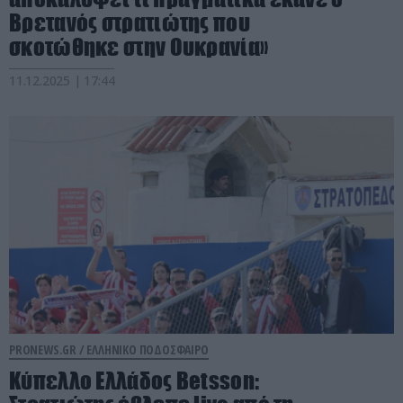
Βρετανός στρατιώτης που
σκοτώθηκε στην Ουκρανία»
11.12.2025 | 17:44
PRONEWS.GR /
ΕΛΛΗΝΙΚΟ ΠΟΔΟΣΦΑΙΡΟ
Κύπελλο Ελλάδος Betsson: