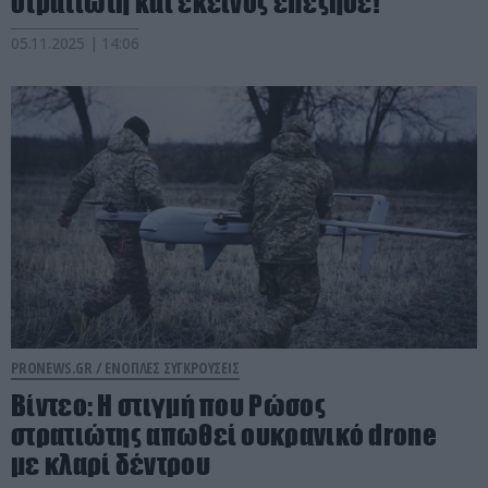
στρατιώτη και εκείνος επέζησε!
05.11.2025 | 14:06
PRONEWS.GR /
ΕΝΟΠΛΕΣ ΣΥΓΚΡΟΥΣΕΙΣ
Βίντεο: Η στιγμή που Ρώσος
στρατιώτης απωθεί ουκρανικό drone
με κλαρί δέντρου