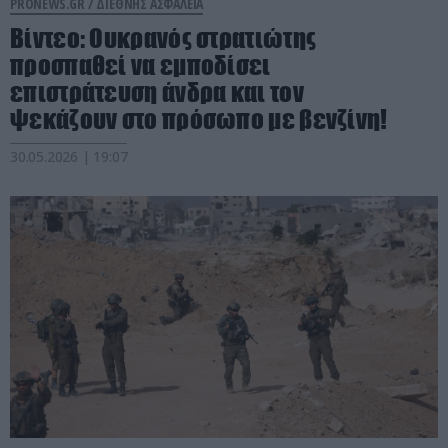
PRONEWS.GR /
ΔΙΕΘΝΗΣ ΑΣΦΑΛΕΙΑ
Βίντεο: Ουκρανός στρατιώτης
προσπαθεί να εμποδίσει
επιστράτευση άνδρα και τον
ψεκάζουν στο πρόσωπο με βενζίνη!
30.05.2026 | 19:07