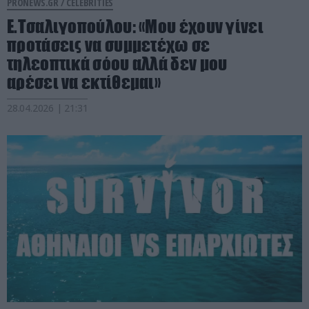
PRONEWS.GR /
CELEBRITIES
Ε.Τσαλιγοπούλου: «Μου έχουν γίνει
προτάσεις να συμμετέχω σε
τηλεοπτικά σόου αλλά δεν μου
αρέσει να εκτίθεμαι»
28.04.2026 | 21:31