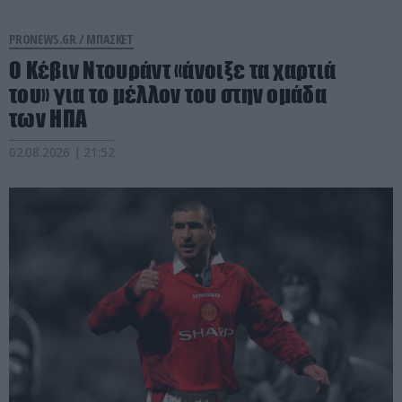
PRONEWS.GR /
ΜΠΑΣΚΕΤ
Ο Κέβιν Ντουράντ «άνοιξε τα χαρτιά
του» για το μέλλον του στην ομάδα
των ΗΠΑ
02.08.2026 | 21:52