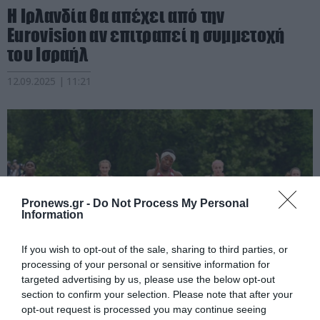
Η Ιρλανδία θα απέχει από την
Eurovision αν επιτραπεί η συμμετοχή
του Ισραήλ
12.09.2025 | 11:21
Pronews.gr -
Do Not Process My Personal
Information
If you wish to opt-out of the sale, sharing to third parties, or
processing of your personal or sensitive information for
targeted advertising by us, please use the below opt-out
PRONEWS.GR /
ΑΘΛΗΤΙΣΜΟΣ
section to confirm your selection. Please note that after your
opt-out request is processed you may continue seeing
Οι ΗΠΑ απαγόρευσαν στα