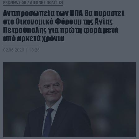
PRONEWS.GR /
ΔΙΕΘΝΗΣ ΠΟΛΙΤΙΚΗ
Αντιπροσωπεία των ΗΠΑ θα παραστεί
στο Οικονομικό Φόρουμ της Αγίας
Πετρούπολης για πρώτη φορά μετά
από αρκετά χρόνια
02.06.2026 | 18:26