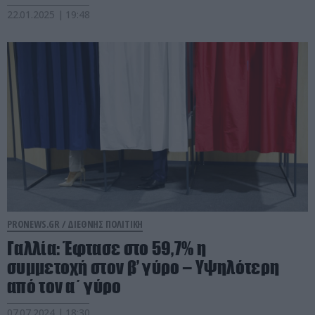
22.01.2025 | 19:48
PRONEWS.GR /
ΔΙΕΘΝΗΣ ΠΟΛΙΤΙΚΗ
Γαλλία: Έφτασε στο 59,7% η
συμμετοχή στον β’ γύρο – Υψηλότερη
από τον α΄ γύρο
07.07.2024 | 18:30