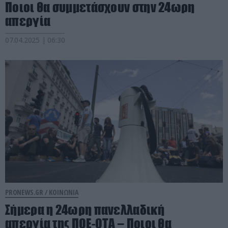
Ποιοι θα συμμετάσχουν στην 24ωρη
απεργία
07.04.2025 | 06:30
PRONEWS.GR /
ΚΟΙΝΩΝΙΑ
Σήμερα η 24ωρη πανελλαδική
απεργία της ΠΟΕ-ΟΤΑ – Ποιοι θα