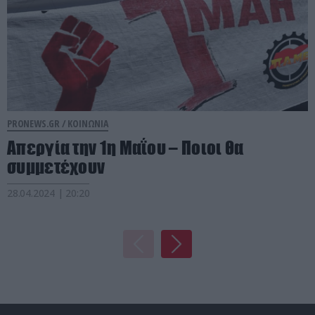
PRONEWS.GR /
ΚΟΙΝΩΝΙΑ
Απεργία την 1η Μαΐου – Ποιοι θα
συμμετέχουν
28.04.2024 | 20:20