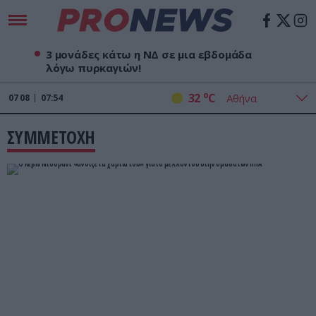
3 μονάδες κάτω η ΝΔ σε μια εβδομάδα
λόγω πυρκαγιών!
o
32
C
07
08
07:54
ΣΥΜΜΕΤΟΧΗ