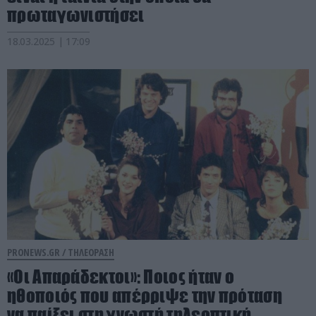
πρωταγωνιστήσει
18.03.2025 | 17:09
PRONEWS.GR /
ΤΗΛΕΟΡΑΣΗ
«Οι Απαράδεκτοι»: Ποιος ήταν ο
ηθοποιός που απέρριψε την πρόταση
να παίξει στη γνωστή τηλεοπτική