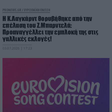
PRONEWS.GR /
ΕΥΡΩΠΑΪΚΗ ΕΝΩΣΗ
Η Κ.Λαγκάρντ θορυβήθηκε από την
επέλαση του Ζ.Μπαρντελά:
Προαναγγέλλει την εμπλοκή της στις
γαλλικές εκλογές!
03.07.2026 | 17:23