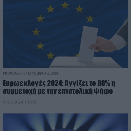
PRONEWS.GR /
ΕΥΡΩΕΚΛΟΓΕΣ 2024
Ευρωεκλογές 2024: Αγγίζει το 88% η
συμμετοχή με την επιστολική ψήφο
07.06.2024 | 16:59