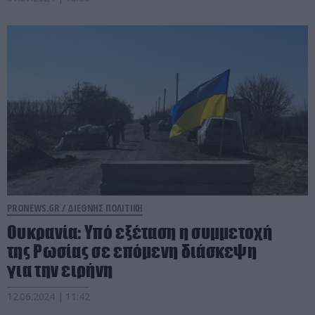
PRONEWS.GR /
ΔΙΕΘΝΗΣ ΠΟΛΙΤΙΚΗ
Ουκρανία: Yπό εξέταση η συμμετοχή
της Ρωσίας σε επόμενη διάσκεψη
για την ειρήνη
12.06.2024 | 11:42