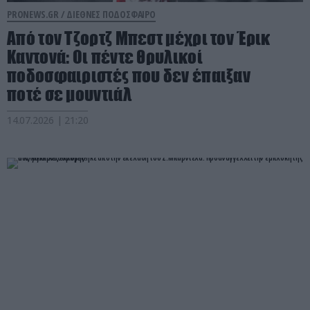
PRONEWS.GR /
ΔΙΕΘΝΕΣ ΠΟΔΟΣΦΑΙΡΟ
Από τον Τζορτζ Μπεστ μέχρι τον Έρικ
Καντονά: Οι πέντε θρυλικοί
ποδοσφαιριστές που δεν έπαιξαν
ποτέ σε μουντιάλ
14.07.2026 | 21:20