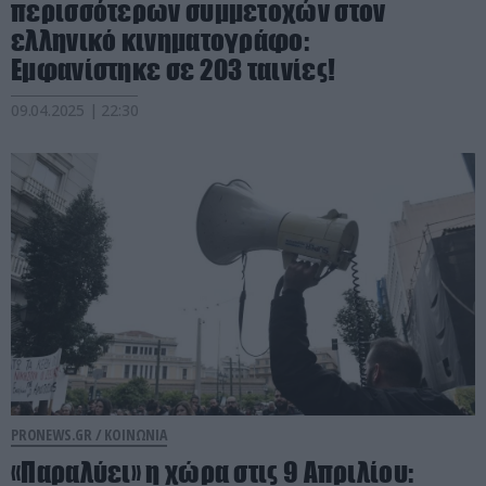
περισσότερων συμμετοχών στον
ελληνικό κινηματογράφο:
Εμφανίστηκε σε 203 ταινίες!
09.04.2025 | 22:30
PRONEWS.GR /
ΚΟΙΝΩΝΙΑ
«Παραλύει» η χώρα στις 9 Απριλίου: