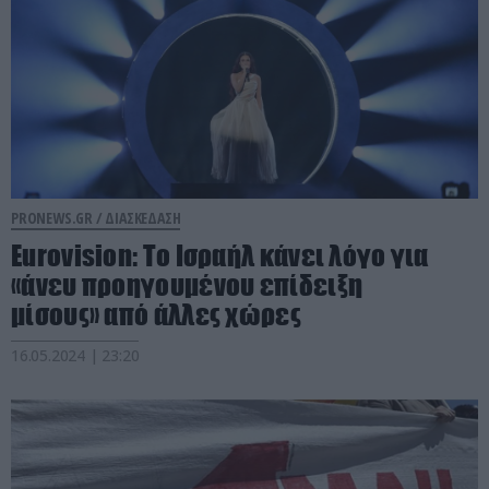
PRONEWS.GR /
ΔΙΑΣΚΕΔΑΣΗ
Eurovision: Το Ισραήλ κάνει λόγο για
«άνευ προηγουμένου επίδειξη
μίσους» από άλλες χώρες
16.05.2024 | 23:20