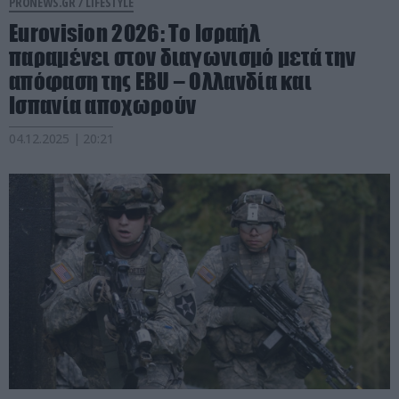
PRONEWS.GR /
LIFESTYLE
Eurovision 2026: Το Ισραήλ
παραμένει στον διαγωνισμό μετά την
απόφαση της EBU – Ολλανδία και
Ισπανία αποχωρούν
04.12.2025 | 20:21