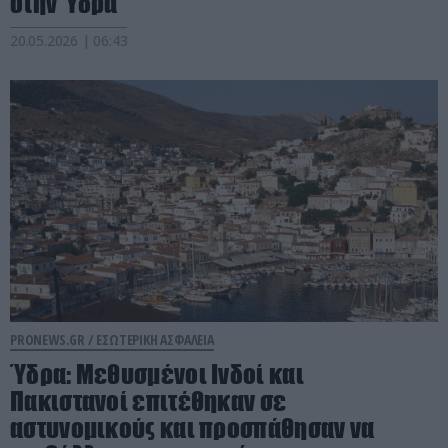
στην Ύδρα
20.05.2026 | 06:43
PRONEWS.GR /
ΕΣΩΤΕΡΙΚΗ ΑΣΦΑΛΕΙΑ
Ύδρα: Μεθυσμένοι Ινδοί και
Πακιστανοί επιτέθηκαν σε
αστυνομικούς και προσπάθησαν να