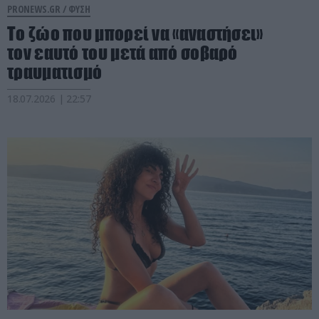
PRONEWS.GR /
ΦΥΣΗ
Το ζώο που μπορεί να «αναστήσει»
τον εαυτό του μετά από σοβαρό
τραυματισμό
18.07.2026 | 22:57