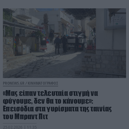
PRONEWS.GR /
ΚΙΝΗΜΑΤΟΓΡΑΦΟΣ
«Μας είπαν τελευταία στιγμή να
φύγουμε, δεν θα το κάνουμε»:
Επεισόδια στα γυρίσματα της ταινίας
του Μπραντ Πιτ
25.02.2026 | 11:35