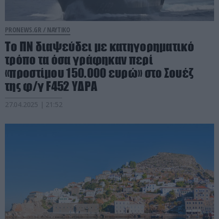
PRONEWS.GR /
ΝΑΥΤΙΚΟ
Το ΠΝ διαψεύδει με κατηγορηματικό
τρόπο τα όσα γράφηκαν περί
«προστίμου 150.000 ευρώ» στο Σουέζ
της φ/γ F452 ΥΔΡΑ
27.04.2025 | 21:52