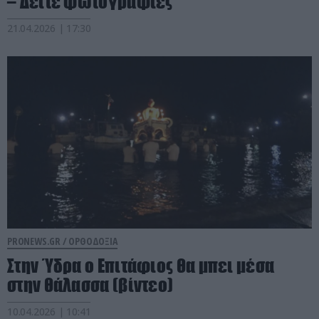
– Δείτε φωτογραφίες
21.04.2026 | 17:30
PRONEWS.GR /
ΟΡΘΟΔΟΞΙΑ
Στην Ύδρα ο Επιτάφιος θα μπει μέσα
στην θάλασσα (βίντεο)
10.04.2026 | 10:41