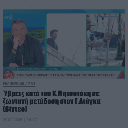
PRONEWS.GR /
ΜΜΕ
Ύβρεις κατά του Κ.Μητσοτάκη σε
ζωντανή μετάδοση στον Γ.Λιάγκα
(βίντεο)
20.02.2026 | 16:47