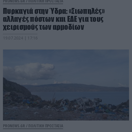
PRONEWS.GR /
ΠΟΛΙΤΙΚΗ ΠΡΟΣΤΑΣΙΑ
Πυρκαγιά στην Ύδρα: «Σιωπηλές»
αλλαγές πόστων και ΕΔΕ για τους
χειρισμούς των αρμοδίων
19.07.2024 | 17:16
PRONEWS.GR /
ΠΟΛΙΤΙΚΗ ΠΡΟΣΤΑΣΙΑ