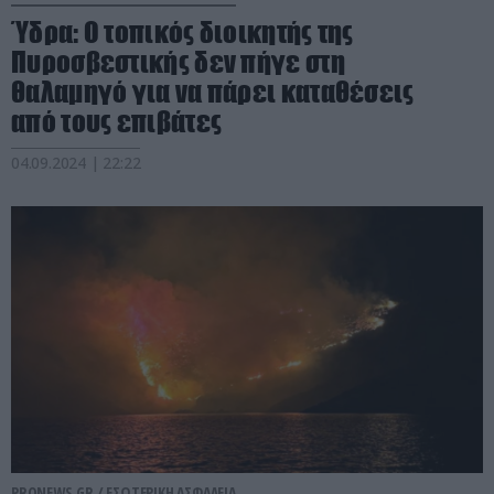
Ύδρα: Ο τοπικός διοικητής της
Πυροσβεστικής δεν πήγε στη
θαλαμηγό για να πάρει καταθέσεις
από τους επιβάτες
04.09.2024 | 22:22
PRONEWS.GR /
ΕΣΩΤΕΡΙΚΗ ΑΣΦΑΛΕΙΑ