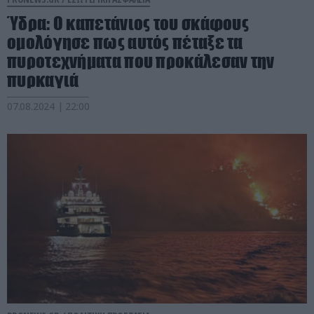
Ύδρα: Ο καπετάνιος του σκάφους
ομολόγησε πως αυτός πέταξε τα
πυροτεχνήματα που προκάλεσαν την
πυρκαγιά
07.08.2024 | 22:00