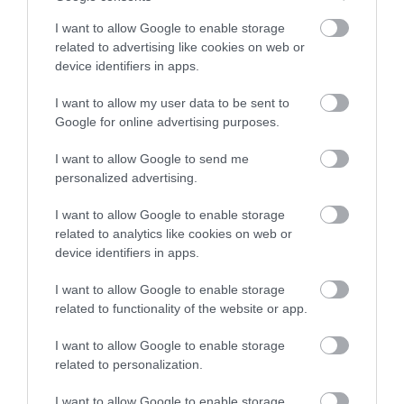
I want to allow Google to enable storage
related to advertising like cookies on web or
device identifiers in apps.
I want to allow my user data to be sent to
Google for online advertising purposes.
I want to allow Google to send me
PRONEWS.GR /
ΕΘΝΙΚΑ ΘΕΜΑΤΑ
personalized advertising.
Δείτε εικόνες από την παρέλαση για
I want to allow Google to enable storage
την 28η Οκτωβρίου στην Ύδρα
related to analytics like cookies on web or
(βίντεο)
device identifiers in apps.
28.10.2025 | 12:23
I want to allow Google to enable storage
related to functionality of the website or app.
I want to allow Google to enable storage
related to personalization.
I want to allow Google to enable storage