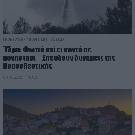
PRONEWS.GR /
ΠΟΛΙΤΙΚΗ ΠΡΟΣΤΑΣΙΑ
Ύδρα: Φωτιά καίει κοντά σε
μοναστήρι – Σπεύδουν δυνάμεις της
Πυροσβεστικής
08.06.2025 | 18:29