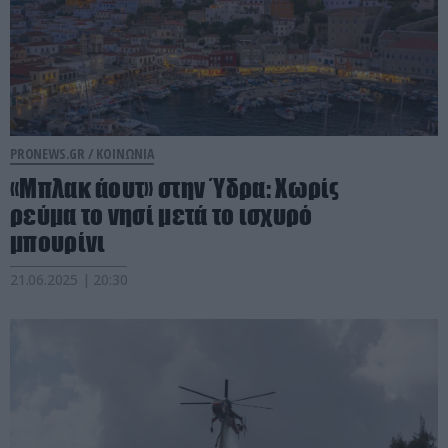
PRONEWS.GR /
ΚΟΙΝΩΝΙΑ
«Μπλακ άουτ» στην Ύδρα: Χωρίς
ρεύμα το νησί μετά το ισχυρό
μπουρίνι
21.06.2025 | 20:30