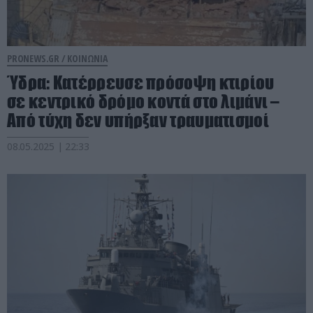
PRONEWS.GR /
ΚΟΙΝΩΝΙΑ
Ύδρα: Κατέρρευσε πρόσοψη κτιρίου
σε κεντρικό δρόμο κοντά στο λιμάνι –
Από τύχη δεν υπήρξαν τραυματισμοί
08.05.2025 | 22:33