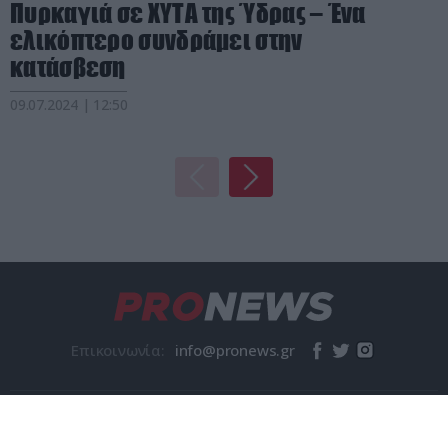
Πυρκαγιά σε ΧΥΤΑ της Ύδρας – Ένα
ελικόπτερο συνδράμει στην
κατάσβεση
09.07.2024 | 12:50
Επικοινωνία:
© pronews.gr 2026