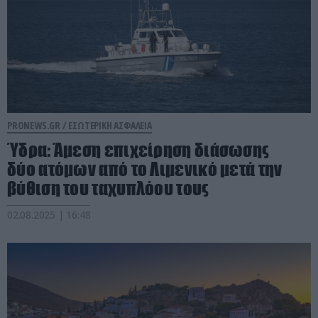
PRONEWS.GR /
ΕΣΩΤΕΡΙΚΗ ΑΣΦΑΛΕΙΑ
Ύδρα: Άμεση επιχείρηση διάσωσης
δύο ατόμων από το Λιμενικό μετά την
βύθιση του ταχυπλόου τους
02.08.2025 | 16:48