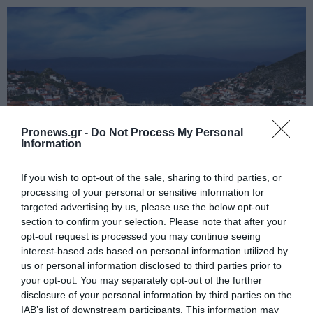
Pronews.gr -
Do Not Process My Personal
Information
If you wish to opt-out of the sale, sharing to third parties, or
PRONEWS.GR /
ΚΙΝΗΜΑΤΟΓΡΑΦΟΣ
processing of your personal or sensitive information for
targeted advertising by us, please use the below opt-out
Ο Αμερικανός ηθοποιός Μπραντ Πιτ
section to confirm your selection. Please note that after your
στην Ύδρα για τα γυρίσματα ταινίας
opt-out request is processed you may continue seeing
interest-based ads based on personal information utilized by
30.01.2026 | 16:20
us or personal information disclosed to third parties prior to
your opt-out. You may separately opt-out of the further
disclosure of your personal information by third parties on the
IAB’s list of downstream participants. This information may