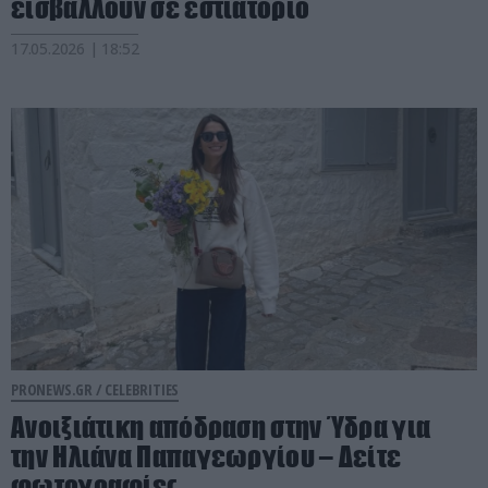
εισβάλλουν σε εστιατόριο
17.05.2026 | 18:52
PRONEWS.GR /
CELEBRITIES
Ανοιξιάτικη απόδραση στην Ύδρα για
την Ηλιάνα Παπαγεωργίου – Δείτε
φωτογραφίες