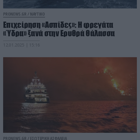
PRONEWS.GR /
ΝΑΥΤΙΚΟ
Επιχείρηση «Ασπίδες»: Η φρεγάτα
«Ύδρα» ξανά στην Ερυθρά Θάλασσα
12.01.2025 | 15:16
PRONEWS.GR /
ΕΣΩΤΕΡΙΚΗ ΑΣΦΑΛΕΙΑ