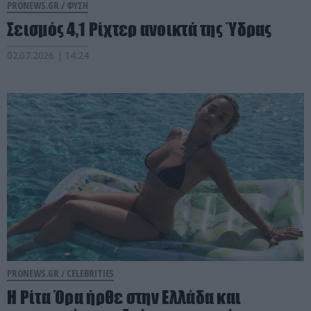
PRONEWS.GR /
ΦΥΣΗ
Σεισμός 4,1 Ρίχτερ ανοικτά της Ύδρας
02.07.2026 | 14:24
PRONEWS.GR /
CELEBRITIES
Η Ρίτα Όρα ήρθε στην Ελλάδα και