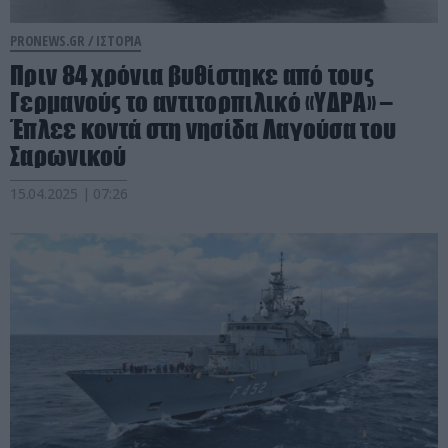
PRONEWS.GR /
ΙΣΤΟΡΙΑ
Πριν 84 χρόνια βυθίστηκε από τους
Γερμανούς το αντιτορπιλικό «ΥΔΡΑ» –
Έπλεε κοντά στη νησίδα Λαγούσα του
Σαρωνικού
15.04.2025 | 07:26