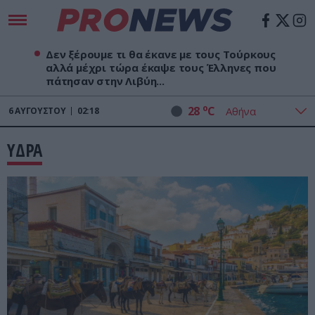
Δεν ξέρουμε τι θα έκανε με τους Τούρκους
αλλά μέχρι τώρα έκαψε τους Έλληνες που
πάτησαν στην Λιβύη...
o
28
C
6
ΑΥΓΟΎΣΤΟΥ
02:18
ΥΔΡΑ