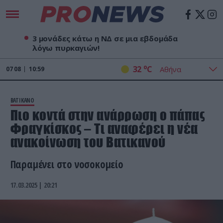
3 μονάδες κάτω η ΝΔ σε μια εβδομάδα
λόγω πυρκαγιών!
o
32
C
07
08
10:59
ΒΑΤΙΚΑΝΟ
Πιο κοντά στην ανάρρωση ο πάπας
Φραγκίσκος – Tι αναφέρει η νέα
ανακοίνωση του Βατικανού
Παραμένει στο νοσοκομείο
17.03.2025 | 20:21