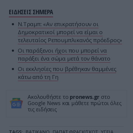
ΕΙΔΗΣΕΙΣ ΣΗΜΕΡΑ
Ν.Τραμπ: «Αν επικρατήσουν οι
Δημοκρατικοί μπορεί να είμαι ο
τελευταίος Ρεπουμπλικανός πρόεδρος»
Οι παράξενοι ήχοι που μπορεί να
παράξει ένα σώμα μετά τον θάνατο
Οι εκκλησίες που βρέθηκαν θαμμένες
κάτω από τη Γη
Ακολουθήστε το
pronews.gr
στο
Google News και μάθετε πρώτοι όλες
τις ειδήσεις
TAGS:
ΒΑΤΙΚΑΝΟ
ΠΑΠΑΣ ΦΡΑΓΚΙΣΚΟΣ
ΥΓΕΙΑ