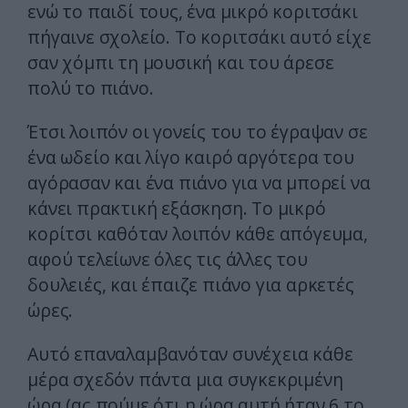
ενώ το παιδί τους, ένα μικρό κοριτσάκι
πήγαινε σχολείο. Το κοριτσάκι αυτό είχε
σαν χόμπι τη μουσική και του άρεσε
πολύ το πιάνο.
Έτσι λοιπόν οι γονείς του το έγραψαν σε
ένα ωδείο και λίγο καιρό αργότερα του
αγόρασαν και ένα πιάνο για να μπορεί να
κάνει πρακτική εξάσκηση. Το μικρό
κορίτσι καθόταν λοιπόν κάθε απόγευμα,
αφού τελείωνε όλες τις άλλες του
δουλειές, και έπαιζε πιάνο για αρκετές
ώρες.
Αυτό επαναλαμβανόταν συνέχεια κάθε
μέρα σχεδόν πάντα μια συγκεκριμένη
ώρα (ας πούμε ότι η ώρα αυτή ήταν 6 το