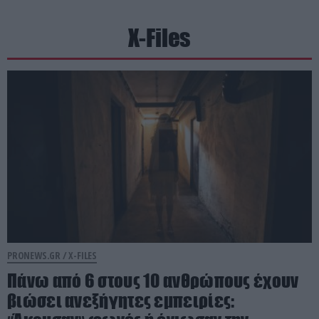
X-Files
PRONEWS.GR /
X-FILES
Πάνω από 6 στους 10 ανθρώπους έχουν
βιώσει ανεξήγητες εμπειρίες: