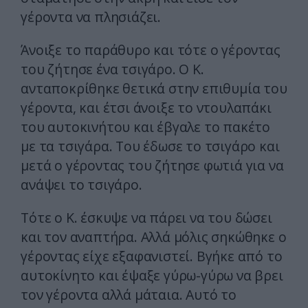
γέροντα να πλησιάζει.
Άνοιξε το παράθυρο και τότε ο γέροντας
του ζήτησε ένα τσιγάρο. Ο Κ.
ανταποκρίθηκε θετικά στην επιθυμία του
γέροντα, και έτσι άνοιξε το ντουλαπάκι
του αυτοκινήτου και έβγαλε το πακέτο
με τα τσιγάρα. Του έδωσε το τσιγάρο και
μετά ο γέροντας του ζήτησε φωτιά για να
ανάψει το τσιγάρο.
Τότε ο Κ. έσκυψε να πάρει να του δώσει
και τον αναπτήρα. Αλλά μόλις σηκώθηκε ο
γέροντας είχε εξαφανιστεί. Βγήκε από το
αυτοκίνητο και έψαξε γύρω-γύρω να βρει
τον γέροντα αλλά μάταια. Αυτό το