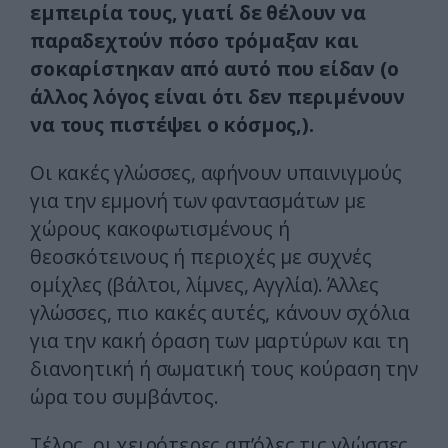
εμπειρία τους, γιατί δε θέλουν να
παραδεχτούν πόσο τρόμαξαν και
σοκαρίστηκαν από αυτό που είδαν (ο
άλλος λόγος είναι ότι δεν περιμένουν
να τους πιστέψει ο κόσμος,).
Οι κακές γλώσσες, αφήνουν υπαινιγμούς
για την εμμονή των φαντασμάτων με
χώρους κακοφωτισμένους ή
θεοσκότεινους ή περιοχές με συχνές
ομίχλες (βάλτοι, λίμνες, Αγγλία). Άλλες
γλώσσες, πιο κακές αυτές, κάνουν σχόλια
για την κακή όραση των μαρτύρων και τη
διανοητική ή σωματική τους κούραση την
ώρα του συμβάντος.
Τέλος, οι χειρότερες απ’όλες τις γλώσσες,