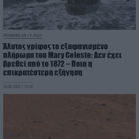
PRONEWS.GR /
X-FILES
Άλυτος γρίφος το εξαφανισμένο
πλήρωμα του Mary Celeste: Δεν έχει
βρεθεί από το 1872 – Ποια η
επικρατέστερη εξήγηση
04.08.2026 | 14:00