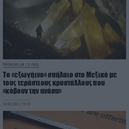
PRONEWS.GR /
X-FILES
Το «εξωγήινο» σπήλαιο στο Μεξικό με
τους τεράστιους κρυστάλλους που
«κόβουν την ανάσα»
04.08.2026 | 19:30