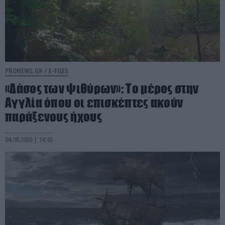
PRONEWS.GR /
X-FILES
«Δάσος των ψιθύρων»: Το μέρος στην
Αγγλία όπου οι επισκέπτες ακούν
παράξενους ήχους
04.08.2026 | 14:45