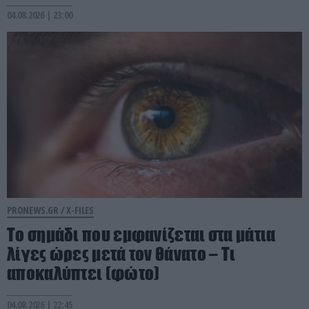
04.08.2026 | 23:00
PRONEWS.GR /
X-FILES
Το σημάδι που εμφανίζεται στα μάτια
λίγες ώρες μετά τον θάνατο – Τι
αποκαλύπτει (φώτο)
04.08.2026 | 22:45