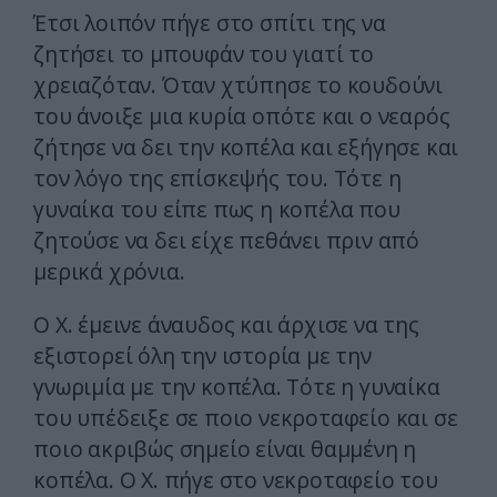
Έτσι λοιπόν πήγε στο σπίτι της να
ζητήσει το μπουφάν του γιατί το
χρειαζόταν. Όταν χτύπησε το κουδούνι
του άνοιξε μια κυρία οπότε και ο νεαρός
ζήτησε να δει την κοπέλα και εξήγησε και
τον λόγο της επίσκεψής του. Τότε η
γυναίκα του είπε πως η κοπέλα που
ζητούσε να δει είχε πεθάνει πριν από
μερικά χρόνια.
Ο Χ. έμεινε άναυδος και άρχισε να της
εξιστορεί όλη την ιστορία με την
γνωριμία με την κοπέλα. Τότε η γυναίκα
του υπέδειξε σε ποιο νεκροταφείο και σε
ποιο ακριβώς σημείο είναι θαμμένη η
κοπέλα. Ο Χ. πήγε στο νεκροταφείο του