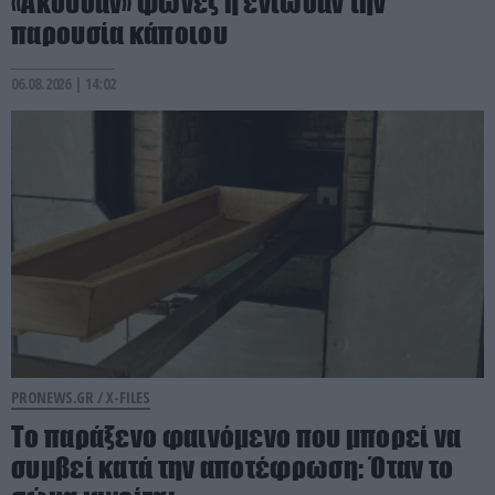
«Άκουσαν» φωνές ή ένιωσαν την
παρουσία κάποιου
06.08.2026 | 14:02
PRONEWS.GR /
X-FILES
Το παράξενο φαινόμενο που μπορεί να
συμβεί κατά την αποτέφρωση: Όταν το