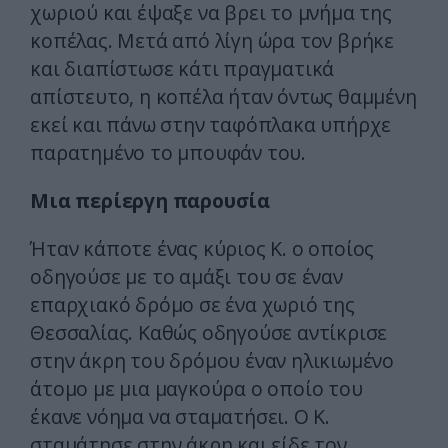
χωριού και έψαξε να βρει το μνήμα της
κοπέλας. Μετά από λίγη ώρα τον βρήκε
και διαπίστωσε κάτι πραγματικά
απίστευτο, η κοπέλα ήταν όντως θαμμένη
εκεί και πάνω στην ταφόπλακα υπήρχε
παρατημένο το μπουφάν του.
Μια περίεργη παρουσία
Ήταν κάποτε ένας κύριος Κ. ο οποίος
οδηγούσε με το αμάξι του σε έναν
επαρχιακό δρόμο σε ένα χωριό της
Θεσσαλίας. Καθώς οδηγούσε αντίκρισε
στην άκρη του δρόμου έναν ηλικιωμένο
άτομο με μια μαγκούρα ο οποίο του
έκανε νόημα να σταματήσει. Ο Κ.
σταμάτησε στην άκρη και είδε τον