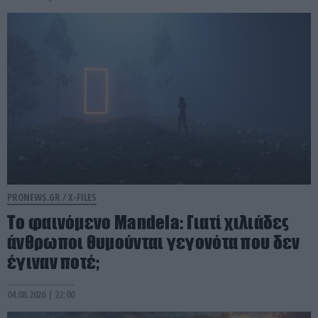
PRONEWS.GR /
X-FILES
Το φαινόμενο Mandela: Γιατί χιλιάδες
άνθρωποι θυμούνται γεγονότα που δεν
έγιναν ποτέ;
04.08.2026 | 22:00