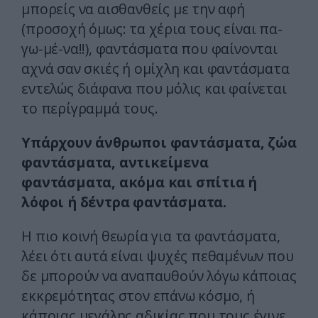
μπορείς να αισθανθείς με την αφή
(προσοχή όμως: τα χέρια τους είναι πα-
γω-μέ-να!!), φαντάσματα που φαίνονται
αχνά σαν σκιές ή ομίχλη και φαντάσματα
εντελώς διάφανα που μόλις και φαίνεται
το περίγραμμά τους.
Υπάρχουν άνθρωποι φαντάσματα, ζώα
φαντάσματα, αντικείμενα
φαντάσματα, ακόμα και σπίτια ή
λόφοι ή δέντρα φαντάσματα.
Η πιο κοινή θεωρία για τα φαντάσματα,
λέει ότι αυτά είναι ψυχές πεθαμένων που
δε μπορούν να αναπαυθούν λόγω κάποιας
εκκρεμότητας στον επάνω κόσμο, ή
κάποιας μεγάλης αδικίας που τους έγινε