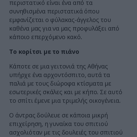
περιστατικό είναι ένα από τα
συνηθισμένα περιστατικά όπου
εμφανίζεται ο φύλακας-άγγελος του
καθένα μας για να μας προφυλάξει από
κάποιο επερχόμενο κακό.
Το κορίτσι με το πιάνο
Κάποτε σε μια γειτονιά της Αθήνας
υπήρχε ένα αρχοντόσπιτο, αυτά τα
παλιά με τους διώροφα κτίσματα με
εσωτερικές σκάλες και με κήπο. Σε αυτό
το σπίτι έμενε μια τριμελής οικογένεια.
Ο άντρας δούλευε σε κάποια μικρή
επιχείρηση, η γυναίκα του σπιτιού
ασχολιόταν με τις δουλειές του σπιτιού