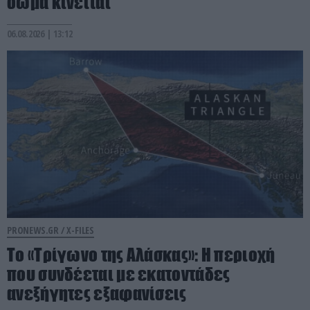
σώμα κινείται
06.08.2026 | 13:12
PRONEWS.GR /
X-FILES
Το «Τρίγωνο της Αλάσκας»: Η περιοχή
που συνδέεται με εκατοντάδες
ανεξήγητες εξαφανίσεις