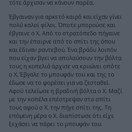
τότε άρχισαν να κάνουν παρέα.
Έβγαιναν για αρκετό καιρό και είχαν γίνει
πολύ καλοί φίλοι. Όποτε μπορούσε και
έβγαινε ο Χ. Από το στρατόπεδο πήγαινε
και την έπαιρνε από το σπίτι της όπου
και έδιναν ραντεβού. Ένα βράδυ λοιπόν
που είχαν βγει να απολαύσουν την βόλτα
τους η κοπελιά άρχισε να κρυώνει οπότε
ο Χ. Έβγαλε το μπουφάν του και της το
έδωσε να το φορέσει για να ζεσταθεί.
Αφού τελείωσε η βραδινή βόλτα ο Χ. Μαζί
με την κοπέλα επέστρεψαν στο σπίτι
τους αφού ο Χ. την πήγε σπίτι της. Τη
επόμενη μέρα ο Χ. διαπίστωσε ότι είχε
ξεχάσει να πάρει το μπουφάν του.