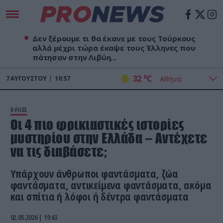
Δεν ξέρουμε τι θα έκανε με τους Τούρκους
αλλά μέχρι τώρα έκαψε τους Έλληνες που
πάτησαν στην Λιβύη...
o
32
C
7
ΑΥΓΟΎΣΤΟΥ
10:57
X-FILES
Οι 4 πιο φρικιαστικές ιστορίες
μυστηρίου στην Ελλάδα – Αντέχετε
να τις διαβάσετε;
Υπάρχουν άνθρωποι φαντάσματα, ζώα
φαντάσματα, αντικείμενα φαντάσματα, ακόμα
και σπίτια ή λόφοι ή δέντρα φαντάσματα
02.05.2026 | 19:43