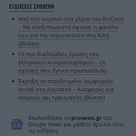
ΕΙΔΗΣΕΙΣ ΣΗΜΕΡΑ
Από τον ουρανό στα χέρια του Βοζίνια
– Με αλεξιπτωτιστή έφτασε η φανέλα
του για την παρουσίαση στη Χιλή
(βίντεο)
Οι πιο θυελλώδεις έρωτες του
ελληνικού κινηματογράφου – Οι
σχέσεις που έγιναν πρωτοσέλιδα
Έκρηξη σε παγιδευμένο λεωφορείο
κοντά στη Δαμασκό – Αναφορές για
νεκρούς και τραυματίες (βίντεο)
Ακολουθήστε το
pronews.gr
στο
Google News και μάθετε πρώτοι όλες
τις ειδήσεις