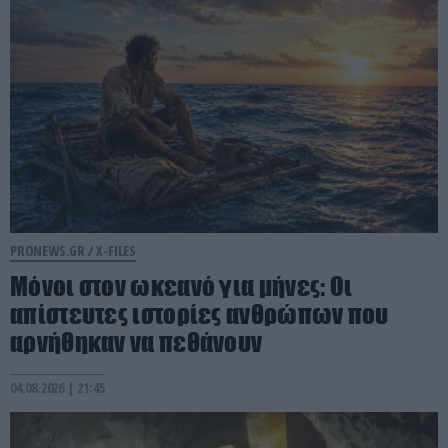
PRONEWS.GR /
X-FILES
Μόνοι στον ωκεανό για μήνες: Οι
απίστευτες ιστορίες ανθρώπων που
αρνήθηκαν να πεθάνουν
04.08.2026 | 21:45