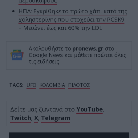
αεροσκάφους
ΗΠΑ: Εγκρίθηκε το πρώτο χάπι κατά της
χοληστερίνης που στοχεύει την PCSK9
– Μειώνει έως και 60% την LDL
Ακολουθήστε το
pronews.gr
στο
Google News και μάθετε πρώτοι όλες
τις ειδήσεις
TAGS:
UFO
ΚΟΛΟΜΒΙΑ
ΠΙΛΟΤΟΣ
Δείτε μας ζωντανά στο
YouTube
,
Twitch
,
X
,
Telegram