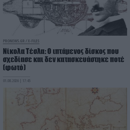
PRONEWS.GR /
X-FILES
Νίκολα Τέσλα: Ο ιπτάμενος δίσκος που
σχεδίασε και δεν κατασκευάστηκε ποτέ
(φωτό)
01.08.2026 | 17:45