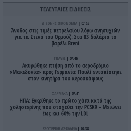
ΤΕΛΕΥΤΑΙΕΣ ΕΙΔΗΣΕΙΣ
ΔΙΕΘΝΗΣ ΟΙΚΟΝΟΜΙΑ
07:55
Άνοδος στις τιμές πετρελαίου λόγω ανησυχιών
για τα Στενά του Ορμούζ: Στα 83 δολάρια το
βαρέλι Brent
TRAVEL
07:46
Ακυρώθηκε πτήση από το αεροδρόμιο
«Μακεδονία» προς Γερμανία: Πουλί εντοπίστηκε
στον κινητήρα του αεροσκάφους
ΦΑΡΜΑΚΑ
07:41
ΗΠΑ: Εγκρίθηκε το πρώτο χάπι κατά της
χοληστερίνης που στοχεύει την PCSK9 – Μειώνει
έως και 60% την LDL
ΕΣΩΤΕΡΙΚΗ ΑΣΦΑΛΕΙΑ
07:38