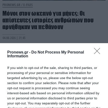
PRONEWS.GR /
X-FILES
Μόνοι στον ωκεανό για μήνες: Οι
απίστευτες ιστορίες ανθρώπων που
αρνήθηκαν να πεθάνουν
04.08.2026 | 21:45
Pronews.gr -
Do Not Process My Personal
Information
If you wish to opt-out of the sale, sharing to third parties, or
processing of your personal or sensitive information for
targeted advertising by us, please use the below opt-out
section to confirm your selection. Please note that after your
opt-out request is processed you may continue seeing
interest-based ads based on personal information utilized by
us or personal information disclosed to third parties prior to
your opt-out. You may separately opt-out of the further
PRONEWS.GR /
X-FILES