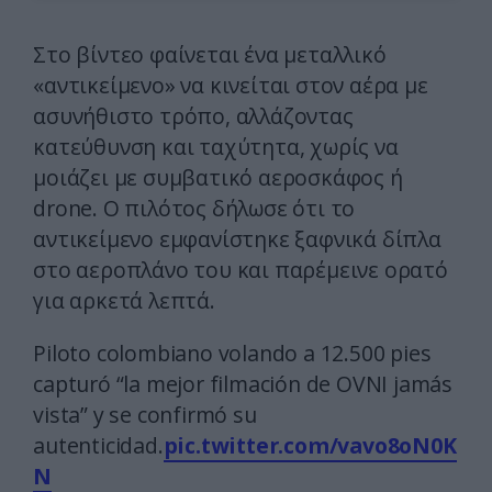
Στο βίντεο φαίνεται ένα μεταλλικό
«αντικείμενο» να κινείται στον αέρα με
ασυνήθιστο τρόπο, αλλάζοντας
κατεύθυνση και ταχύτητα, χωρίς να
μοιάζει με συμβατικό αεροσκάφος ή
drone. Ο πιλότος δήλωσε ότι το
αντικείμενο εμφανίστηκε ξαφνικά δίπλα
στο αεροπλάνο του και παρέμεινε ορατό
για αρκετά λεπτά.
Piloto colombiano volando a 12.500 pies
capturó “la mejor filmación de OVNI jamás
vista” y se confirmó su
autenticidad.
pic.twitter.com/vavo8oN0K
N