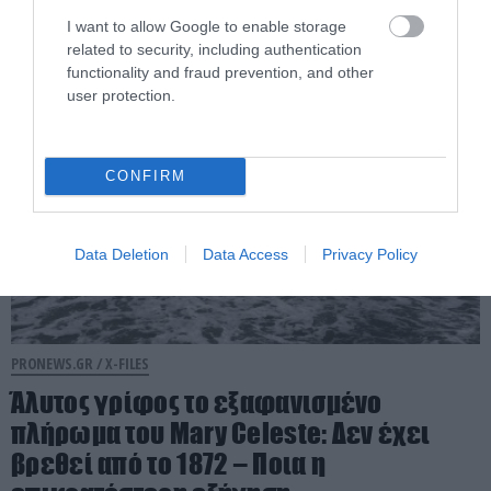
παράξενους ήχους
I want to allow Google to enable storage
related to security, including authentication
04.08.2026 | 14:45
functionality and fraud prevention, and other
user protection.
CONFIRM
Data Deletion
Data Access
Privacy Policy
PRONEWS.GR /
X-FILES
Άλυτος γρίφος το εξαφανισμένο
πλήρωμα του Mary Celeste: Δεν έχει
βρεθεί από το 1872 – Ποια η