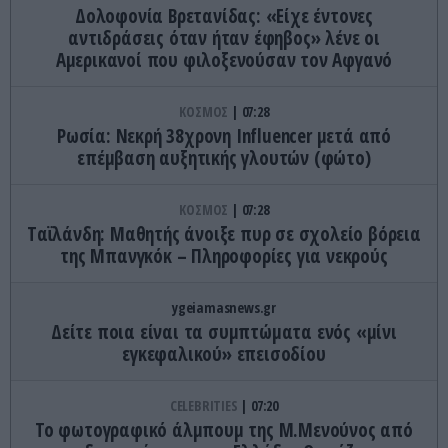
Δολοφονία Βρετανίδας: «Είχε έντονες
αντιδράσεις όταν ήταν έφηβος» λένε οι
Αμερικανοί που φιλοξενούσαν τον Αφγανό
ΚΟΣΜΟΣ
07:28
Ρωσία: Νεκρή 38χρονη Ιnfluencer μετά από
επέμβαση αυξητικής γλουτών (φώτο)
ΚΟΣΜΟΣ
07:28
Tαϊλάνδη: Μαθητής άνοιξε πυρ σε σχολείο βόρεια
της Μπανγκόκ – Πληροφορίες για νεκρούς
ygeiamasnews.gr
Δείτε ποια είναι τα συμπτώματα ενός «μίνι
εγκεφαλικού» επεισοδίου
CELEBRITIES
07:20
Το φωτογραφικό άλμπουμ της Μ.Μενούνος από