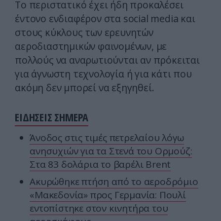
Το περιστατικό έχει ήδη προκαλέσει
έντονο ενδιαφέρον στα social media και
στους κύκλους των ερευνητών
αεροδιαστημικών φαινομένων, με
πολλούς να αναρωτιούνται αν πρόκειται
για άγνωστη τεχνολογία ή για κάτι που
ακόμη δεν μπορεί να εξηγηθεί.
ΕΙΔΗΣΕΙΣ ΣΗΜΕΡΑ
Άνοδος στις τιμές πετρελαίου λόγω
ανησυχιών για τα Στενά του Ορμούζ:
Στα 83 δολάρια το βαρέλι Brent
Ακυρώθηκε πτήση από το αεροδρόμιο
«Μακεδονία» προς Γερμανία: Πουλί
εντοπίστηκε στον κινητήρα του