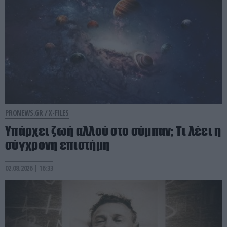
PRONEWS.GR /
X-FILES
Υπάρχει ζωή αλλού στο σύμπαν; Τι λέει η
σύγχρονη επιστήμη
02.08.2026 | 16:33