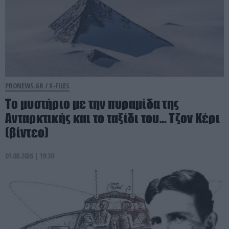
PRONEWS.GR /
X-FILES
Το μυστήριο με την πυραμίδα της
Ανταρκτικής και το ταξίδι του… Τζον Κέρι
(βίντεο)
01.08.2026 | 19:30