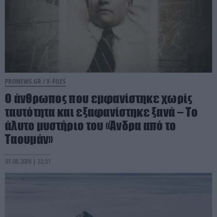
PRONEWS.GR /
X-FILES
Ο άνθρωπος που εμφανίστηκε χωρίς
ταυτότητα και εξαφανίστηκε ξανά – Το
άλυτο μυστήριο του «Άνδρα από το
Ταουμάν»
01.08.2026 | 22:51