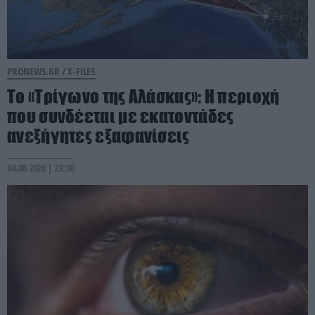
PRONEWS.GR /
X-FILES
Το «Τρίγωνο της Αλάσκας»: Η περιοχή
που συνδέεται με εκατοντάδες
ανεξήγητες εξαφανίσεις
04.08.2026 | 23:00