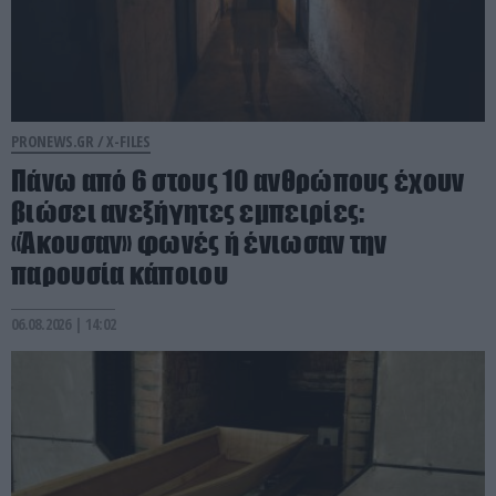
PRONEWS.GR /
X-FILES
Πάνω από 6 στους 10 ανθρώπους έχουν
βιώσει ανεξήγητες εμπειρίες:
«Άκουσαν» φωνές ή ένιωσαν την
παρουσία κάποιου
06.08.2026 | 14:02