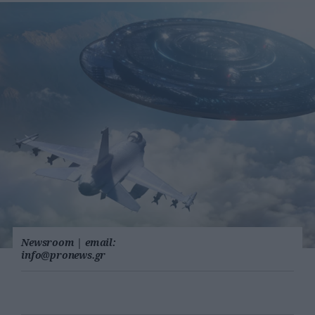
Newsroom
|
email:
info@pronews.gr