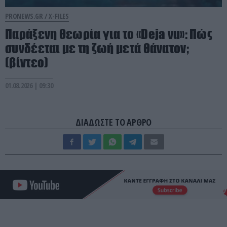
PRONEWS.GR /
X-FILES
Παράξενη θεωρία για το «Deja vu»: Πώς
συνδέεται με τη ζωή μετά θάνατον;
(βίντεο)
01.08.2026 | 09:30
ΔΙΑΔΩΣΤΕ ΤΟ ΑΡΘΡΟ