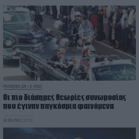
PRONEWS.GR /
X-FILES
Οι πιο διάσημες θεωρίες συνωμοσίας
που έγιναν παγκόσμια φαινόμενα
02.08.2026 | 17:13