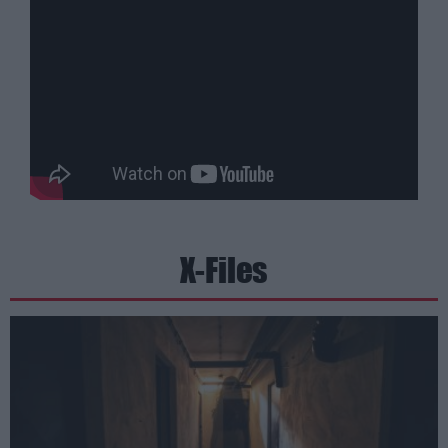
X-Files