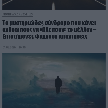
PRONEWS.GR /
X-FILES
Το μυστηριώδες σύνδρομο που κάνει
ανθρώπους να «βλέπουν» το μέλλον –
Επιστήμονες ψάχνουν απαντήσεις
01.08.2026 | 16:30