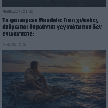
PRONEWS.GR /
X-FILES
Το φαινόμενο Mandela: Γιατί χιλιάδες
άνθρωποι θυμούνται γεγονότα που δεν
έγιναν ποτέ;
04.08.2026 | 22:00