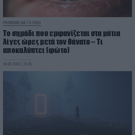
PRONEWS.GR /
X-FILES
Το σημάδι που εμφανίζεται στα μάτια
λίγες ώρες μετά τον θάνατο – Τι
αποκαλύπτει (φώτο)
04.08.2026 | 22:45