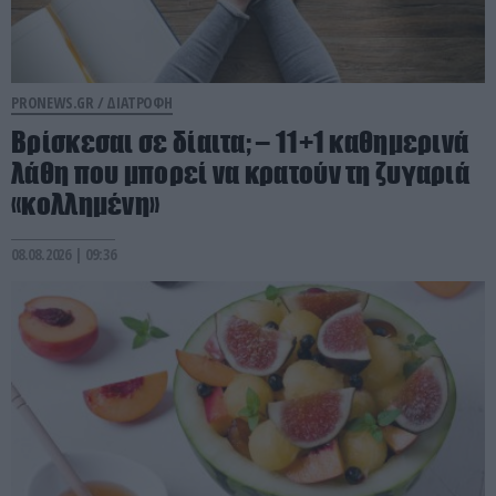
PRONEWS.GR /
ΔΙΑΤΡΟΦΗ
Βρίσκεσαι σε δίαιτα; – 11+1 καθημερινά
λάθη που μπορεί να κρατούν τη ζυγαριά
«κολλημένη»
08.08.2026 | 09:36