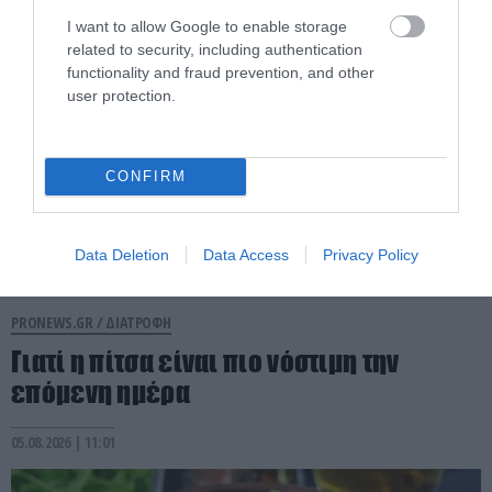
05.08.2026 | 12:44
I want to allow Google to enable storage
related to security, including authentication
functionality and fraud prevention, and other
user protection.
CONFIRM
Data Deletion
Data Access
Privacy Policy
PRONEWS.GR /
ΔΙΑΤΡΟΦΗ
Γιατί η πίτσα είναι πιο νόστιμη την
επόμενη ημέρα
05.08.2026 | 11:01