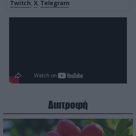
Twitch
,
X
,
Telegram
Διατροφή