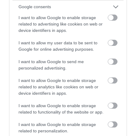
Google consents
05.08.2026 | 16:00
I want to allow Google to enable storage
related to advertising like cookies on web or
device identifiers in apps.
I want to allow my user data to be sent to
Google for online advertising purposes.
I want to allow Google to send me
personalized advertising.
I want to allow Google to enable storage
related to analytics like cookies on web or
device identifiers in apps.
PRONEWS.GR /
ΔΙΑΤΡΟΦΗ
I want to allow Google to enable storage
Δείτε γιατί η μεσογειακή διατροφή
related to functionality of the website or app.
θεωρείται μία από τις καλύτερες στον
κόσμο
I want to allow Google to enable storage
related to personalization.