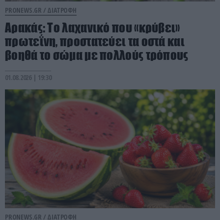
PRONEWS.GR /
ΔΙΑΤΡΟΦΗ
Αρακάς: Το λαχανικό που «κρύβει»
πρωτεΐνη, προστατεύει τα οστά και
βοηθά το σώμα με πολλούς τρόπους
01.08.2026 | 19:30
PRONEWS.GR /
ΔΙΑΤΡΟΦΗ