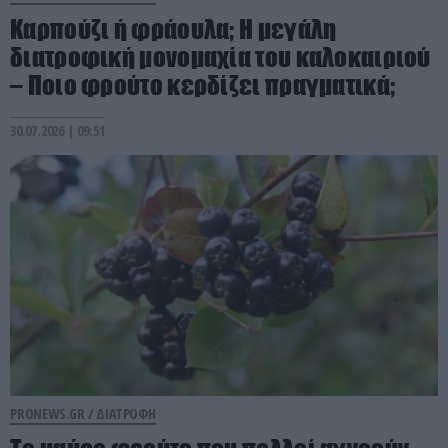
Καρπούζι ή φράουλα; Η μεγάλη
διατροφική μονομαχία του καλοκαιριού
– Ποιο φρούτο κερδίζει πραγματικά;
30.07.2026 | 09:51
PRONEWS.GR /
ΔΙΑΤΡΟΦΗ