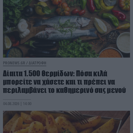
PRONEWS.GR /
ΔΙΑΤΡΟΦΗ
Δίαιτα 1.500 θερμίδων: Πόσα κιλά
μπορείτε να χάσετε και τι πρέπει να
περιλαμβάνει το καθημερινό σας μενού
04.08.2026 | 14:00