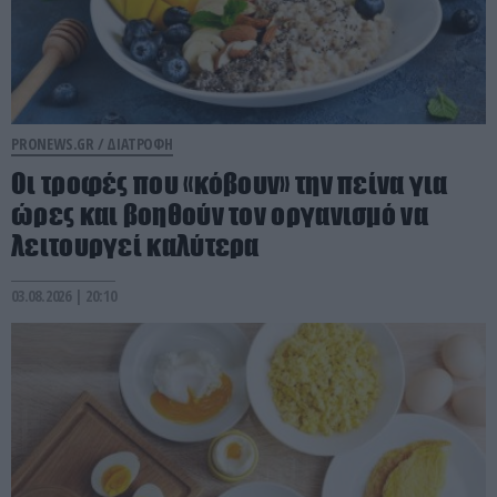
PRONEWS.GR /
ΔΙΑΤΡΟΦΗ
Οι τροφές που «κόβουν» την πείνα για
ώρες και βοηθούν τον οργανισμό να
λειτουργεί καλύτερα
03.08.2026 | 20:10