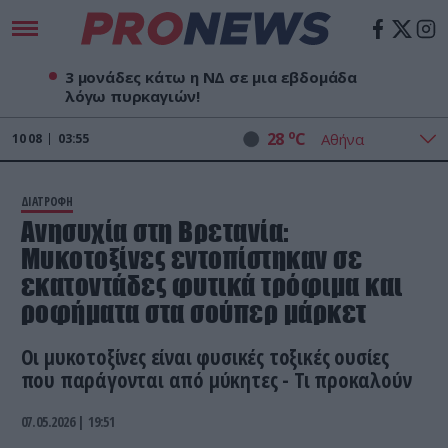
3 μονάδες κάτω η ΝΔ σε μια εβδομάδα
λόγω πυρκαγιών!
o
28
C
10
08
03:55
ΔΙΑΤΡΟΦΗ
Ανησυχία στη Βρετανία:
Mυκοτοξίνες εντοπίστηκαν σε
εκατοντάδες φυτικά τρόφιμα και
ροφήματα στα σούπερ μάρκετ
Οι μυκοτοξίνες είναι φυσικές τοξικές ουσίες
που παράγονται από μύκητες - Τι προκαλούν
07.05.2026 | 19:51