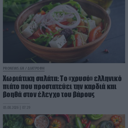
PRONEWS.GR /
ΔΙΑΤΡΟΦΗ
Χωριάτικη σαλάτα: Το «χρυσό» ελληνικό
πιάτο που προστατεύει την καρδιά και
βοηθά στον έλεγχο του βάρους
05.08.2026 | 07:29