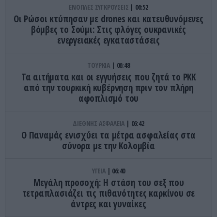
ΕΝΟΠΛΕΣ ΣΥΓΚΡΟΥΣΕΙΣ
06:52
Οι Ρώσοι κτύπησαν με drones και κατευθυνόμενες
βόμβες το Σούμι: Στις φλόγες ουκρανικές
ενεργειακές εγκαταστάσεις
ΤΟΥΡΚΙΑ
06:48
Τα αιτήματα και οι εγγυήσεις που ζητά το PKK
από την τουρκική κυβέρνηση πριν τον πλήρη
αφοπλισμό του
ΔΙΕΘΝΗΣ ΑΣΦΑΛΕΙΑ
06:42
Ο Παναμάς ενισχύει τα μέτρα ασφαλείας στα
σύνορα με την Κολομβία
ΥΓΕΙΑ
06:40
Μεγάλη προσοχή: Η στάση του σεξ που
τετραπλασιάζει τις πιθανότητες καρκίνου σε
άντρες και γυναίκες