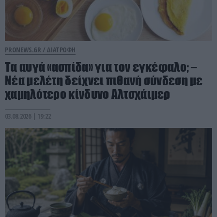
PRONEWS.GR /
ΔΙΑΤΡΟΦΗ
Τα αυγά «ασπίδα» για τον εγκέφαλο; –
Νέα μελέτη δείχνει πιθανή σύνδεση με
χαμηλότερο κίνδυνο Αλτσχάιμερ
03.08.2026 | 19:22