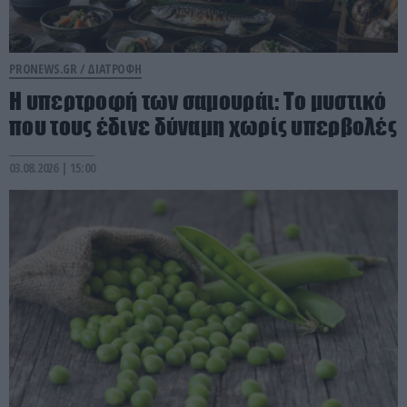
PRONEWS.GR /
ΔΙΑΤΡΟΦΗ
Η υπερτροφή των σαμουράι: Το μυστικό
που τους έδινε δύναμη χωρίς υπερβολές
03.08.2026 | 15:00