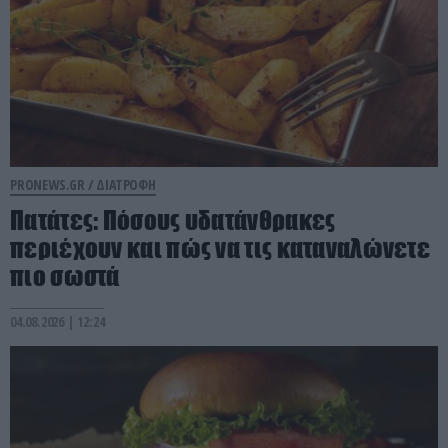
PRONEWS.GR /
ΔΙΑΤΡΟΦΗ
Πατάτες: Πόσους υδατάνθρακες
περιέχουν και πώς να τις καταναλώνετε
πιο σωστά
04.08.2026 | 12:24