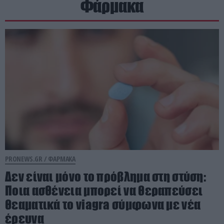
Φάρμακα
PRONEWS.GR /
ΦΑΡΜΑΚΑ
Δεν είναι μόνο το πρόβλημα στη στύση:
Ποια ασθένεια μπορεί να θεραπεύσει
θεαματικά το viagra σύμφωνα με νέα
έρευνα