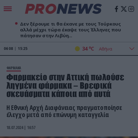
Δεν ξέρουμε τι θα έκανε με τους Τούρκους
αλλά μέχρι τώρα έκαψε τους Έλληνες που
πάτησαν στην Λιβύη...
o
34
C
06
08
15:25
ΦΑΡΜΑΚΑ
Φαρμακείο στην Αττική πωλούσε
ληγμένα φάρμακα – Βρεφικά
σκευάσματα κάποια από αυτά
Η Εθνική Αρχή Διαφάνειας πραγματοποίησε
έλεγχο μετά από επώνυμη καταγγελία
18.07.2024 | 16:57