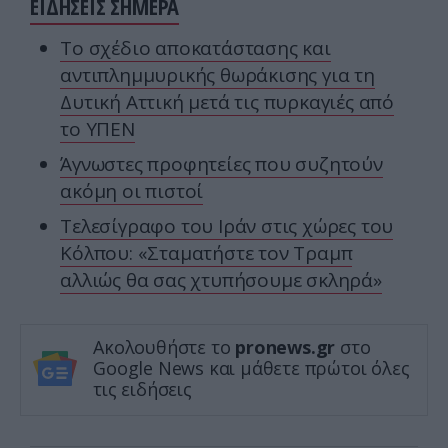
ΕΙΔΗΣΕΙΣ ΣΗΜΕΡΑ
Το σχέδιο αποκατάστασης και
αντιπλημμυρικής θωράκισης για τη
Δυτική Αττική μετά τις πυρκαγιές από
το ΥΠΕΝ
Άγνωστες προφητείες που συζητούν
ακόμη οι πιστοί
Τελεσίγραφο του Ιράν στις χώρες του
Κόλπου: «Σταματήστε τον Τραμπ
αλλιώς θα σας χτυπήσουμε σκληρά»
Ακολουθήστε το
pronews.gr
στο
Google News και μάθετε πρώτοι όλες
τις ειδήσεις