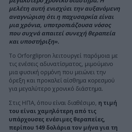
μεγαλύτερο χρονικό διάστημα. Η
μελέτη αυτή ενισχύει την αυξανόμενη
αναγνώριση ότι η παχυσαρκία είναι
μια χρόνια, υποτροπιάζουσα νόσος
που συχνά απαιτεί συνεχή θεραπεία
και υποστήριξη».
Το Orforglipron λειτουργεί παρόμοια με
τις ενέσεις αδυνατίσματος, μιμούμενο
μια φυσική ορμόνη που μειώνει την
όρεξη και προκαλεί αίσθημα κορεσμού
για μεγαλύτερο χρονικό διάστημα.
Στις ΗΠΑ, όπου είναι διαθέσιμο,
η τιμή
του είναι χαμηλότερη από τις
υπάρχουσες ενέσιμες θεραπείες,
περίπου 149 δολάρια τον μήνα για τη