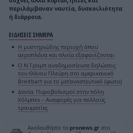
συχνές αλλά κυρίως ήπιες και
περιλάμβαναν ναυτία, δυσκοιλιότητα
ή διάρροια.
ΕΙΔΗΣΕΙΣ ΣΗΜΕΡΑ
Η μυστηριώδης περιοχή όπου
αεροπλάνα και πλοία εξαφανίζονται
Ο Ν.Τραμπ αναδημοσίευσε δηλώσεις
του Θάνου Πλεύρη στο αμερικανικό
Breitbart για το μεταναστευτικό (φωτο)
Δανία: Πυροβολισμοί στην πόλη
Χόλμπεκ – Αναφορές για πολλούς
τραυματίες
Ακολουθήστε το
pronews.gr
στο