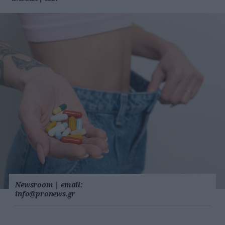
Newsroom
|
email:
info@pronews.gr