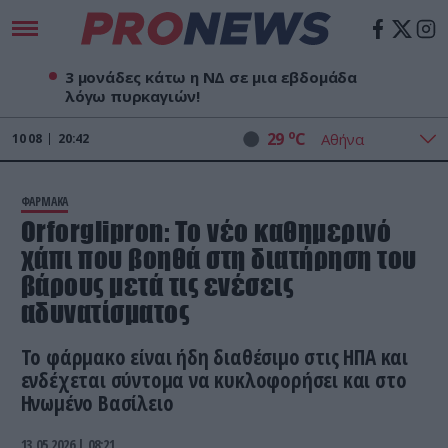
3 μονάδες κάτω η ΝΔ σε μια εβδομάδα
λόγω πυρκαγιών!
o
29
C
10
08
20:42
ΦΑΡΜΑΚΑ
Orforglipron: Το νέο καθημερινό
χάπι που βοηθά στη διατήρηση του
βάρους μετά τις ενέσεις
αδυνατίσματος
Το φάρμακο είναι ήδη διαθέσιμο στις ΗΠΑ και
ενδέχεται σύντομα να κυκλοφορήσει και στο
Ηνωμένο Βασίλειο
13.05.2026 | 08:21