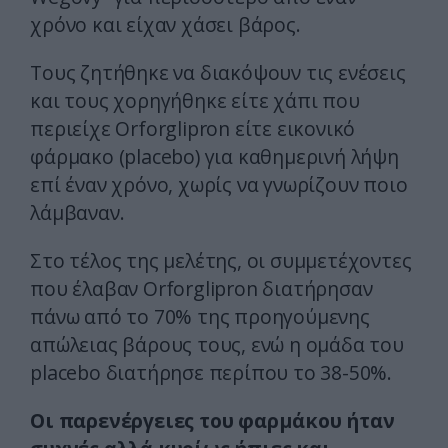
χρόνο και είχαν χάσει βάρος.
Τους ζητήθηκε να διακόψουν τις ενέσεις
και τους χορηγήθηκε είτε χάπι που
περιείχε Orforglipron είτε εικονικό
φάρμακο (placebo) για καθημερινή λήψη
επί έναν χρόνο, χωρίς να γνωρίζουν ποιο
λάμβαναν.
Στο τέλος της μελέτης, οι συμμετέχοντες
που έλαβαν Orforglipron διατήρησαν
πάνω από το 70% της προηγούμενης
απώλειας βάρους τους, ενώ η ομάδα του
placebo διατήρησε περίπου το 38-50%.
Οι παρενέργειες του φαρμάκου ήταν