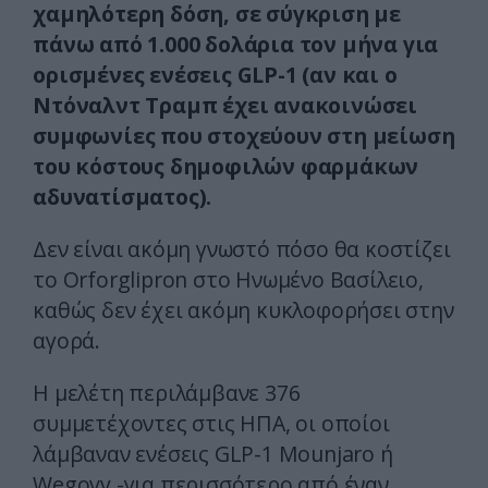
χαμηλότερη δόση, σε σύγκριση με
πάνω από 1.000 δολάρια τον μήνα για
ορισμένες ενέσεις GLP-1 (αν και ο
Ντόναλντ Τραμπ έχει ανακοινώσει
συμφωνίες που στοχεύουν στη μείωση
του κόστους δημοφιλών φαρμάκων
αδυνατίσματος).
Δεν είναι ακόμη γνωστό πόσο θα κοστίζει
το Orforglipron στο Ηνωμένο Βασίλειο,
καθώς δεν έχει ακόμη κυκλοφορήσει στην
αγορά.
Η μελέτη περιλάμβανε 376
συμμετέχοντες στις ΗΠΑ, οι οποίοι
λάμβαναν ενέσεις GLP-1 Mounjaro ή
Wegovy -για περισσότερο από έναν