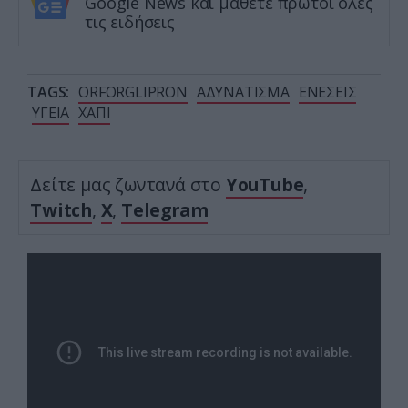
Google News και μάθετε πρώτοι όλες
τις ειδήσεις
TAGS:
ORFORGLIPRON
ΑΔΥΝΑΤΙΣΜΑ
ΕΝΕΣΕΙΣ
ΥΓΕΙΑ
ΧΑΠΙ
Δείτε μας ζωντανά στο
YouTube
,
Twitch
,
X
,
Telegram