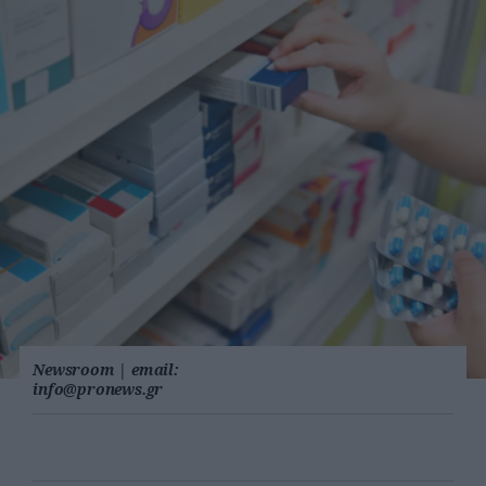
Newsroom
|
email:
info@pronews.gr