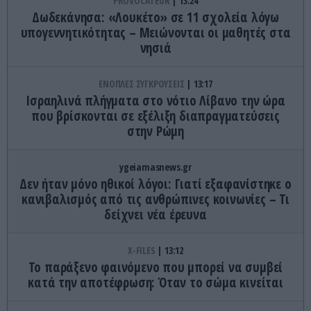
PROVOCATEUR
13:24
Δωδεκάνησα: «Λουκέτο» σε 11 σχολεία λόγω
υπογεννητικότητας – Μειώνονται οι μαθητές στα
νησιά
ΕΝΟΠΛΕΣ ΣΥΓΚΡΟΥΣΕΙΣ
13:17
Ισραηλινά πλήγματα στο νότιο Λίβανο την ώρα
που βρίσκονται σε εξέλιξη διαπραγματεύσεις
στην Ρώμη
ygeiamasnews.gr
Δεν ήταν μόνο ηθικοί λόγοι: Γιατί εξαφανίστηκε ο
κανιβαλισμός από τις ανθρώπινες κοινωνίες – Τι
δείχνει νέα έρευνα
X-FILES
13:12
Το παράξενο φαινόμενο που μπορεί να συμβεί
κατά την αποτέφρωση: Όταν το σώμα κινείται