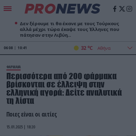
Δεν ξέρουμε τι θα έκανε με τους Τούρκους
αλλά μέχρι τώρα έκαψε τους Έλληνες που
πάτησαν στην Λιβύη...
o
32
C
06
08
10:41
ΦΑΡΜΑΚΑ
Περισσότερα από 200 φάρμακα
βρίσκονται σε έλλειψη στην
ελληνική αγορά: Δείτε αναλυτικά
τη λίστα
Ποιες είναι οι αιτίες
15.01.2025 | 18:20