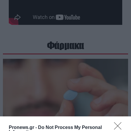
Φάρμακα
Pronews.gr -
Do Not Process My Personal