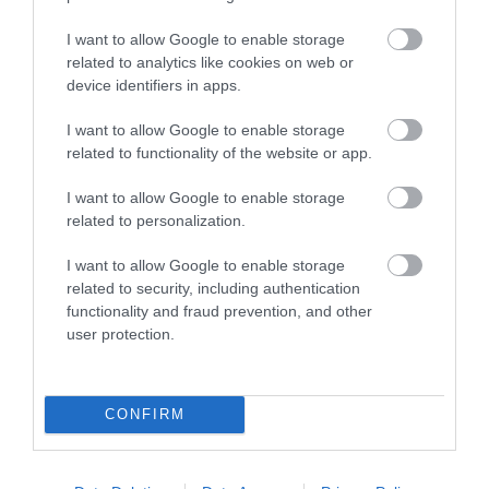
Τι συμβαίνει στο σώμα μετά τη διακοπή
I want to allow Google to enable storage
των ενέσιμων φαρμάκων
related to analytics like cookies on web or
αδυνατίσματος;
device identifiers in apps.
I want to allow Google to enable storage
27.07.2026 | 17:30
related to functionality of the website or app.
I want to allow Google to enable storage
ΔΙΑΔΩΣΤΕ ΤΟ ΑΡΘΡΟ
related to personalization.
I want to allow Google to enable storage
related to security, including authentication
functionality and fraud prevention, and other
user protection.
CONFIRM
ΤΕΛΕΥΤΑΙΕΣ ΕΙΔΗΣΕΙΣ