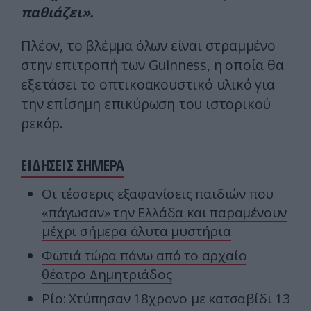
παθιάζει».
Πλέον, το βλέμμα όλων είναι στραμμένο
στην επιτροπή των Guinness, η οποία θα
εξετάσει το οπτικοακουστικό υλικό για
την επίσημη επικύρωση του ιστορικού
ρεκόρ.
ΕΙΔΗΣΕΙΣ ΣΗΜΕΡΑ
Οι τέσσερις εξαφανίσεις παιδιών που
«πάγωσαν» την Ελλάδα και παραμένουν
μέχρι σήμερα άλυτα μυστήρια
Φωτιά τώρα πάνω από το αρχαίο
θέατρο Δημητριάδος
Ρίο: Χτύπησαν 18χρονο με κατσαβίδι 13