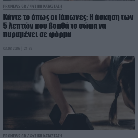
PRONEWS.GR /
ΦΥΣΙΚΗ ΚΑΤΑΣΤΑΣΗ
Κάντε το όπως οι Ιάπωνες: Η άσκηση των
5 λεπτών που βοηθά το σώμα να
παραμένει σε φόρμα
03.08.2026 | 21:32
PRONEWS.GR /
ΦΥΣΙΚΗ ΚΑΤΑΣΤΑΣΗ