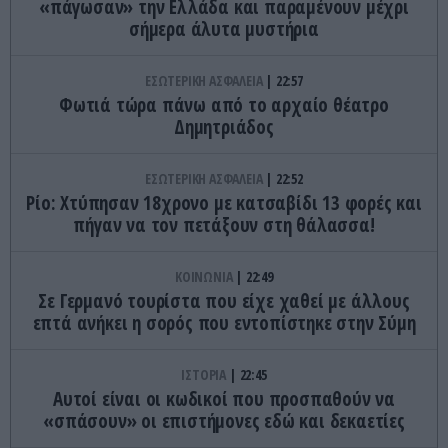
«πάγωσαν» την Ελλάδα και παραμένουν μέχρι
σήμερα άλυτα μυστήρια
ΕΣΩΤΕΡΙΚΗ ΑΣΦΑΛΕΙΑ
22:57
Φωτιά τώρα πάνω από το αρχαίο θέατρο
Δημητριάδος
ΕΣΩΤΕΡΙΚΗ ΑΣΦΑΛΕΙΑ
22:52
Ρίο: Χτύπησαν 18χρονο με κατσαβίδι 13 φορές και
πήγαν να τον πετάξουν στη θάλασσα!
ΚΟΙΝΩΝΙΑ
22:49
Σε Γερμανό τουρίστα που είχε χαθεί με άλλους
επτά ανήκει η σορός που εντοπίστηκε στην Σύμη
ΙΣΤΟΡΙΑ
22:45
Αυτοί είναι οι κωδικοί που προσπαθούν να
«σπάσουν» οι επιστήμονες εδώ και δεκαετίες