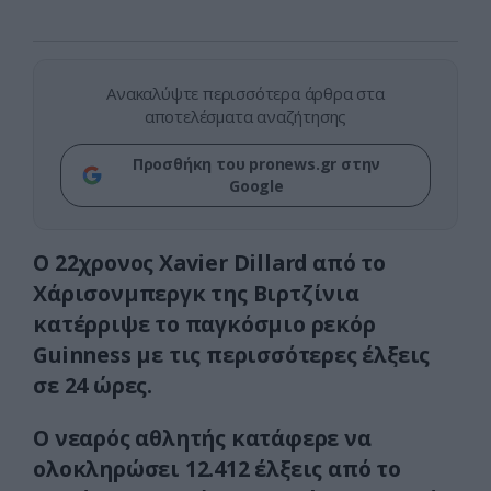
Ανακαλύψτε περισσότερα άρθρα στα
αποτελέσματα αναζήτησης
Προσθήκη του pronews.gr στην
Google
Ο 22χρονος Xavier Dillard από το
Χάρισονμπεργκ της Βιρτζίνια
κατέρριψε το παγκόσμιο ρεκόρ
Guinness με τις περισσότερες έλξεις
σε 24 ώρες.
Ο νεαρός αθλητής κατάφερε να
ολοκληρώσει 12.412 έλξεις από το