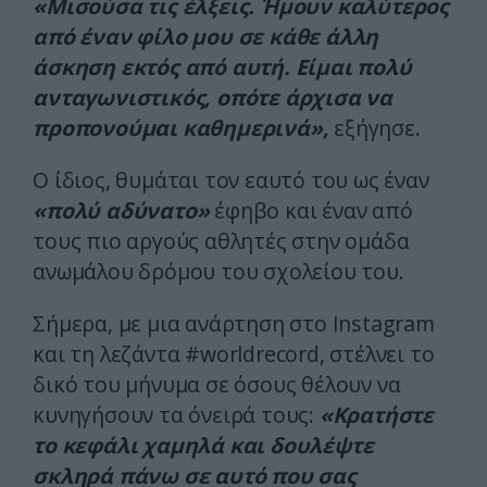
«Μισούσα τις έλξεις. Ήμουν καλύτερος
από έναν φίλο μου σε κάθε άλλη
άσκηση εκτός από αυτή. Είμαι πολύ
ανταγωνιστικός, οπότε άρχισα να
προπονούμαι καθημερινά»,
εξήγησε.
Ο ίδιος, θυμάται τον εαυτό του ως έναν
«πολύ αδύνατο»
έφηβο και έναν από
τους πιο αργούς αθλητές στην ομάδα
ανωμάλου δρόμου του σχολείου του.
Σήμερα, με μια ανάρτηση στο Instagram
και τη λεζάντα #worldrecord, στέλνει το
δικό του μήνυμα σε όσους θέλουν να
κυνηγήσουν τα όνειρά τους:
«Κρατήστε
το κεφάλι χαμηλά και δουλέψτε
σκληρά πάνω σε αυτό που σας