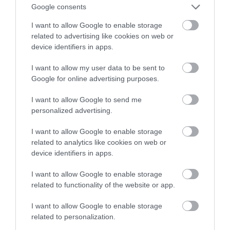
βρίσκονται στο νερό – Ποιες ασθένειες
Google consents
κρύβονται πίσω από το «μειωμένο»
I want to allow Google to enable storage
ζάρωμα
related to advertising like cookies on web or
device identifiers in apps.
31.07.2026 | 22:30
I want to allow my user data to be sent to
Google for online advertising purposes.
I want to allow Google to send me
personalized advertising.
I want to allow Google to enable storage
related to analytics like cookies on web or
device identifiers in apps.
I want to allow Google to enable storage
related to functionality of the website or app.
PRONEWS.GR /
ΦΥΣΙΚΗ ΚΑΤΑΣΤΑΣΗ
I want to allow Google to enable storage
Ελληνική Πνευμονολογική Εταιρεία:
related to personalization.