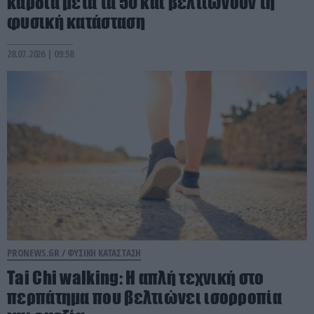
καρδιά μετά τα 50 και βελτιώνουν τη
φυσική κατάσταση
28.07.2026 | 09:58
PRONEWS.GR /
ΦΥΣΙΚΗ ΚΑΤΑΣΤΑΣΗ
Tai Chi walking: Η απλή τεχνική στο
περπάτημα που βελτιώνει ισορροπία