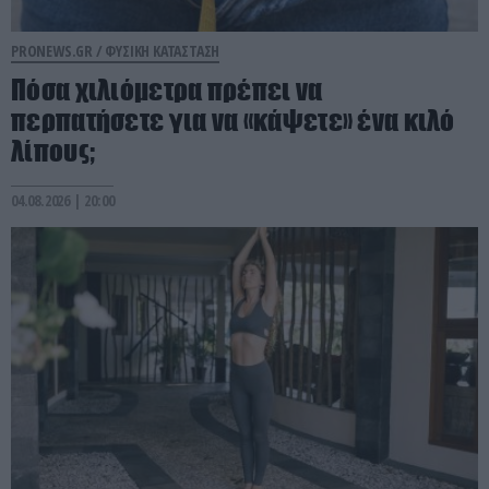
PRONEWS.GR /
ΦΥΣΙΚΗ ΚΑΤΑΣΤΑΣΗ
Πόσα χιλιόμετρα πρέπει να
περπατήσετε για να «κάψετε» ένα κιλό
λίπους;
04.08.2026 | 20:00