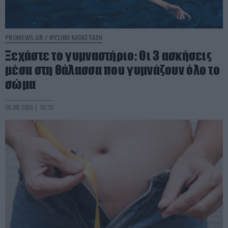
PRONEWS.GR /
ΦΥΣΙΚΗ ΚΑΤΑΣΤΑΣΗ
Ξεχάστε το γυμναστήριο: Οι 3 ασκήσεις
μέσα στη θάλασσα που γυμνάζουν όλο το
σώμα
05.08.2026 | 15:15