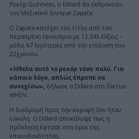
Ρεκόρ Guinness, ο Dillard θα εκθρονίσει
τον Μεξικανό Enrique Zapata.
Ο Zapata κατέχει τον τίτλο από τον
περασμένο Ιανουάριο με 12.345 έλξεις –
μόλις 67 λιγότερες από την επίδοση του
22χρονου.
«Ήθελα αυτό το ρεκόρ τόσο πολύ. Για
κάποιο λόγο, απλώς έπρεπε να
συνεχίσω»,
δήλωσε ο Dillard στο δίκτυο
WHSV.
Η διαδρομή προς την κορυφή δεν ήταν
εύκολη. Ο Dillard αποκάλυψε πως η
πρόκληση έφτασε στα όρια της
επικινδυνότητας.