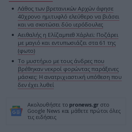
Λάθος των βρετανικών Αρχών άφησε
40χρονο ημιτυφλό ελεύθερο να βιάσει
και να σκοτώσει δύο ιερόδουλες
Αειθαλής η Ελίζαμπεθ Χάρλεϊ: Ποζάρει
με μαγιό και εντυπωσιάζει στα 61 της
(φωτο)
Το μυστήριο με τους άνδρες που
βρέθηκαν νεκροί φορώντας παράξενες
μάσκες: Η ανατριχιαστική υπόθεση που
δεν έχει λυθεί
Ακολουθήστε το
pronews.gr
στο
Google News και μάθετε πρώτοι όλες
τις ειδήσεις