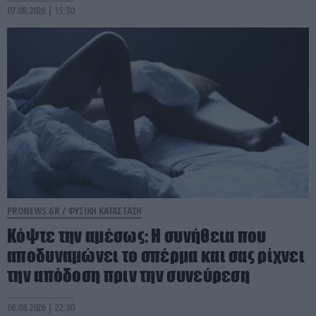
07.08.2026 | 15:30
PRONEWS.GR /
ΦΥΣΙΚΗ ΚΑΤΑΣΤΑΣΗ
Κόψτε την αμέσως: H συνήθεια που
αποδυναμώνει το σπέρμα και σας ρίχνει
την απόδοση πριν την συνεύρεση
06.08.2026 | 22:30