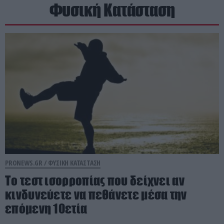
Φυσική Κατάσταση
PRONEWS.GR /
ΦΥΣΙΚΗ ΚΑΤΑΣΤΑΣΗ
Το τεστ ισορροπίας που δείχνει αν
κινδυνεύετε να πεθάνετε μέσα την
επόμενη 10ετία