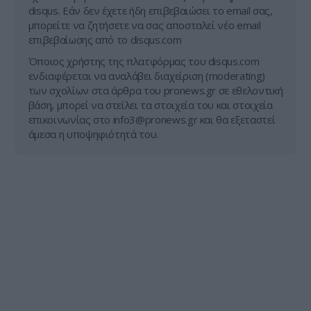
disqus. Εάν δεν έχετε ήδη επιβεβαιώσει το email σας,
μπορείτε να ζητήσετε να σας αποσταλεί νέο email
επιβεβαίωσης από το disqus.com
Όποιος χρήστης της πλατφόρμας του disqus.com
ενδιαφέρεται να αναλάβει διαχείριση (moderating)
των σχολίων στα άρθρα του pronews.gr σε εθελοντική
βάση, μπορεί να στείλει τα στοιχεία του και στοιχεία
επικοινωνίας στο
info3@pronews.gr
και θα εξεταστεί
άμεσα η υποψηφιότητά του.