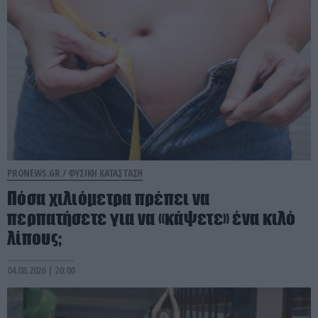
PRONEWS.GR /
ΦΥΣΙΚΗ ΚΑΤΑΣΤΑΣΗ
Πόσα χιλιόμετρα πρέπει να
περπατήσετε για να «κάψετε» ένα κιλό
λίπους;
04.08.2026 | 20:00