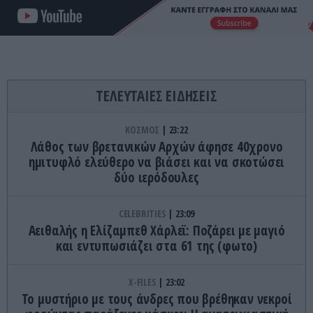
ΤΕΛΕΥΤΑΙΕΣ ΕΙΔΗΣΕΙΣ
ΚΟΣΜΟΣ
23:22
Λάθος των βρετανικών Αρχών άφησε 40χρονο
ημιτυφλό ελεύθερο να βιάσει και να σκοτώσει
δύο ιερόδουλες
CELEBRITIES
23:09
Αειθαλής η Ελίζαμπεθ Χάρλεϊ: Ποζάρει με μαγιό
και εντυπωσιάζει στα 61 της (φωτο)
X-FILES
23:02
Το μυστήριο με τους άνδρες που βρέθηκαν νεκροί