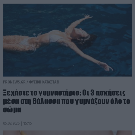
PRONEWS.GR /
ΦΥΣΙΚΗ ΚΑΤΑΣΤΑΣΗ
Ξεχάστε το γυμναστήριο: Οι 3 ασκήσεις
μέσα στη θάλασσα που γυμνάζουν όλο το
σώμα
05.08.2026 | 15:15