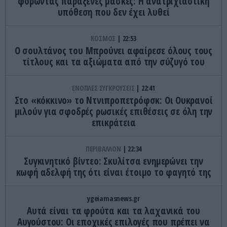
φορώντας παράξενες μάσκες: Η ανατριχιαστική
υπόθεση που δεν έχει λυθεί
ΚΟΣΜΟΣ
22:53
Ο σουλτάνος του Μπρούνει αφαίρεσε όλους τους
τίτλους και τα αξιώματα από την σύζυγό του
ΕΝΟΠΛΕΣ ΣΥΓΚΡΟΥΣΕΙΣ
22:41
Στο «κόκκινο» το Ντνιπροπετρόφσκ: Οι Ουκρανοί
μιλούν για σφοδρές ρωσικές επιθέσεις σε όλη την
επικράτεια
ΠΕΡΙΒΑΛΛΟΝ
22:34
Συγκινητικό βίντεο: Σκυλίτσα ενημερώνει την
κωφή αδελφή της ότι είναι έτοιμο το φαγητό της
ygeiamasnews.gr
Αυτά είναι τα φρούτα και τα λαχανικά του
Αυγούστου: Οι εποχικές επιλογές που πρέπει να