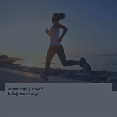
Newsroom
|
email:
info@pronews.gr