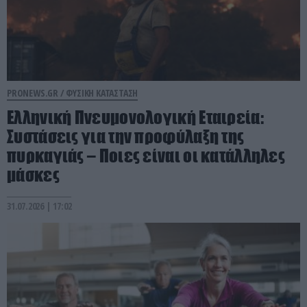
PRONEWS.GR /
ΦΥΣΙΚΗ ΚΑΤΑΣΤΑΣΗ
Ελληνική Πνευμονολογική Εταιρεία:
Συστάσεις για την προφύλαξη της
πυρκαγιάς – Ποιες είναι οι κατάλληλες
μάσκες
31.07.2026 | 17:02