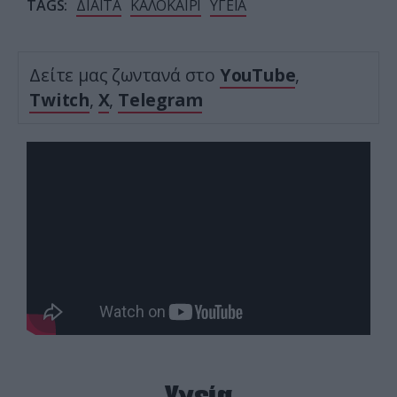
TAGS:
ΔΙΑΙΤΑ
ΚΑΛΟΚΑΙΡΙ
ΥΓΕΙΑ
Δείτε μας ζωντανά στο
YouTube
,
Twitch
,
X
,
Telegram