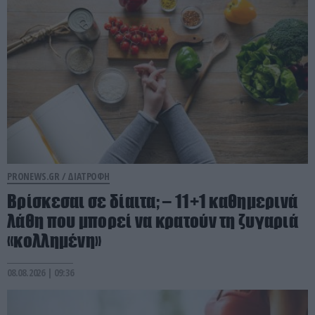
PRONEWS.GR /
ΔΙΑΤΡΟΦΗ
Βρίσκεσαι σε δίαιτα; – 11+1 καθημερινά
λάθη που μπορεί να κρατούν τη ζυγαριά
«κολλημένη»
08.08.2026 | 09:36