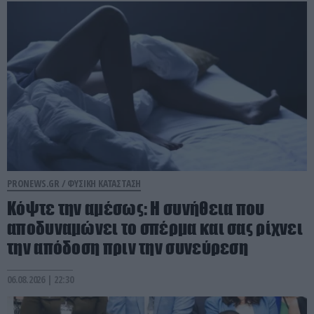
PRONEWS.GR /
ΦΥΣΙΚΗ ΚΑΤΑΣΤΑΣΗ
Κόψτε την αμέσως: H συνήθεια που
αποδυναμώνει το σπέρμα και σας ρίχνει
την απόδοση πριν την συνεύρεση
06.08.2026 | 22:30