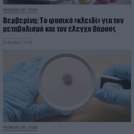
PRONEWS.GR /
ΥΓΕΙΑ
Βερβερίνη: Το φυσικό «κλειδί» για τον
μεταβολισμό και τον έλεγχο βάρους
07.08.2026 | 11:20
PRONEWS.GR /
ΥΓΕΙΑ