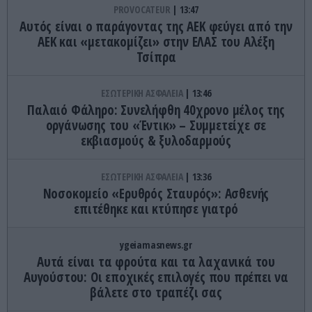
PROVOCATEUR
13:47
Αυτός είναι ο παράγοντας της ΑΕΚ φεύγει από την
ΑΕΚ και «μετακομίζει» στην ΕΛΑΣ του Αλέξη
Τσίπρα
ΕΣΩΤΕΡΙΚΗ ΑΣΦΑΛΕΙΑ
13:46
Παλαιό Φάληρο: Συνελήφθη 40χρονο μέλος της
οργάνωσης του «Έντικ» – Συμμετείχε σε
εκβιασμούς & ξυλοδαρμούς
ΕΣΩΤΕΡΙΚΗ ΑΣΦΑΛΕΙΑ
13:36
Νοσοκομείο «Ερυθρός Σταυρός»: Ασθενής
επιτέθηκε και κτύπησε γιατρό
ygeiamasnews.gr
Αυτά είναι τα φρούτα και τα λαχανικά του
Αυγούστου: Οι εποχικές επιλογές που πρέπει να
βάλετε στο τραπέζι σας