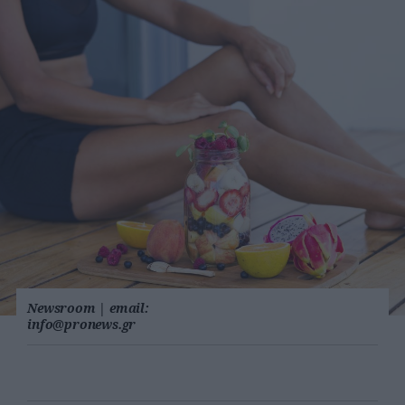
Newsroom
|
email:
info@pronews.gr