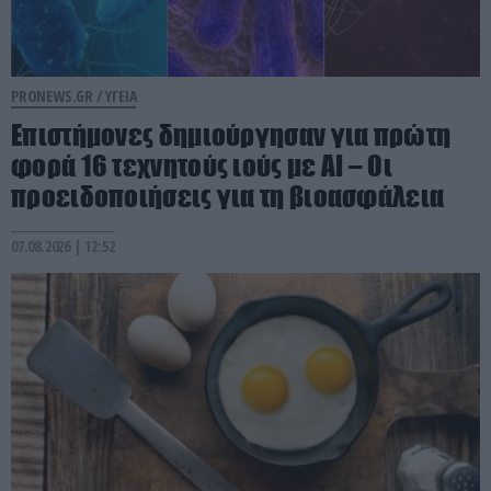
PRONEWS.GR /
ΥΓΕΙΑ
Επιστήμονες δημιούργησαν για πρώτη
φορά 16 τεχνητούς ιούς με AI – Οι
προειδοποιήσεις για τη βιοασφάλεια
07.08.2026 | 12:52