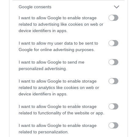
Google consents
I want to allow Google to enable storage
related to advertising like cookies on web or
device identifiers in apps.
PRONEWS.GR /
ΦΥΣΙΚΗ ΚΑΤΑΣΤΑΣΗ
I want to allow my user data to be sent to
Google for online advertising purposes.
Το τεστ ισορροπίας που δείχνει αν
κινδυνεύετε να πεθάνετε μέσα την
I want to allow Google to send me
personalized advertising.
επόμενη 10ετία
I want to allow Google to enable storage
07.08.2026 | 15:30
related to analytics like cookies on web or
device identifiers in apps.
I want to allow Google to enable storage
related to functionality of the website or app.
I want to allow Google to enable storage
related to personalization.