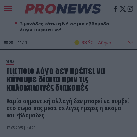
3 μονάδες κάτω η ΝΔ σε μια εβδομάδα
λόγω πυρκαγιών!
o
33
C
08
08
11:11
ΥΓΕΙΑ
Για ποιο λόγο δεν πρέπει να
κάνουμε δίαιτα πριν τις
καλοκαιρινές διακοπές
Καμία σημαντική αλλαγή δεν μπορεί να συμβεί
στο σώμα σας μέσα σε λίγες ημέρες ή ακόμα
και εβδομάδες
17.05.2025 | 14:29