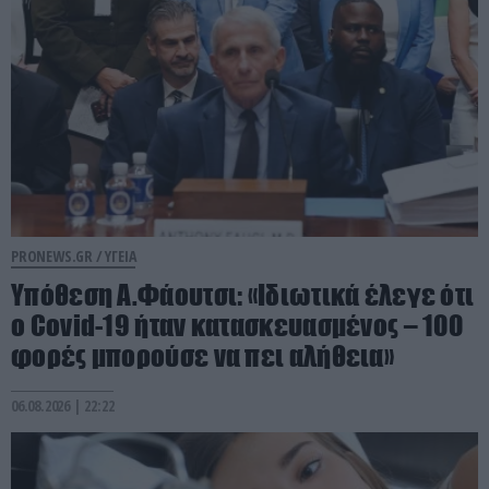
PRONEWS.GR /
ΥΓΕΙΑ
Υπόθεση Α.Φάουτσι: «Ιδιωτικά έλεγε ότι
ο Covid-19 ήταν κατασκευασμένος – 100
φορές μπορούσε να πει αλήθεια»
06.08.2026 | 22:22