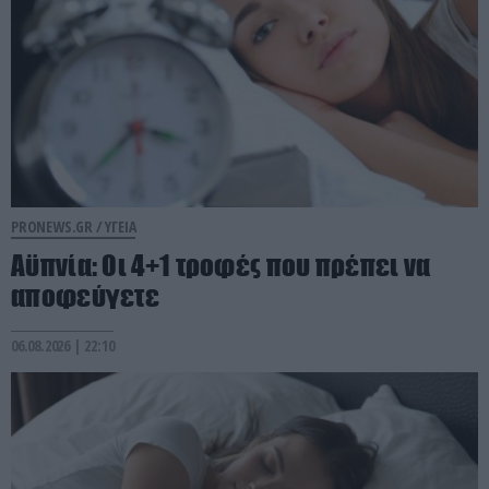
PRONEWS.GR /
ΥΓΕΙΑ
Αϋπνία: Οι 4+1 τροφές που πρέπει να
αποφεύγετε
06.08.2026 | 22:10