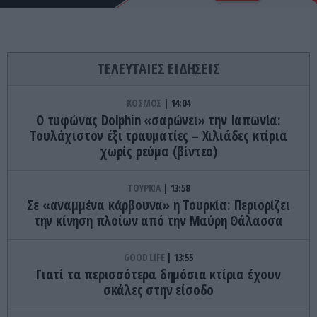
ΤΕΛΕΥΤΑΙΕΣ ΕΙΔΗΣΕΙΣ
ΚΟΣΜΟΣ
14:04
O τυφώνας Dolphin «σαρώνει» την Ιαπωνία:
Τουλάχιστον έξι τραυματίες – Χιλιάδες κτίρια
χωρίς ρεύμα (βίντεο)
ΤΟΥΡΚΙΑ
13:58
Σε «αναμμένα κάρβουνα» η Τουρκία: Περιορίζει
την κίνηση πλοίων από την Μαύρη Θάλασσα
GOOD LIFE
13:55
Γιατί τα περισσότερα δημόσια κτίρια έχουν
σκάλες στην είσοδο