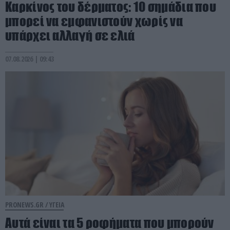
Καρκίνος του δέρματος: 10 σημάδια που
μπορεί να εμφανιστούν χωρίς να
υπάρχει αλλαγή σε ελιά
07.08.2026 | 09:43
PRONEWS.GR /
ΥΓΕΙΑ
Αυτά είναι τα 5 ροφήματα που μπορούν