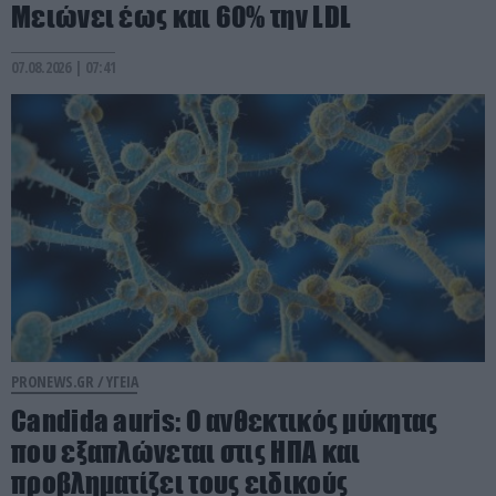
Μειώνει έως και 60% την LDL
07.08.2026 | 07:41
PRONEWS.GR /
ΥΓΕΙΑ
Candida auris: Ο ανθεκτικός μύκητας
που εξαπλώνεται στις ΗΠΑ και
προβληματίζει τους ειδικούς