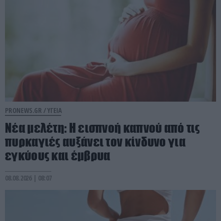
PRONEWS.GR /
ΥΓΕΙΑ
Νέα μελέτη: Η εισπνοή καπνού από τις
πυρκαγιές αυξάνει τον κίνδυνο για
εγκύους και έμβρυα
08.08.2026 | 08:07