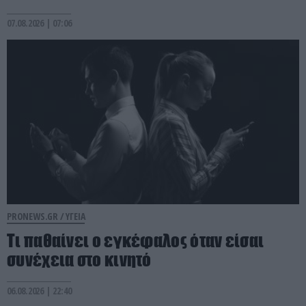
07.08.2026 | 07:06
PRONEWS.GR /
ΥΓΕΙΑ
Τι παθαίνει ο εγκέφαλος όταν είσαι
συνέχεια στο κινητό
06.08.2026 | 22:40