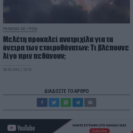
PRONEWS.GR /
ΥΓΕΙΑ
Μελέτη προκαλεί ανατριχίλα για τα
όνειρα των ετοιμοθάνατων: Τι βλέπουνε
λίγο πριν πεθάνουν;
06.08.2026 | 18:30
ΔΙΑΔΩΣΤΕ ΤΟ ΑΡΘΡΟ