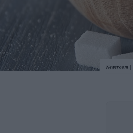
Newsroom
|