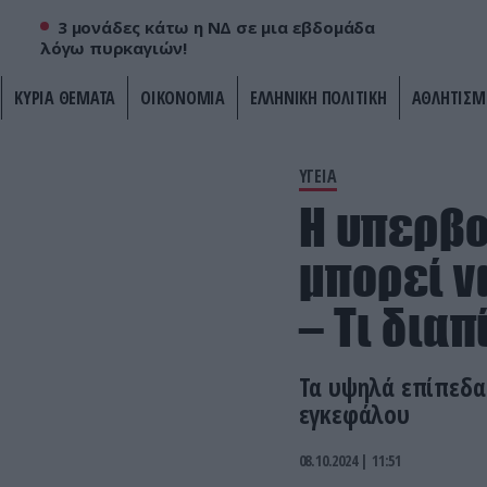
3 μονάδες κάτω η ΝΔ σε μια εβδομάδα
λόγω πυρκαγιών!
ΚΥΡΙΑ ΘΕΜΑΤΑ
ΟΙΚΟΝΟΜΙΑ
ΕΛΛΗΝΙΚΗ ΠΟΛΙΤΙΚΗ
ΑΘΛΗΤΙΣΜ
ΥΓΕΙΑ
Η υπερβ
μπορεί ν
– Τι δια
Τα υψηλά επίπεδα
εγκεφάλου
08.10.2024 | 11:51