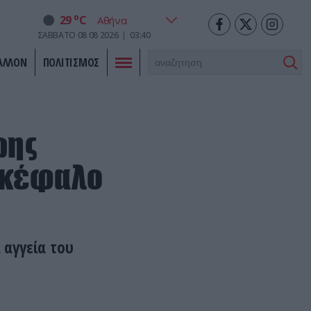
o
29
C
ΣΑΒΒΑΤΟ
08
08
2026
03:40
ΑΛΛΟΝ
ΠΟΛΙΤΙΣΜΟΣ
ρης
γκέφαλο
 αγγεία του