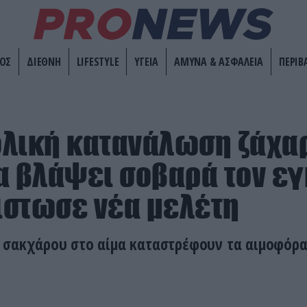
ΟΣ
ΔΙΕΘΝΗ
LIFESTYLE
ΥΓΕΙΑ
ΑΜΥΝΑ & ΑΣΦΑΛΕΙΑ
ΠΕΡΙΒ
ολική κατανάλωση ζάχα
α βλάψει σοβαρά τον ε
πίστωσε νέα μελέτη
 σακχάρου στο αίμα καταστρέφουν τα αιμοφόρα