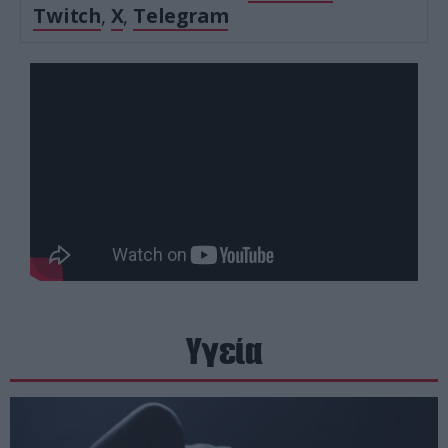
Twitch
,
X
,
Telegram
Υγεία