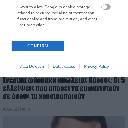
I want to allow Google to enable storage
related to security, including authentication
functionality and fraud prevention, and other
user protection.
CONFIRM
Data Deletion
Data Access
Privacy Policy
PRONEWS.GR /
ΥΓΕΙΑ
Ενέσιμα φάρμακα απώλειας βάρους: Οι 5
ελλείψεις που μπορεί να εμφανιστούν
σε όσους τα χρησιμοποιούν
06.08.2026 | 09:51