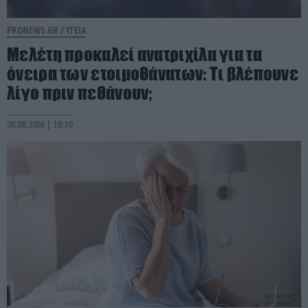
PRONEWS.GR /
ΥΓΕΙΑ
Μελέτη προκαλεί ανατριχίλα για τα
όνειρα των ετοιμοθάνατων: Τι βλέπουνε
λίγο πριν πεθάνουν;
06.08.2026 | 18:30