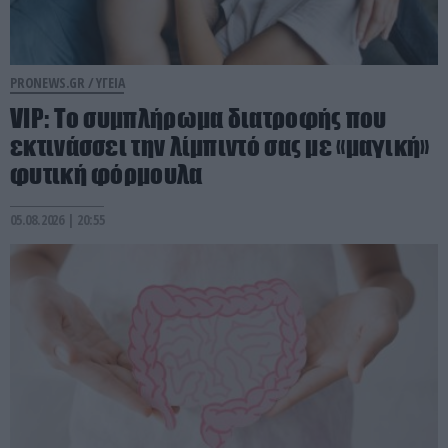
PRONEWS.GR /
ΥΓΕΙΑ
VIP: To συμπλήρωμα διατροφής που
εκτινάσσει την λίμπιντό σας με «μαγική»
φυτική φόρμουλα
05.08.2026 | 20:55