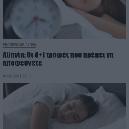
PRONEWS.GR /
ΥΓΕΙΑ
Αϋπνία: Οι 4+1 τροφές που πρέπει να
αποφεύγετε
06.08.2026 | 22:10