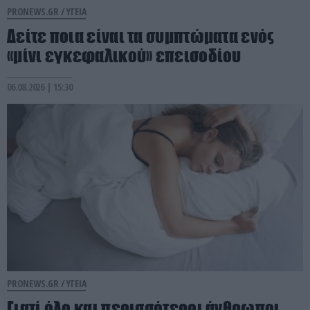
PRONEWS.GR /
ΥΓΕΙΑ
Δείτε ποια είναι τα συμπτώματα ενός
«μίνι εγκεφαλικού» επεισοδίου
06.08.2026 | 15:30
PRONEWS.GR /
ΥΓΕΙΑ
Γιατί όλο και περισσότεροι άνθρωποι