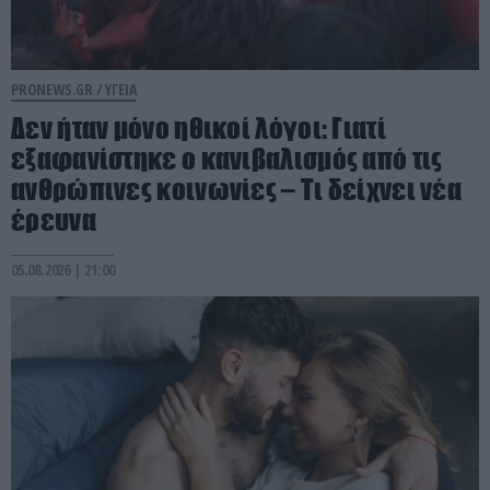
PRONEWS.GR /
ΥΓΕΙΑ
Δεν ήταν μόνο ηθικοί λόγοι: Γιατί
εξαφανίστηκε ο κανιβαλισμός από τις
ανθρώπινες κοινωνίες – Τι δείχνει νέα
έρευνα
05.08.2026 | 21:00