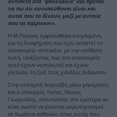
αντίθετη στα “φακελάκια” και πρέπει
να πω ότι συνυπεύθυνοι είναι και
αυτοί που τα δίνουν, μαζί με αυτούς
που τα παίρνουν».
Η Μ.Παγώνη, εμφανίσθηκε ενοχλημένη
για τη δυσφήμηση που έχει υποστεί το
νοσοκομείο «Αττικόν», με την υπόθεση
αυτή, τονίζοντας πως στο νοσοκομείο
αυτό έχουν νοσηλευτεί και έχουν
γλιτώσει τη ζωή τους χιλιάδες άνθρωποι.
Στην εκπομπή παρενέβη μέσω μηνύματος
και ο υπουργός Υγείας, Άδωνις
Γεωργιάδης, απαντώντας στο ερώτημα αν
είναι σωστό να γίνονται ακρωτηριασμοί
σε δωμάτια ασθενών, όπως αυτός που