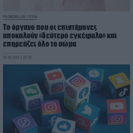
PRONEWS.GR /
ΥΓΕΙΑ
Το όργανο που οι επιστήμονες
αποκαλούν «δεύτερο εγκέφαλο» και
επηρεάζει όλο το σώμα
05.08.2026 | 20:30