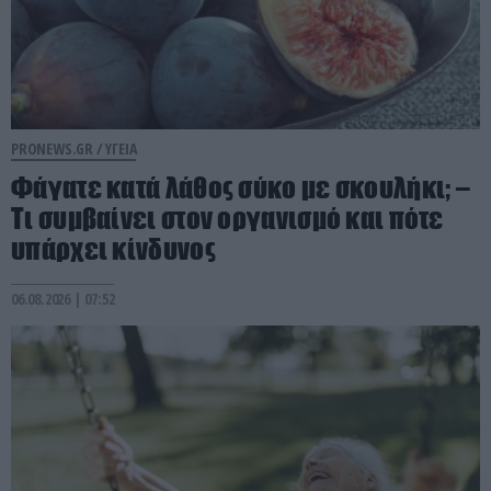
PRONEWS.GR /
ΥΓΕΙΑ
Φάγατε κατά λάθος σύκο με σκουλήκι; –
Τι συμβαίνει στον οργανισμό και πότε
υπάρχει κίνδυνος
06.08.2026 | 07:52