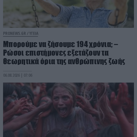
PRONEWS.GR /
ΥΓΕΙΑ
Μπορούμε να ζήσουμε 194 χρόνια; –
Ρώσοι επιστήμονες εξετάζουν τα
θεωρητικά όρια της ανθρώπινης ζωής
06.08.2026 | 07:06