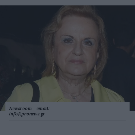
Newsroom
|
email:
info@pronews.gr