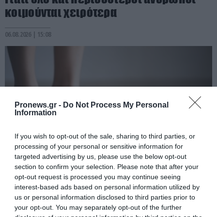
κοιμούνται χειρότερα
06.08.2026 | 15:08
Pronews.gr -
Do Not Process My Personal
Information
If you wish to opt-out of the sale, sharing to third parties, or
processing of your personal or sensitive information for
targeted advertising by us, please use the below opt-out
section to confirm your selection. Please note that after your
PRONEWS.GR /
ΥΓΕΙΑ
opt-out request is processed you may continue seeing
Βερβερίνη: Το φυσικό «κλειδί» για τον
interest-based ads based on personal information utilized by
us or personal information disclosed to third parties prior to
μεταβολισμό και τον έλεγχο βάρους
your opt-out. You may separately opt-out of the further