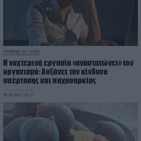
PRONEWS.GR /
ΥΓΕΙΑ
Η νυχτερινή εργασία «αναστατώνει» τον
οργανισμό: Αυξάνει τον κίνδυνο
υπέρτασης και παχυσαρκίας
06.08.2026 | 08:27