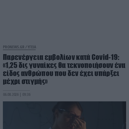
PRONEWS.GR /
ΥΓΕΙΑ
Παρενέργεια εμβολίων κατά Covid-19:
«1,25 δις γυναίκες θα τεκνοποιήσουν ένα
είδος ανθρώπου που δεν έχει υπάρξει
μέχρι στιγμής»
06.08.2026 | 09:36