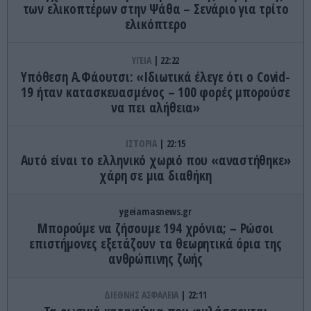
των ελικοπτέρων στην Ψάθα – Σενάριο για τρίτο
ελικόπτερο
ΥΓΕΙΑ
22:22
Υπόθεση Α.Φάουτσι: «Ιδιωτικά έλεγε ότι ο Covid-
19 ήταν κατασκευασμένος – 100 φορές μπορούσε
να πει αλήθεια»
ΙΣΤΟΡΙΑ
22:15
Αυτό είναι το ελληνικό χωριό που «αναστήθηκε»
χάρη σε μια διαθήκη
ygeiamasnews.gr
Μπορούμε να ζήσουμε 194 χρόνια; – Ρώσοι
επιστήμονες εξετάζουν τα θεωρητικά όρια της
ανθρώπινης ζωής
ΔΙΕΘΝΗΣ ΑΣΦΑΛΕΙΑ
22:11