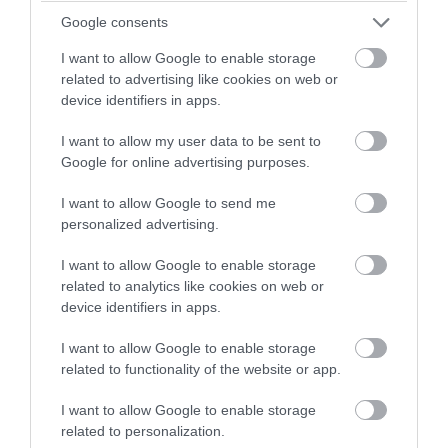
Google consents
I want to allow Google to enable storage
related to advertising like cookies on web or
device identifiers in apps.
I want to allow my user data to be sent to
Google for online advertising purposes.
I want to allow Google to send me
personalized advertising.
I want to allow Google to enable storage
PRONEWS.GR /
ΠΛΑΣΤΙΚΗ ΧΕΙΡΟΥΡΓΙΚΗ
related to analytics like cookies on web or
Η νέα τάση που προκαλεί αντιδράσεις:
device identifiers in apps.
Παίρνουν λίπος από… νεκρούς για να
I want to allow Google to enable storage
κάνουν αυξητική στήθους και γλουτών!
related to functionality of the website or app.
06.08.2026 | 10:30
I want to allow Google to enable storage
related to personalization.