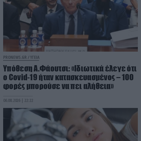
PRONEWS.GR /
ΥΓΕΙΑ
Υπόθεση Α.Φάουτσι: «Ιδιωτικά έλεγε ότι
ο Covid-19 ήταν κατασκευασμένος – 100
φορές μπορούσε να πει αλήθεια»
06.08.2026 | 22:22