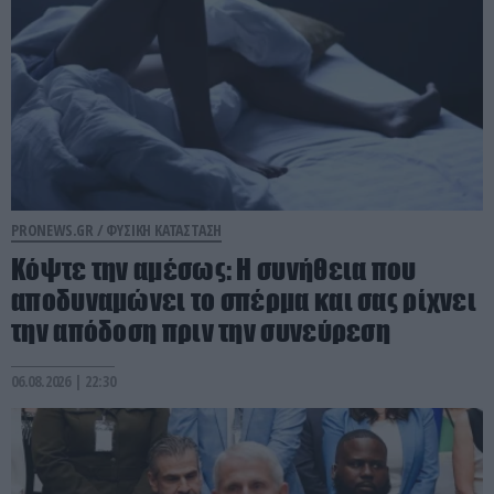
PRONEWS.GR /
ΦΥΣΙΚΗ ΚΑΤΑΣΤΑΣΗ
Κόψτε την αμέσως: H συνήθεια που
αποδυναμώνει το σπέρμα και σας ρίχνει
την απόδοση πριν την συνεύρεση
06.08.2026 | 22:30