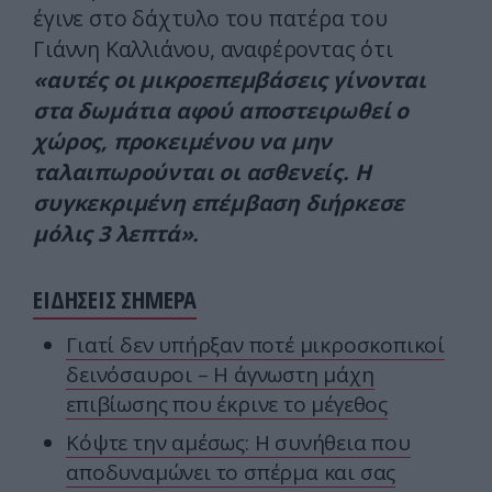
έγινε στο δάχτυλο του πατέρα του
Γιάννη Καλλιάνου, αναφέροντας ότι
«αυτές οι μικροεπεμβάσεις γίνονται
στα δωμάτια αφού αποστειρωθεί ο
χώρος, προκειμένου να μην
ταλαιπωρούνται οι ασθενείς. Η
συγκεκριμένη επέμβαση διήρκεσε
μόλις 3 λεπτά».
ΕΙΔΗΣΕΙΣ ΣΗΜΕΡΑ
Γιατί δεν υπήρξαν ποτέ μικροσκοπικοί
δεινόσαυροι – Η άγνωστη μάχη
επιβίωσης που έκρινε το μέγεθος
Κόψτε την αμέσως: H συνήθεια που
αποδυναμώνει το σπέρμα και σας