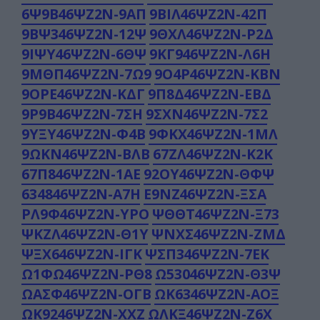
6Ψ9Β46ΨΖ2Ν-9ΑΠ
9ΒΙΛ46ΨΖ2Ν-42Π
9ΒΨ346ΨΖ2Ν-12Ψ
9ΘΧΛ46ΨΖ2Ν-Ρ2Δ
9ΙΨΥ46ΨΖ2Ν-6ΘΨ
9ΚΓ946ΨΖ2Ν-Λ6Η
9ΜΘΠ46ΨΖ2Ν-7Ω9
9Ο4Ρ46ΨΖ2Ν-ΚΒΝ
9ΟΡΕ46ΨΖ2Ν-ΚΔΓ
9Π8Δ46ΨΖ2Ν-ΕΒΔ
9Ρ9Β46ΨΖ2Ν-7ΣΗ
9ΣΧΝ46ΨΖ2Ν-7Σ2
9ΥΞΥ46ΨΖ2Ν-Φ4Β
9ΦΚΧ46ΨΖ2Ν-1ΜΛ
9ΩΚΝ46ΨΖ2Ν-ΒΛΒ
67ΖΛ46ΨΖ2Ν-Κ2Κ
67Π846ΨΖ2Ν-1ΑΕ
92ΟΥ46ΨΖ2Ν-ΘΦΨ
634846ΨΖ2Ν-Α7Η
Ε9ΝΖ46ΨΖ2Ν-ΞΣΑ
ΡΛ9Φ46ΨΖ2Ν-ΥΡΟ
ΨΘΘΤ46ΨΖ2Ν-Ξ73
ΨΚΖΛ46ΨΖ2Ν-Θ1Υ
ΨΝΧΣ46ΨΖ2Ν-ΖΜΔ
ΨΞΧ646ΨΖ2Ν-ΙΓΚ
ΨΣΠ346ΨΖ2Ν-7ΕΚ
Ω1ΦΩ46ΨΖ2Ν-ΡΘ8
Ω53046ΨΖ2Ν-Θ3Ψ
ΩΑΣΦ46ΨΖ2Ν-ΟΓΒ
ΩΚ6346ΨΖ2Ν-ΑΟΞ
ΩΚ9246ΨΖ2Ν-ΧΧΖ
ΩΛΚΞ46ΨΖ2Ν-Ζ6Χ