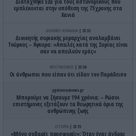
Διατάχθηκε ΕΔΕ για τους αστυνομικούς που
εμπλέκονται στην υπόθεση της 75χρονης στα
Χανιά
ΔΙΕΘΝΗΣ ΑΣΦΑΛΕΙΑ
23:32
Διοικητής συριακής μεραρχίας αναλαμβάνει
Τούρκος – Άγκυρα: «Απειλές κατά της Συρίας είναι
σαν να απειλούν εμάς»
ΜΥΣΤΙΚΙΣΜΟΣ
23:30
Οι άνθρωποι που είπαν ότι είδαν τον Παράδεισο
ygeiamasnews.gr
Μπορούμε να ζήσουμε 194 χρόνια; – Ρώσοι
επιστήμονες εξετάζουν τα θεωρητικά όρια της
ανθρώπινης ζωής
ΙΣΤΟΡΙΑ
23:15
«Μόνο σοβαρές προσφορές»: Όταν ένας άνδρας