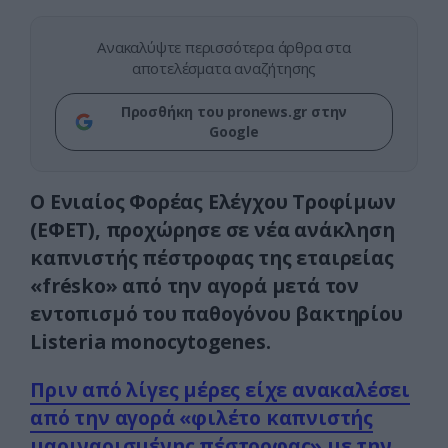
Ανακαλύψτε περισσότερα άρθρα στα
αποτελέσματα αναζήτησης
Προσθήκη του pronews.gr στην
Google
Ο Ενιαίος Φορέας Ελέγχου Τροφίμων
(ΕΦΕΤ), προχώρησε σε νέα ανάκληση
καπνιστής πέστροφας της εταιρείας
«frésko» από την αγορά μετά τον
εντοπισμό του παθογόνου βακτηρίου
Listeria monocytogenes.
Πριν από λίγες μέρες είχε ανακαλέσει
από την αγορά «φιλέτο καπνιστής
μαριναρισμένης πέστροφας» με την