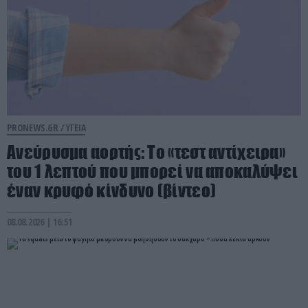
PRONEWS.GR /
ΥΓΕΙΑ
Ανεύρυσμα αορτής: Το «τεστ αντίχειρα»
του 1 λεπτού που μπορεί να αποκαλύψει
έναν κρυφό κίνδυνο (βίντεο)
08.08.2026 | 16:51