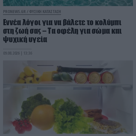
PRONEWS.GR /
ΦΥΣΙΚΗ ΚΑΤΑΣΤΑΣΗ
Εννέα λόγοι για να βάλετε το κολύμπι
στη ζωή σας – Τα οφέλη για σώμα και
ψυχική υγεία
09.08.2026 | 13:36