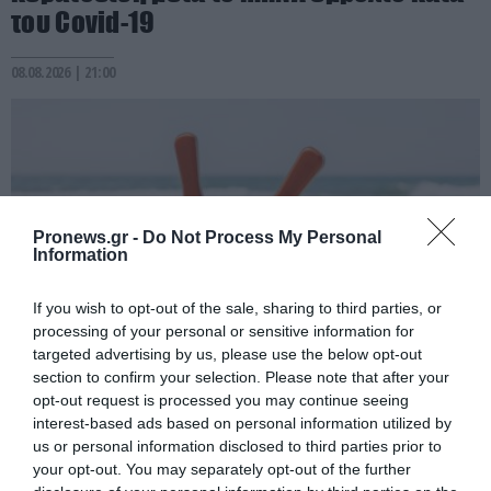
του Covid-19
08.08.2026 | 21:00
Pronews.gr -
Do Not Process My Personal
Information
If you wish to opt-out of the sale, sharing to third parties, or
processing of your personal or sensitive information for
targeted advertising by us, please use the below opt-out
section to confirm your selection. Please note that after your
PRONEWS.GR /
ΦΥΣΙΚΗ ΚΑΤΑΣΤΑΣΗ
opt-out request is processed you may continue seeing
Ρακέτες στην παραλία: Η καλοκαιρινή
interest-based ads based on personal information utilized by
διασκέδαση που γυμνάζει όλο το σώμα
us or personal information disclosed to third parties prior to
your opt-out. You may separately opt-out of the further