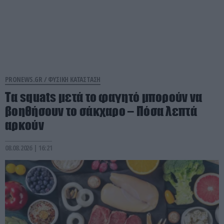
PRONEWS.GR /
ΦΥΣΙΚΗ ΚΑΤΑΣΤΑΣΗ
Τα squats μετά το φαγητό μπορούν να
βοηθήσουν το σάκχαρο – Πόσα λεπτά
αρκούν
08.08.2026 | 16:21