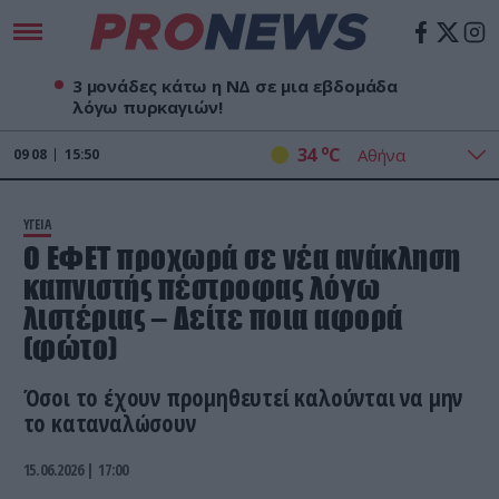
3 μονάδες κάτω η ΝΔ σε μια εβδομάδα
λόγω πυρκαγιών!
o
34
C
09
08
15:50
ΥΓΕΙΑ
Ο ΕΦΕΤ προχωρά σε νέα ανάκληση
καπνιστής πέστροφας λόγω
λιστέριας – Δείτε ποια αφορά
(φώτο)
Όσοι το έχουν προμηθευτεί καλούνται να μην
το καταναλώσουν
15.06.2026 | 17:00