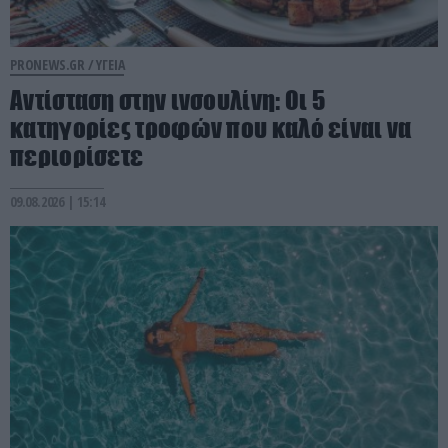
PRONEWS.GR /
ΥΓΕΙΑ
Αντίσταση στην ινσουλίνη: Οι 5
κατηγορίες τροφών που καλό είναι να
περιορίσετε
09.08.2026 | 15:14