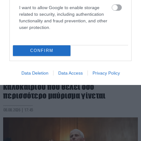
I want to allow Google to enable storage
related to security, including authentication
functionality and fraud prevention, and other
user protection.
CONFIRM
PRONEWS.GR /
ΥΓΕΙΑ
Data Deletion
Data Access
Privacy Policy
«Tanmaxxing»: Η επικίνδυνη τάση του
καλοκαιριού που θέλει όσο
περισσότερο μαύρισμα γίνεται
08.08.2026 | 17:45