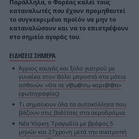
Παράλληλα, ο Φορέας καλεί τους
καταναλωτές που έχουν προμηθευτεί
το συγκεκριμένο προϊόν να μην το
καταναλώσουν και να το επιστρέψουν
στο σημείο αγοράς του.
ΕΙΔΗΣΕΙΣ ΣΗΜΕΡΑ
Άγριος καυγάς και ξύλο γιατρού με
γυναίκα στον Βόλο μπροστά στα μάτια
ασθενών: «Θα σε γ@μ@σω καρι@@α»
(φωτογραφίες)
Τι σημαίνουν όλα τα αυτοκόλλητα που
βάζουν στις βαλίτσες στα αεροδρόμια
Νέα Υόρκη: Τραγωδία με βρέφος 5
μηνών και 27χρονη μετά την ανατροπή