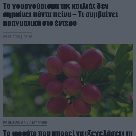
Το γουργούρισμα της κοιλιάς δεν
σημαίνει πάντα πείνα – Τι συμβαίνει
πραγματικά στο έντερο
09.08.2026 | 08:36
PRONEWS.GR /
ΔΙΑΤΡΟΦΗ
Το φρούτο που μπορεί να «ξεγελάσει» τη