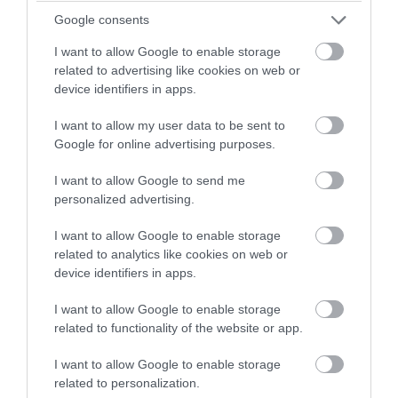
Google consents
I want to allow Google to enable storage
related to advertising like cookies on web or
device identifiers in apps.
I want to allow my user data to be sent to
Google for online advertising purposes.
I want to allow Google to send me
personalized advertising.
I want to allow Google to enable storage
PRONEWS.GR /
ΥΓΕΙΑ
related to analytics like cookies on web or
ΕΦΕΤ: Προληπτική ανάκληση
device identifiers in apps.
μαρμελάδας
I want to allow Google to enable storage
related to functionality of the website or app.
08.08.2026 | 18:08
I want to allow Google to enable storage
related to personalization.