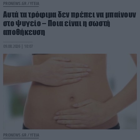
PRONEWS.GR /
ΥΓΕΙΑ
Αυτά τα τρόφιμα δεν πρέπει να μπαίνουν
στο ψυγείο – Ποια είναι η σωστή
αποθήκευση
09.08.2026 | 10:07
PRONEWS.GR /
ΥΓΕΙΑ