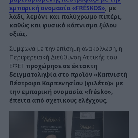
εμπορική ονομασία «FRÉSKOS»
, με
λάδι, λεμόνι και πολύχρωμο πιπέρι,
καθώς και φυσικό κάπνισμα ξύλου
οξιάς.
Σύμφωνα με την επίσημη ανακοίνωση, η
Περιφερειακή Διεύθυνση Αττικής του
ΕΦΕΤ
προχώρησε σε έκτακτη
δειγματοληψία στο προϊόν «Καπνιστή
Πέστροφα Καρπενησίου (φιλέτο)» με
την εμπορική ονομασία «frésko»,
έπειτα από σχετικούς ελέγχους.