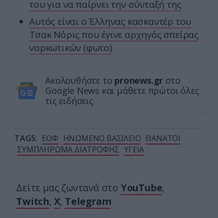
του για να παίρνει την σύνταξή της
Αυτός είναι ο Έλληνας κασκαντέρ του
Τσακ Νόρις που έγινε αρχηγός σπείρας
ναρκωτικών (φωτο)
Ακολουθήστε το
pronews.gr
στο
Google News και μάθετε πρώτοι όλες
τις ειδήσεις
TAGS:
ΕΟΦ
ΗΝΩΜΕΝΟ ΒΑΣΙΛΕΙΟ
ΘΑΝΑΤΟΙ
ΣΥΜΠΛΗΡΩΜΑ ΔΙΑΤΡΟΦΗΣ
ΥΓΕΙΑ
Δείτε μας ζωντανά στο
YouTube
,
Twitch
,
X
,
Telegram