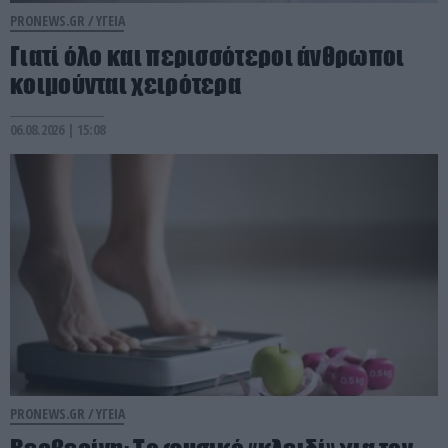
PRONEWS.GR /
ΥΓΕΙΑ
Γιατί όλο και περισσότεροι άνθρωποι
κοιμούνται χειρότερα
06.08.2026 | 15:08
PRONEWS.GR /
ΥΓΕΙΑ