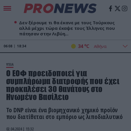
Δεν ξέρουμε τι θα έκανε με τους Τούρκους
αλλά μέχρι τώρα έκαψε τους Έλληνες που
πάτησαν στην Λιβύη...
o
34
C
06
08
18:34
ΥΓΕΙΑ
Ο ΕΟΦ προειδοποιεί για
συμπλήρωμα διατροφής που έχει
προκαλέσει 30 θανάτους στο
Ηνωμένο Βασίλειο
Το DNP είναι ένα βιομηχανικό χημικό προϊόν
που διατίθεται στο εμπόριο ως λιποδιαλυτικό
02.04.2024 | 15:32