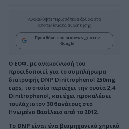
Ανακαλύψτε περισσότερα άρθρα στα
αποτελέσματα αναζήτησης
Προσθήκη του pronews.gr στην
Google
Ο ΕΟΦ, με ανακοίνωσή του
προειδοποιεί για το συμπλήρωμα
διατροφής DNP Dinitrophenol 250mg
caps, το οποίο περιέχει την ουσία 2,4
Dinitrophenol, και έ
χει προκαλέσει
τουλάχιστον 30 θανάτους στο
Ηνωμένο Βασίλειο από το 2012.
Το DNP είναι ένα βιομηχανικό χημικό