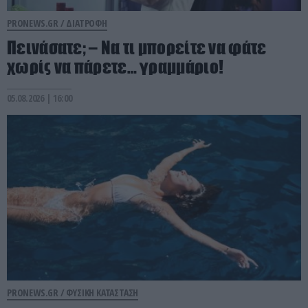
PRONEWS.GR /
ΔΙΑΤΡΟΦΗ
Πεινάσατε; – Να τι μπορείτε να φάτε
χωρίς να πάρετε… γραμμάριο!
05.08.2026 | 16:00
PRONEWS.GR /
ΦΥΣΙΚΗ ΚΑΤΑΣΤΑΣΗ