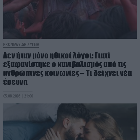
PRONEWS.GR /
ΥΓΕΙΑ
Δεν ήταν μόνο ηθικοί λόγοι: Γιατί
εξαφανίστηκε ο κανιβαλισμός από τις
ανθρώπινες κοινωνίες – Τι δείχνει νέα
έρευνα
05.08.2026 | 21:00