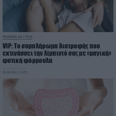
PRONEWS.GR /
ΥΓΕΙΑ
VIP: To συμπλήρωμα διατροφής που
εκτινάσσει την λίμπιντό σας με «μαγική»
φυτική φόρμουλα
05.08.2026 | 20:55