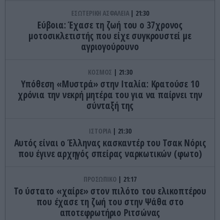
ΕΣΩΤΕΡΙΚΗ ΑΣΦΑΛΕΙΑ
21:30
Εύβοια: Έχασε τη ζωή του ο 37χρονος
μοτοσικλετιστής που είχε συγκρουστεί με
αγριογούρουνο
ΚΟΣΜΟΣ
21:30
Υπόθεση «Μυστρά» στην Ιταλία: Κρατούσε 10
χρόνια την νεκρή μητέρα του για να παίρνει την
σύνταξή της
ΙΣΤΟΡΙΑ
21:30
Αυτός είναι ο Έλληνας κασκαντέρ του Τσακ Νόρις
που έγινε αρχηγός σπείρας ναρκωτικών (φωτο)
ΠΡΟΣΩΠΙΚΟ
21:17
Το ύστατο «χαίρε» στον πιλότο του ελικοπτέρου
που έχασε τη ζωή του στην Ψάθα στο
αποτεφρωτήριο Ριτσώνας