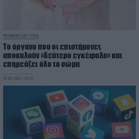
PRONEWS.GR /
ΥΓΕΙΑ
Το όργανο που οι επιστήμονες
αποκαλούν «δεύτερο εγκέφαλο» και
επηρεάζει όλο το σώμα
05.08.2026 | 20:30