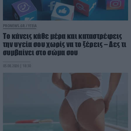
PRONEWS.GR /
ΥΓΕΙΑ
Το κάνεις κάθε μέρα και καταστρέφεις
την υγεία σου χωρίς να το ξέρεις – Δες τι
συμβαίνει στο σώμα σου
05.08.2026 | 18:30