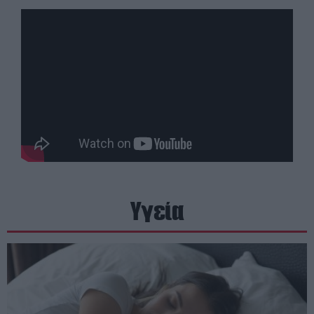
Υγεία