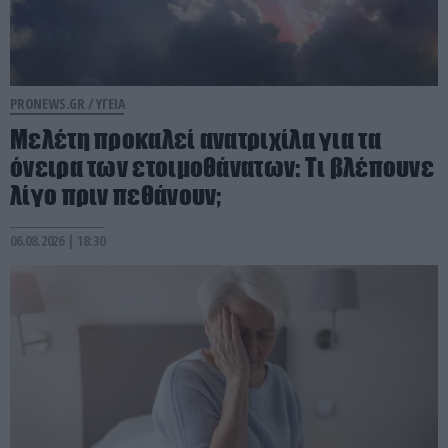
PRONEWS.GR /
ΥΓΕΙΑ
Μελέτη προκαλεί ανατριχίλα για τα
όνειρα των ετοιμοθάνατων: Τι βλέπουνε
λίγο πριν πεθάνουν;
06.08.2026 | 18:30