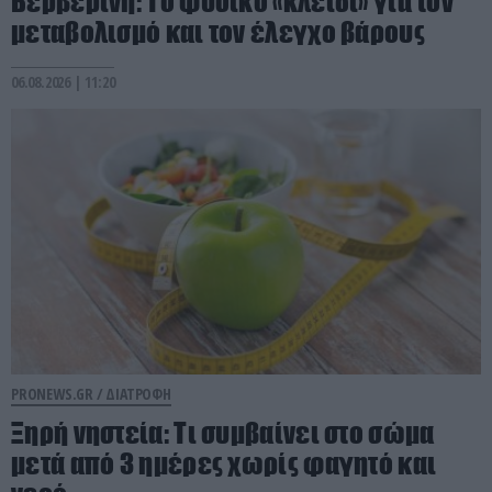
Βερβερίνη: Το φυσικό «κλειδί» για τον
μεταβολισμό και τον έλεγχο βάρους
06.08.2026 | 11:20
PRONEWS.GR /
ΔΙΑΤΡΟΦΗ
Ξηρή νηστεία: Τι συμβαίνει στο σώμα
μετά από 3 ημέρες χωρίς φαγητό και