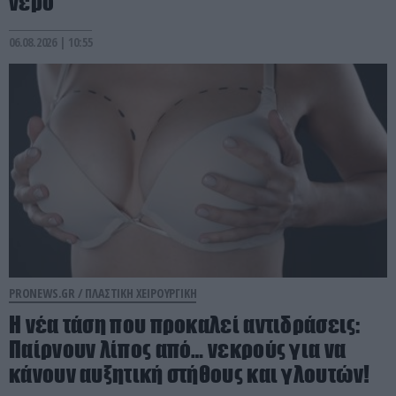
νερό
06.08.2026 | 10:55
PRONEWS.GR /
ΠΛΑΣΤΙΚΗ ΧΕΙΡΟΥΡΓΙΚΗ
Η νέα τάση που προκαλεί αντιδράσεις:
Παίρνουν λίπος από… νεκρούς για να
κάνουν αυξητική στήθους και γλουτών!