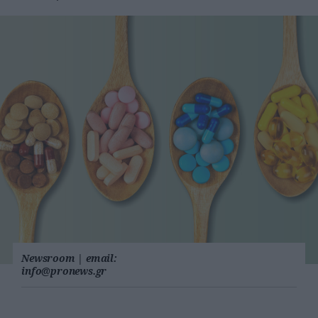
Newsroom
|
email:
info@pronews.gr