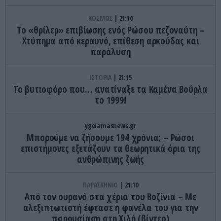
ΚΟΣΜΟΣ
21:16
Το «θρίλερ» επιβίωσης ενός Ρώσου πεζοναύτη –
Χτύπημα από κεραυνό, επίθεση αρκούδας και
παράλυση
ΙΣΤΟΡΙΑ
21:15
Το βυτιοφόρο που… ανατίναξε τα Καμένα Βούρλα
το 1999!
ygeiamasnews.gr
Μπορούμε να ζήσουμε 194 χρόνια; – Ρώσοι
επιστήμονες εξετάζουν τα θεωρητικά όρια της
ανθρώπινης ζωής
ΠΑΡΑΣΚΗΝΙΟ
21:10
Από τον ουρανό στα χέρια του Βοζίνια – Με
αλεξιπτωτιστή έφτασε η φανέλα του για την
παρουσίαση στη Χιλή (βίντεο)