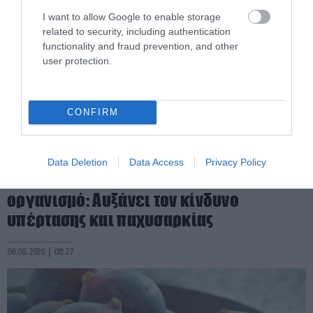
I want to allow Google to enable storage
related to security, including authentication
functionality and fraud prevention, and other
user protection.
CONFIRM
PRONEWS.GR /
ΥΓΕΙΑ
Data Deletion
Data Access
Privacy Policy
Η νυχτερινή εργασία «αναστατώνει» τον
οργανισμό: Αυξάνει τον κίνδυνο
υπέρτασης και παχυσαρκίας
06.08.2026 | 08:27