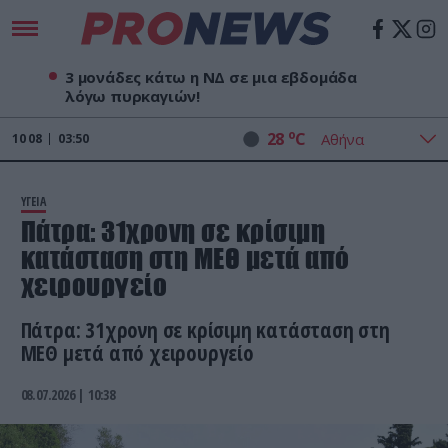
3 μονάδες κάτω η ΝΔ σε μια εβδομάδα
λόγω πυρκαγιών!
o
28
C
10
08
03:50
ΥΓΕΙΑ
Πάτρα: 31χρονη σε κρίσιμη
κατάσταση στη ΜΕΘ μετά από
χειρουργείο
Πάτρα: 31χρονη σε κρίσιμη κατάσταση στη
ΜΕΘ μετά από χειρουργείο
08.07.2026 | 10:38