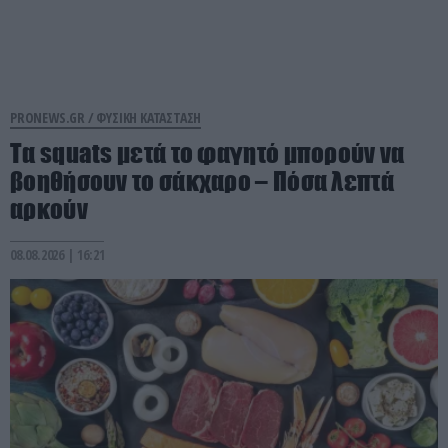
PRONEWS.GR /
ΦΥΣΙΚΗ ΚΑΤΑΣΤΑΣΗ
Τα squats μετά το φαγητό μπορούν να
βοηθήσουν το σάκχαρο – Πόσα λεπτά
αρκούν
08.08.2026 | 16:21