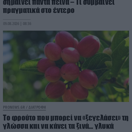
σημαίνει πάντα πείνα – Τι συμβαίνει
πραγματικά στο έντερο
09.08.2026 | 08:36
PRONEWS.GR /
ΔΙΑΤΡΟΦΗ
Το φρούτο που μπορεί να «ξεγελάσει» τη
γλώσσα και να κάνει τα ξινά… γλυκά