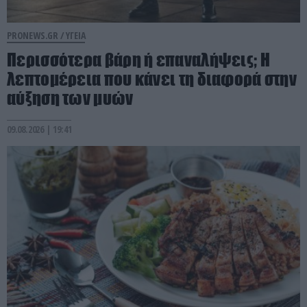
PRONEWS.GR /
ΥΓΕΙΑ
Περισσότερα βάρη ή επαναλήψεις; Η
λεπτομέρεια που κάνει τη διαφορά στην
αύξηση των μυών
09.08.2026 | 19:41