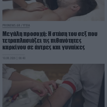
PRONEWS.GR /
ΥΓΕΙΑ
Μεγάλη προσοχή: Η στάση του σεξ που
τετραπλασιάζει τις πιθανότητες
καρκίνου σε άντρες και γυναίκες
10.08.2026 | 06:40