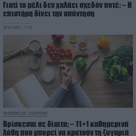
Γιατί το μέλι δεν χαλάει σχεδόν ποτέ; – Η
επιστήμη δίνει την απάντηση
08.08.2026 | 11:02
PRONEWS.GR /
ΔΙΑΤΡΟΦΗ
Βρίσκεσαι σε δίαιτα; – 11+1 καθημερινά
λάθη που μπορεί να κρατούν τη ζυγαριά