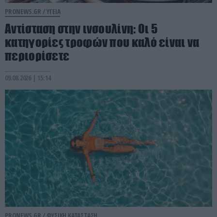
PRONEWS.GR /
ΥΓΕΙΑ
Αντίσταση στην ινσουλίνη: Οι 5
κατηγορίες τροφών που καλό είναι να
περιορίσετε
09.08.2026 | 15:14
PRONEWS.GR /
ΦΥΣΙΚΗ ΚΑΤΑΣΤΑΣΗ