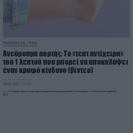
PRONEWS.GR /
ΥΓΕΙΑ
Ανεύρυσμα αορτής: Το «τεστ αντίχειρα»
του 1 λεπτού που μπορεί να αποκαλύψει
έναν κρυφό κίνδυνο (βίντεο)
08.08.2026 | 16:51