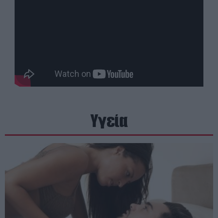
Υγεία