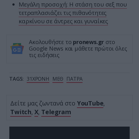
Μεγάλη προσοχή: Η στάση του σεξ που
τετραπλασιάζει τις πιθανότητες
καρκίνου σε άντρες και γυναίκες
Ακολουθήστε το
pronews.gr
στο
Google News και μάθετε πρώτοι όλες
τις ειδήσεις
TAGS:
31ΧΡΟΝΗ
ΜΕΘ
ΠΑΤΡΑ
Δείτε μας ζωντανά στο
YouTube
,
Twitch
,
X
,
Telegram