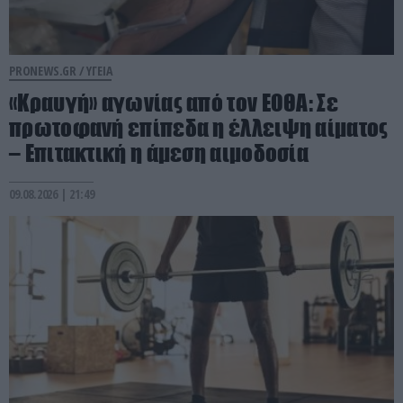
PRONEWS.GR /
ΥΓΕΙΑ
«Κραυγή» αγωνίας από τον ΕΟΘΑ: Σε
πρωτοφανή επίπεδα η έλλειψη αίματος
– Επιτακτική η άμεση αιμοδοσία
09.08.2026 | 21:49