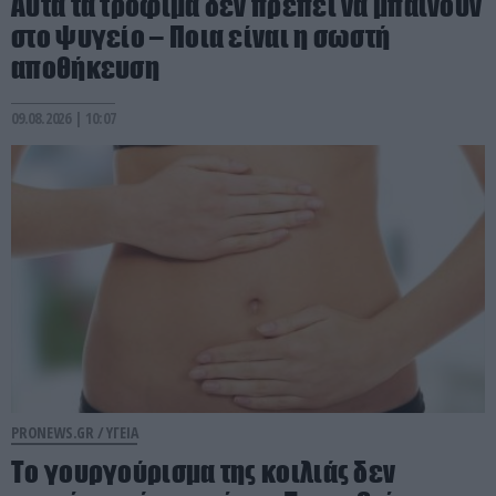
Αυτά τα τρόφιμα δεν πρέπει να μπαίνουν
στο ψυγείο – Ποια είναι η σωστή
αποθήκευση
09.08.2026 | 10:07
PRONEWS.GR /
ΥΓΕΙΑ
Το γουργούρισμα της κοιλιάς δεν