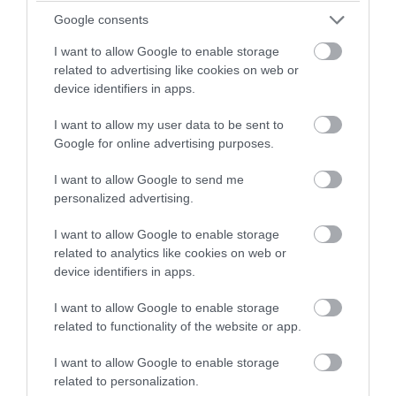
Google consents
I want to allow Google to enable storage
related to advertising like cookies on web or
device identifiers in apps.
I want to allow my user data to be sent to
Google for online advertising purposes.
I want to allow Google to send me
personalized advertising.
PRONEWS.GR /
ΥΓΕΙΑ
I want to allow Google to enable storage
Γιατί νομίζουμε ότι χτυπάει το κινητό
related to analytics like cookies on web or
device identifiers in apps.
ενώ δεν χτύπησε ποτέ; – Το φαινόμενο
της «δόνησης-φάντασμα»
I want to allow Google to enable storage
related to functionality of the website or app.
08.08.2026 | 19:40
I want to allow Google to enable storage
related to personalization.