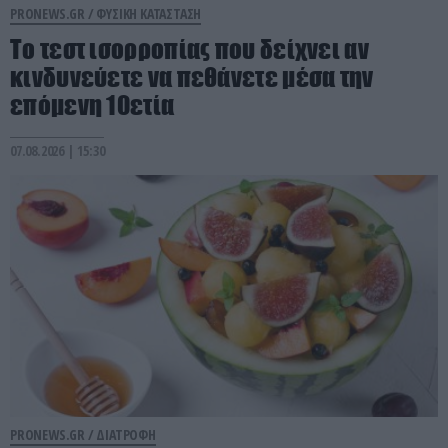
PRONEWS.GR /
ΦΥΣΙΚΗ ΚΑΤΑΣΤΑΣΗ
Το τεστ ισορροπίας που δείχνει αν
κινδυνεύετε να πεθάνετε μέσα την
επόμενη 10ετία
07.08.2026 | 15:30
PRONEWS.GR /
ΔΙΑΤΡΟΦΗ