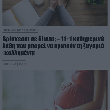
PRONEWS.GR /
ΔΙΑΤΡΟΦΗ
Βρίσκεσαι σε δίαιτα; – 11+1 καθημερινά
λάθη που μπορεί να κρατούν τη ζυγαριά
«κολλημένη»
08.08.2026 | 09:36