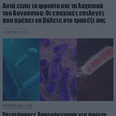
Αυτά είναι τα φρούτα και τα λαχανικά
του Αυγούστου: Οι εποχικές επιλογές
που πρέπει να βάλετε στο τραπέζι σας
07.08.2026 | 13:29
PRONEWS.GR /
ΥΓΕΙΑ
Επιστήμονες δημιούργησαν για πρώτη