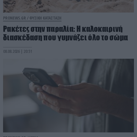
PRONEWS.GR /
ΦΥΣΙΚΗ ΚΑΤΑΣΤΑΣΗ
Ρακέτες στην παραλία: Η καλοκαιρινή
διασκέδαση που γυμνάζει όλο το σώμα
08.08.2026 | 20:51