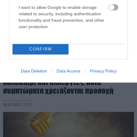
I want to allow Google to enable storage
related to security, including authentication
functionality and fraud prevention, and other
user protection.
CONFIRM
PRONEWS.GR /
ΥΓΕΙΑ
Data Deletion
Data Access
Privacy Policy
Καλοκαίρι και αλλεργίες: Ποια
συμπτώματα χρειάζονται προσοχή
08.08.2026 | 15:11