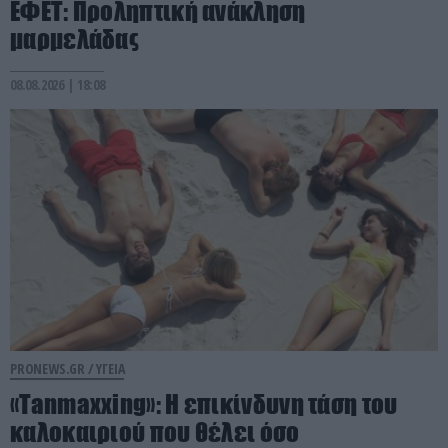
ΕΦΕΤ: Προληπτική ανάκληση
μαρμελάδας
08.08.2026 | 18:08
PRONEWS.GR /
ΥΓΕΙΑ
«Tanmaxxing»: Η επικίνδυνη τάση του
καλοκαιριού που θέλει όσο