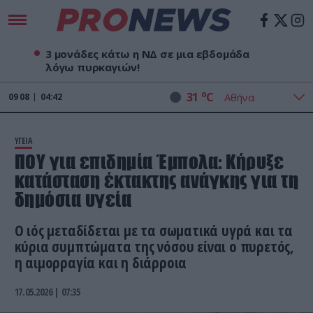
3 μονάδες κάτω η ΝΔ σε μια εβδομάδα
λόγω πυρκαγιών!
o
31
C
09
08
04:42
ΥΓΕΙΑ
ΠΟΥ για επιδημία Έμπολα: Κήρυξε
κατάσταση έκτακτης ανάγκης για τη
δημόσια υγεία
Ο ιός μεταδίδεται με τα σωματικά υγρά και τα
κύρια συμπτώματα της νόσου είναι ο πυρετός,
η αιμορραγία και η διάρροια
17.05.2026 | 07:35