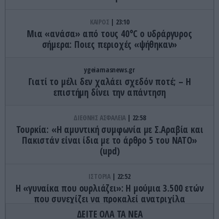
ΚΑΙΡΟΣ
23:10
Μια «ανάσα» από τους 40°C ο υδράργυρος
σήμερα: Ποιες περιοχές «ψήθηκαν»
ygeiamasnews.gr
Γιατί το μέλι δεν χαλάει σχεδόν ποτέ; – Η
επιστήμη δίνει την απάντηση
ΔΙΕΘΝΗΣ ΑΣΦΑΛΕΙΑ
22:58
Τουρκία: «Η αμυντική συμφωνία με Σ.Αραβία και
Πακιστάν είναι ίδια με το άρθρο 5 του ΝΑΤΟ»
(upd)
ΙΣΤΟΡΙΑ
22:52
Η «γυναίκα που ουρλιάζει»: Η μούμια 3.500 ετών
που συνεχίζει να προκαλεί ανατριχίλα
ΔΕΙΤΕ ΟΛΑ ΤΑ ΝΕΑ