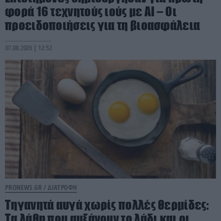
φορά 16 τεχνητούς ιούς με AI – Οι
προειδοποιήσεις για τη βιοασφάλεια
07.08.2026 | 12:52
PRONEWS.GR /
ΔΙΑΤΡΟΦΗ
Τηγανητά αυγά χωρίς πολλές θερμίδες:
Τα λάθη που αυξάνουν το λάδι και οι