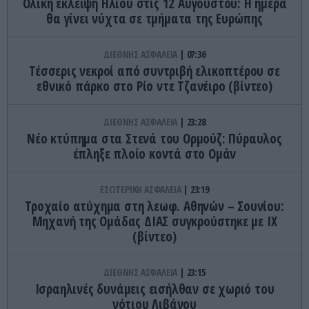
Ολική έκλειψη Ηλίου στις 12 Αυγούστου: Η ημέρα
θα γίνει νύχτα σε τμήματα της Ευρώπης
ΔΙΕΘΝΗΣ ΑΣΦΑΛΕΙΑ
07:36
Τέσσερις νεκροί από συντριβή ελικοπτέρου σε
εθνικό πάρκο στο Ρίο ντε Τζανέιρο (βίντεο)
ΔΙΕΘΝΗΣ ΑΣΦΑΛΕΙΑ
23:28
Νέο κτύπημα στα Στενά του Ορμούζ: Πύραυλος
έπληξε πλοίο κοντά στο Ομάν
ΕΣΩΤΕΡΙΚΗ ΑΣΦΑΛΕΙΑ
23:19
Τροχαίο ατύχημα στη λεωφ. Αθηνών – Σουνίου:
Μηχανή της Ομάδας ΔΙΑΣ συγκρούστηκε με ΙΧ
(βίντεο)
ΔΙΕΘΝΗΣ ΑΣΦΑΛΕΙΑ
23:15
Ισραηλινές δυνάμεις εισήλθαν σε χωριό του
νότιου Λιβάνου