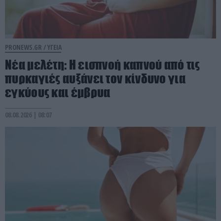
PRONEWS.GR /
ΥΓΕΙΑ
Νέα μελέτη: Η εισπνοή καπνού από τις
πυρκαγιές αυξάνει τον κίνδυνο για
εγκύους και έμβρυα
08.08.2026 | 08:07