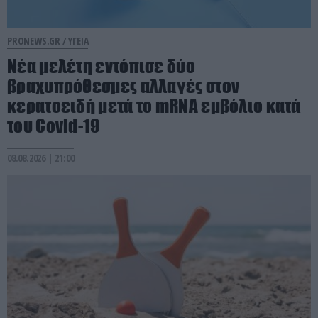
PRONEWS.GR /
ΥΓΕΙΑ
Νέα μελέτη εντόπισε δύο
βραχυπρόθεσμες αλλαγές στον
κερατοειδή μετά το mRNA εμβόλιο κατά
του Covid-19
08.08.2026 | 21:00