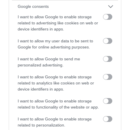
08.08.2026 | 16:21
Google consents
I want to allow Google to enable storage
related to advertising like cookies on web or
device identifiers in apps.
I want to allow my user data to be sent to
Google for online advertising purposes.
I want to allow Google to send me
personalized advertising.
I want to allow Google to enable storage
related to analytics like cookies on web or
PRONEWS.GR /
ΥΓΕΙΑ
device identifiers in apps.
Ουρικό οξύ: Τι το ανεβάζει και τι ρόλο
παίζουν καφές, αυγά και ντομάτες
I want to allow Google to enable storage
related to functionality of the website or app.
08.08.2026 | 15:36
I want to allow Google to enable storage
related to personalization.