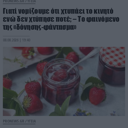
PRONEWS.GR /
ΥΓΕΙΑ
Γιατί νομίζουμε ότι χτυπάει το κινητό
ενώ δεν χτύπησε ποτέ; – Το φαινόμενο
της «δόνησης-φάντασμα»
08.08.2026 | 19:40
PRONEWS.GR /
ΥΓΕΙΑ