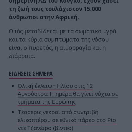
σημερινή ΛΔ του Κονγκό, έχουν χάσει
τη ζωή τους τουλάχιστον 15.000
άνθρωποι στην Αφρική.
Ο ιός μεταδίδεται με τα σωματικά υγρά
και τα κύρια συμπτώματα της νόσου
είναι ο πυρετός, η αιμορραγία και η
διάρροια.
ΕΙΔΗΣΕΙΣ ΣΗΜΕΡΑ
Ολική έκλειψη Ηλίου στις 12
Αυγούστου: Η ημέρα θα γίνει νύχτα σε
τμήματα της Ευρώπης
Τέσσερις νεκροί από συντριβή
ελικοπτέρου σε εθνικό πάρκο στο Ρίο
ντε Τζανέιρο (βίντεο)