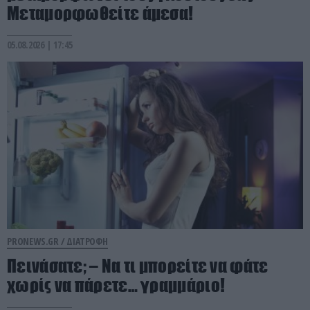
Μεταμορφωθείτε άμεσα!
05.08.2026 | 17:45
PRONEWS.GR /
ΔΙΑΤΡΟΦΗ
Πεινάσατε; – Να τι μπορείτε να φάτε
χωρίς να πάρετε… γραμμάριο!