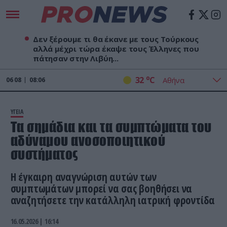
Δεν ξέρουμε τι θα έκανε με τους Τούρκους
αλλά μέχρι τώρα έκαψε τους Έλληνες που
πάτησαν στην Λιβύη...
o
32
C
06
08
08:06
ΥΓΕΙΑ
Τα σημάδια και τα συμπτώματα του
αδύναμου ανοσοποιητικού
συστήματος
Η έγκαιρη αναγνώριση αυτών των
συμπτωμάτων μπορεί να σας βοηθήσει να
αναζητήσετε την κατάλληλη ιατρική φροντίδα
16.05.2026 | 16:14