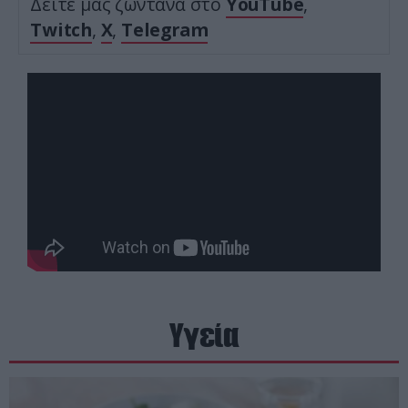
Δείτε μας ζωντανά στο
YouTube
,
Twitch
,
X
,
Telegram
Υγεία