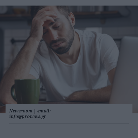
Newsroom
|
email:
info@pronews.gr