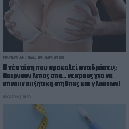
PRONEWS.GR /
ΠΛΑΣΤΙΚΗ ΧΕΙΡΟΥΡΓΙΚΗ
Η νέα τάση που προκαλεί αντιδράσεις:
Παίρνουν λίπος από… νεκρούς για να
κάνουν αυξητική στήθους και γλουτών!
06.08.2026 | 10:30