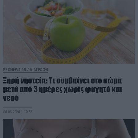
PRONEWS.GR /
ΔΙΑΤΡΟΦΗ
Ξηρή νηστεία: Τι συμβαίνει στο σώμα
μετά από 3 ημέρες χωρίς φαγητό και
νερό
06.08.2026 | 10:55