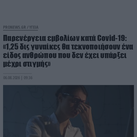
PRONEWS.GR /
ΥΓΕΙΑ
Παρενέργεια εμβολίων κατά Covid-19:
«1,25 δις γυναίκες θα τεκνοποιήσουν ένα
είδος ανθρώπου που δεν έχει υπάρξει
μέχρι στιγμής»
06.08.2026 | 09:36