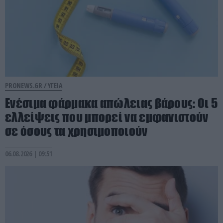
PRONEWS.GR /
ΥΓΕΙΑ
Ενέσιμα φάρμακα απώλειας βάρους: Οι 5
ελλείψεις που μπορεί να εμφανιστούν
σε όσους τα χρησιμοποιούν
06.08.2026 | 09:51