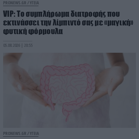
PRONEWS.GR /
ΥΓΕΙΑ
VIP: To συμπλήρωμα διατροφής που
εκτινάσσει την λίμπιντό σας με «μαγική»
φυτική φόρμουλα
05.08.2026 | 20:55
PRONEWS.GR /
ΥΓΕΙΑ