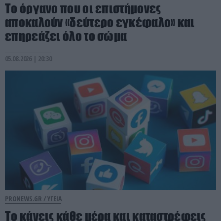
Το όργανο που οι επιστήμονες
αποκαλούν «δεύτερο εγκέφαλο» και
επηρεάζει όλο το σώμα
05.08.2026 | 20:30
PRONEWS.GR /
ΥΓΕΙΑ
Το κάνεις κάθε μέρα και καταστρέφεις