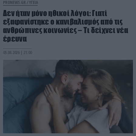
PRONEWS.GR /
ΥΓΕΙΑ
Δεν ήταν μόνο ηθικοί λόγοι: Γιατί
εξαφανίστηκε ο κανιβαλισμός από τις
ανθρώπινες κοινωνίες – Τι δείχνει νέα
έρευνα
05.08.2026 | 21:00