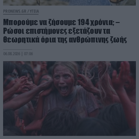
PRONEWS.GR /
ΥΓΕΙΑ
Μπορούμε να ζήσουμε 194 χρόνια; –
Ρώσοι επιστήμονες εξετάζουν τα
θεωρητικά όρια της ανθρώπινης ζωής
06.08.2026 | 07:06