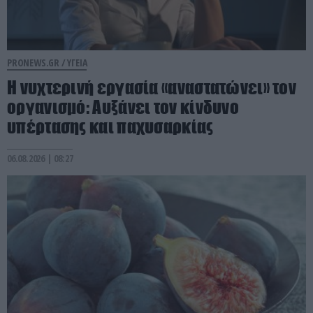
PRONEWS.GR /
ΥΓΕΙΑ
Η νυχτερινή εργασία «αναστατώνει» τον
οργανισμό: Αυξάνει τον κίνδυνο
υπέρτασης και παχυσαρκίας
06.08.2026 | 08:27