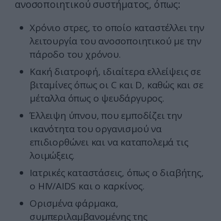
ανοσοποιητικού συστήματος, όπως:
Χρόνιο στρες, το οποίο καταστέλλει την
λειτουργία του ανοσοποιητικού με την
πάροδο του χρόνου.
Κακή διατροφή, ιδιαίτερα ελλείψεις σε
βιταμίνες όπως οι C και D, καθώς και σε
μέταλλα όπως ο ψευδάργυρος.
Έλλειψη ύπνου, που εμποδίζει την
ικανότητα του οργανισμού να
επιδιορθώνει και να καταπολεμά τις
λοιμώξεις.
Ιατρικές καταστάσεις, όπως ο διαβήτης,
ο HIV/AIDS και ο καρκίνος.
Ορισμένα φάρμακα,
συμπεριλαμβανομένης της