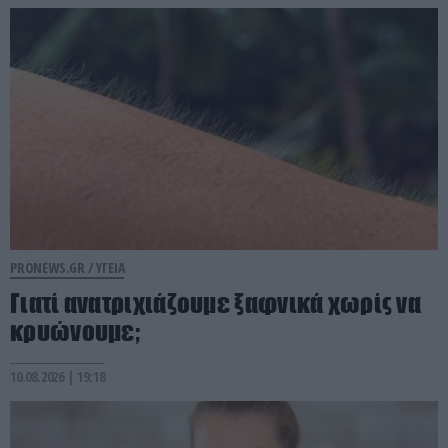
PRONEWS.GR /
ΥΓΕΙΑ
Γιατί ανατριχιάζουμε ξαφνικά χωρίς να
κρυώνουμε;
10.08.2026 | 19:18