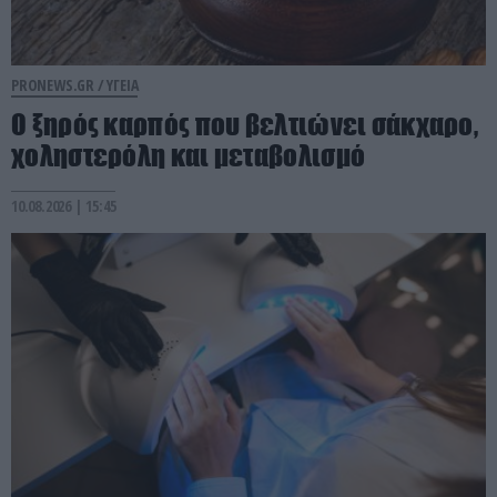
PRONEWS.GR /
ΥΓΕΙΑ
Ο ξηρός καρπός που βελτιώνει σάκχαρο,
χοληστερόλη και μεταβολισμό
10.08.2026 | 15:45