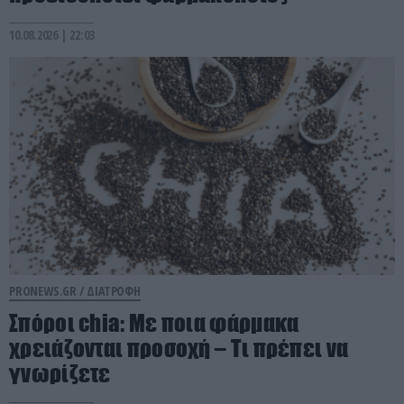
10.08.2026 | 22:03
PRONEWS.GR /
ΔΙΑΤΡΟΦΗ
Σπόροι chia: Με ποια φάρμακα
χρειάζονται προσοχή – Τι πρέπει να
γνωρίζετε