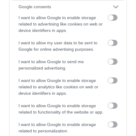
Google consents
I want to allow Google to enable storage
related to advertising like cookies on web or
device identifiers in apps.
I want to allow my user data to be sent to
PRONEWS.GR /
ΥΓΕΙΑ
Google for online advertising purposes.
S-CURVE: Η «μαγική» κρέμα που
I want to allow Google to send me
μεταμορφώνει τους γλουτούς σας –
personalized advertising.
Μεταμορφωθείτε άμεσα!
I want to allow Google to enable storage
related to analytics like cookies on web or
10.08.2026 | 17:40
device identifiers in apps.
I want to allow Google to enable storage
related to functionality of the website or app.
I want to allow Google to enable storage
related to personalization.