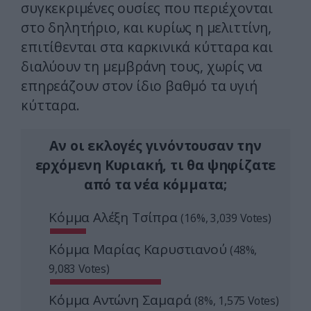
συγκεκριμένες ουσίες που περιέχονται
στο δηλητήριο, και κυρίως η μελιττίνη,
επιτίθενται στα καρκινικά κύτταρα και
διαλύουν τη μεμβράνη τους, χωρίς να
επηρεάζουν στον ίδιο βαθμό τα υγιή
κύτταρα.
Αν οι εκλογές γινόντουσαν την
ερχόμενη Κυριακή, τι θα ψηφίζατε
από τα νέα κόμματα;
Κόμμα Αλέξη Τσίπρα
(16%, 3,039 Votes)
Κόμμα Μαρίας Καρυστιανού
(48%,
9,083 Votes)
Κόμμα Αντώνη Σαμαρά
(8%, 1,575 Votes)