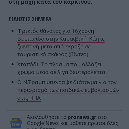
στη μάχη κατά του καρκίνου.
ΕΙΔΗΣΕΙΣ ΣΗΜΕΡΑ
Φρικτός θάνατος για 16χρονη
Βρετανίδα στην Καραϊβική: Κάηκε
ζωντανή μετά από έκρηξη σε
τουριστικό σκάφος (βίντεο)
Χταπόδι: Το πλάσμα που αλλάζει
χρώμα μέσα σε λίγα δευτερόλεπτα
Ο Ν.Τραμπ υπέγραψε διάταγμα για τον
περιορισμό των παιδικών εμβολιασμών
στις ΗΠΑ
Ακολουθήστε το
pronews.gr
στο
Google News και μάθετε πρώτοι όλες