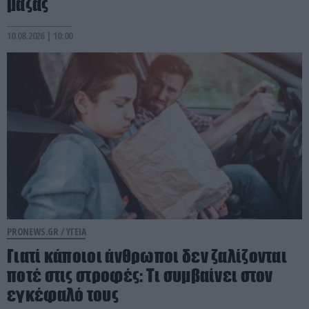
μάζας
10.08.2026 | 10:00
PRONEWS.GR /
ΥΓΕΙΑ
Γιατί κάποιοι άνθρωποι δεν ζαλίζονται
ποτέ στις στροφές: Τι συμβαίνει στον
εγκέφαλό τους