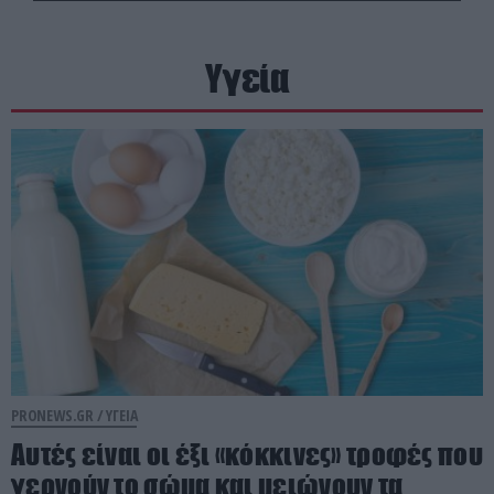
Υγεία
PRONEWS.GR /
ΥΓΕΙΑ
Αυτές είναι οι έξι «κόκκινες» τροφές που
γερνούν το σώμα και μειώνουν τα