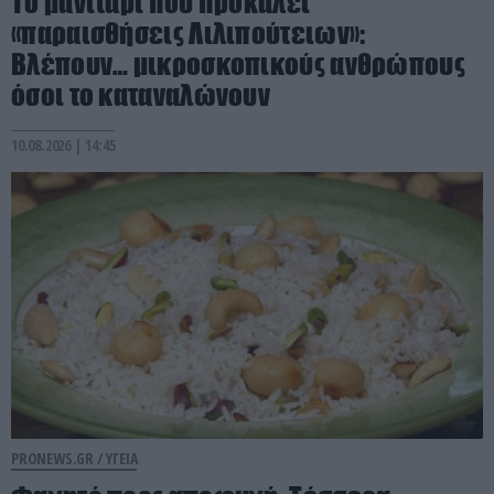
Το μανιτάρι που προκαλεί
«παραισθήσεις Λιλιπούτειων»:
Βλέπουν… μικροσκοπικούς ανθρώπους
όσοι το καταναλώνουν
10.08.2026 | 14:45
PRONEWS.GR /
ΥΓΕΙΑ