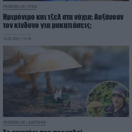
PRONEWS.GR /
ΥΓΕΙΑ
Ημιμόνιμο και τζελ στα νύχια: Αυξάνουν
τον κίνδυνο για μυκητιάσεις;
10.08.2026 | 15:40
PRONEWS.GR /
ΔΙΑΤΡΟΦΗ