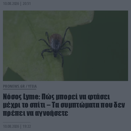
10.08.2026 | 20:51
PRONEWS.GR /
ΥΓΕΙΑ
Νόσος Lyme: Πώς μπορεί να φτάσει
μέχρι το σπίτι – Τα συμπτώματα που δεν
πρέπει να αγνοήσετε
10.08.2026 | 19:22