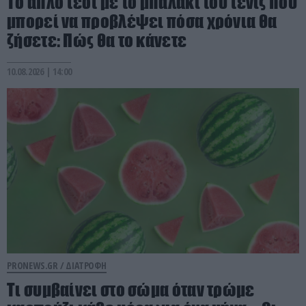
Το απλό τεστ με το μπαλάκι του τένις που
μπορεί να προβλέψει πόσα χρόνια θα
ζήσετε: Πώς θα το κάνετε
10.08.2026 | 14:00
PRONEWS.GR /
ΔΙΑΤΡΟΦΗ
Τι συμβαίνει στο σώμα όταν τρώμε