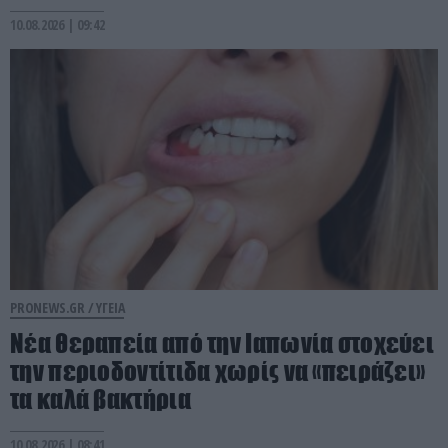
10.08.2026 | 09:42
PRONEWS.GR /
ΥΓΕΙΑ
Νέα θεραπεία από την Ιαπωνία στοχεύει
την περιοδοντίτιδα χωρίς να «πειράζει»
τα καλά βακτήρια
10.08.2026 | 08:41