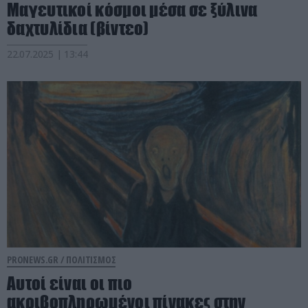
Μαγευτικοί κόσμοι μέσα σε ξύλινα
δαχτυλίδια (βίντεο)
22.07.2025 | 13:44
PRONEWS.GR /
ΠΟΛΙΤΙΣΜΟΣ
Αυτοί είναι οι πιο
ακριβοπληρωμένοι πίνακες στην