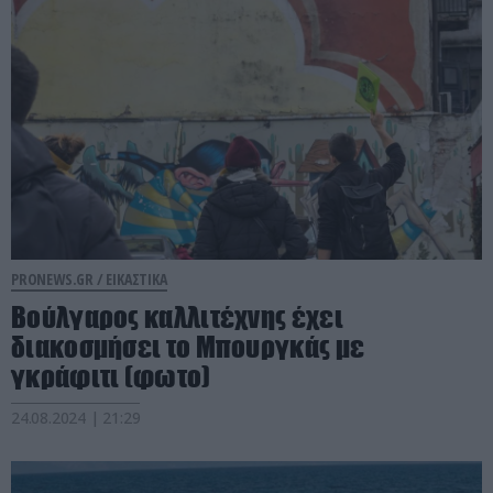
PRONEWS.GR /
ΕΙΚΑΣΤΙΚΑ
Βούλγαρος καλλιτέχνης έχει
διακοσμήσει το Μπουργκάς με
γκράφιτι (φωτο)
24.08.2024 | 21:29