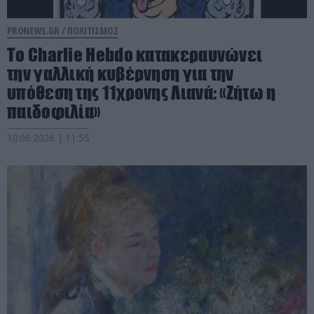
PRONEWS.GR /
ΠΟΛΙΤΙΣΜΟΣ
Το Charlie Hebdo κατακεραυνώνει
την γαλλική κυβέρνηση για την
υπόθεση της 11χρονης Λιανά: «Ζήτω η
παιδοφιλία»
10.06.2026 | 11:55