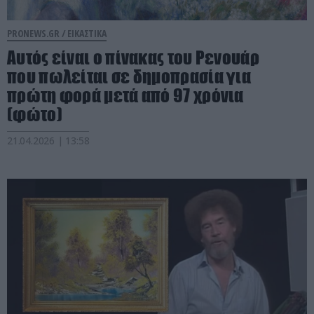
PRONEWS.GR /
ΕΙΚΑΣΤΙΚΑ
Αυτός είναι ο πίνακας του Ρενουάρ
που πωλείται σε δημοπρασία για
πρώτη φορά μετά από 97 χρόνια
(φώτο)
21.04.2026 | 13:58