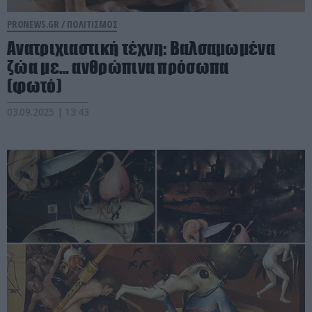
PRONEWS.GR /
ΠΟΛΙΤΙΣΜΟΣ
Ανατριχιαστική τέχνη: Βαλσαμωμένα
ζώα με… ανθρώπινα πρόσωπα
(φωτό)
03.09.2025 | 13:43