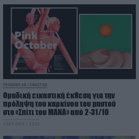
PRONEWS.GR /
ΕΙΚΑΣΤΙΚΑ
Ομαδική εικαστική έκθεση για την
πρόληψη του καρκίνου του μαστού
στο «Σπίτι του ΜΑΝΑ» από 2-31/10
24.09.2024 | 23:02