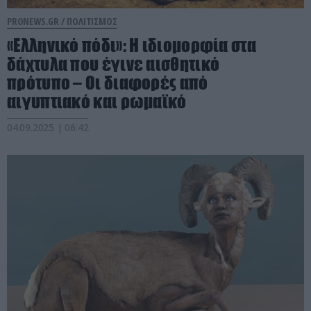
PRONEWS.GR /
ΠΟΛΙΤΙΣΜΟΣ
«Ελληνικό πόδι»: Η ιδιομορφία στα
δάχτυλα που έγινε αισθητικό
πρότυπο – Oι διαφορές από
αιγυπτιακό και ρωμαϊκό
04.09.2025 | 06:42