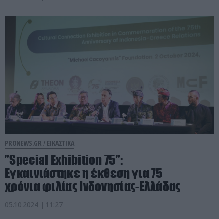
PRONEWS.GR /
ΕΙΚΑΣΤΙΚΑ
”Special Exhibition 75”:
Εγκαινιάστηκε η έκθεση για 75
χρόνια φιλίας Ινδονησίας-Ελλάδας
05.10.2024 | 11:27