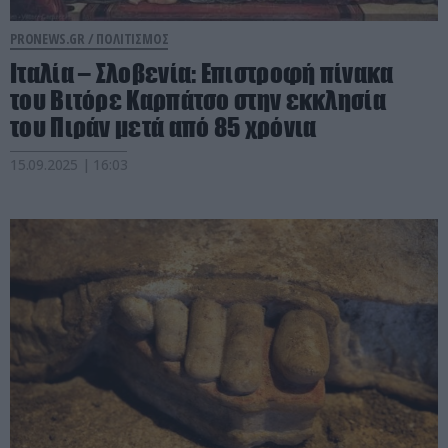
PRONEWS.GR /
ΠΟΛΙΤΙΣΜΟΣ
Ιταλία – Σλοβενία: Επιστροφή πίνακα
του Βιτόρε Καρπάτσο στην εκκλησία
του Πιράν μετά από 85 χρόνια
15.09.2025 | 16:03