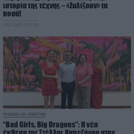
ιστορία της τέχνης – «Ζαλίζουν» τα
ποσά!
18.07.2025 | 07:22
PRONEWS.GR /
ΕΙΚΑΣΤΙΚΑ
“Bad Girls, Big Dragons”: Η νέα
έκθεση της Στέλλας Καπεζάνου στην