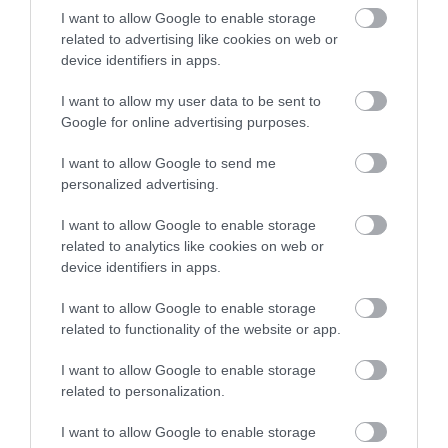
Σαγήνη του Αλλόκοτου»
I want to allow Google to enable storage
10.04.2025 | 17:51
related to advertising like cookies on web or
device identifiers in apps.
I want to allow my user data to be sent to
Google for online advertising purposes.
I want to allow Google to send me
personalized advertising.
I want to allow Google to enable storage
related to analytics like cookies on web or
device identifiers in apps.
I want to allow Google to enable storage
related to functionality of the website or app.
PRONEWS.GR /
ΕΙΚΑΣΤΙΚΑ
O Έλληνας καλλιτέχνης που
I want to allow Google to enable storage
related to personalization.
ζωγράφισε τις τοιχογραφίες στο
Καπιτώλιο (φωτο)
I want to allow Google to enable storage