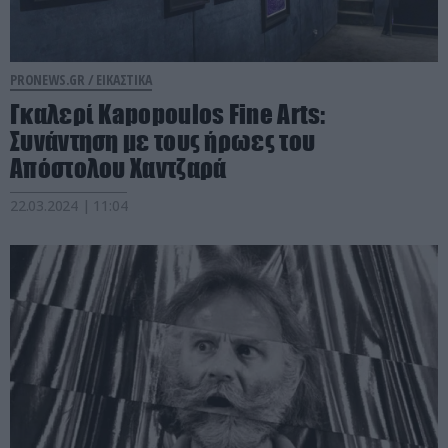
PRONEWS.GR /
ΕΙΚΑΣΤΙΚΑ
Γκαλερί Kapopoulos Fine Arts:
Συνάντηση με τους ήρωες του
Απόστολου Χαντζαρά
22.03.2024 | 11:04