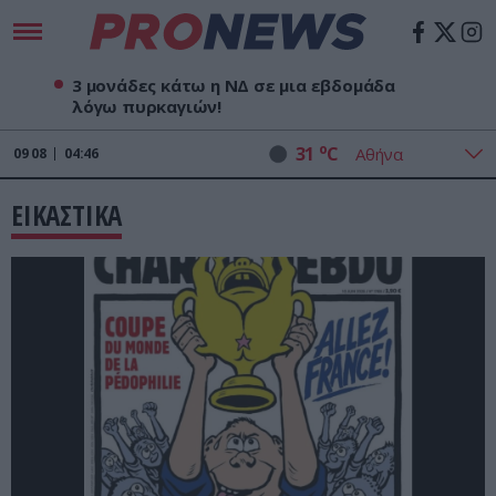
3 μονάδες κάτω η ΝΔ σε μια εβδομάδα
λόγω πυρκαγιών!
o
31
C
09
08
04:46
ΕΙΚΑΣΤΙΚΑ