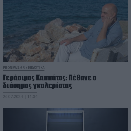
PRONEWS.GR /
ΕΙΚΑΣΤΙΚΑ
Γεράσιμος Καππάτος: Πέθανε ο
διάσημος γκαλερίστας
26.07.2024 | 11:04