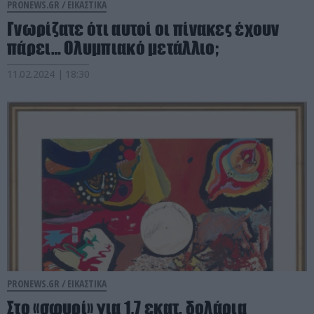
PRONEWS.GR /
ΕΙΚΑΣΤΙΚΑ
Γνωρίζατε ότι αυτοί οι πίνακες έχουν
πάρει… Ολυμπιακό μετάλλιο;
11.02.2024 | 18:30
PRONEWS.GR /
ΕΙΚΑΣΤΙΚΑ
Στο «σφυρί» για 1,7 εκατ. δολάρια