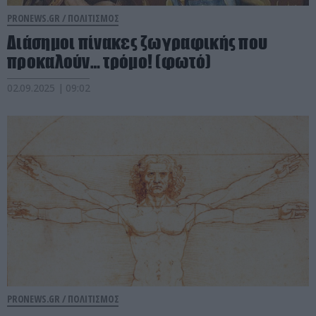
PRONEWS.GR /
ΠΟΛΙΤΙΣΜΟΣ
Διάσημοι πίνακες ζωγραφικής που
προκαλούν… τρόμο! (φωτό)
02.09.2025 | 09:02
PRONEWS.GR /
ΠΟΛΙΤΙΣΜΟΣ