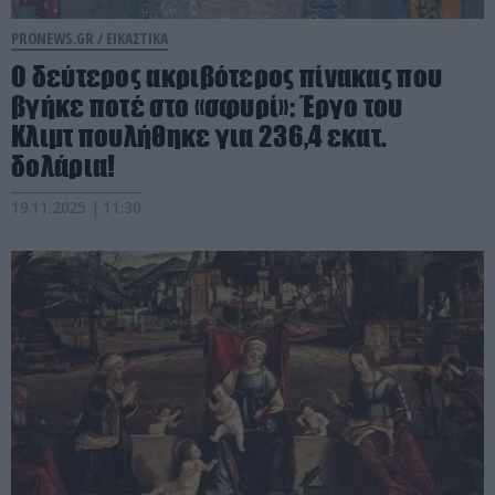
PRONEWS.GR /
ΕΙΚΑΣΤΙΚΑ
Ο δεύτερος ακριβότερος πίνακας που
βγήκε ποτέ στο «σφυρί»: Έργο του
Κλιμτ πουλήθηκε για 236,4 εκατ.
δολάρια!
19.11.2025 | 11:30