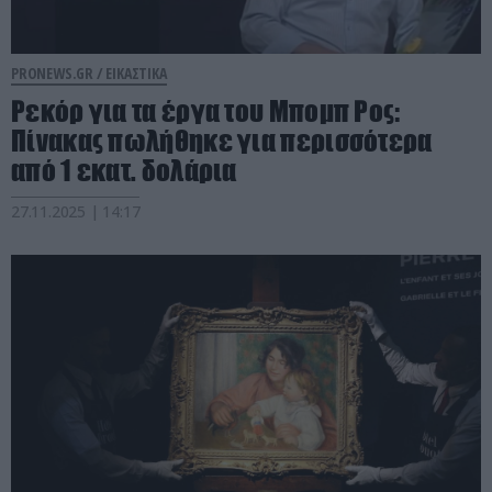
PRONEWS.GR /
ΕΙΚΑΣΤΙΚΑ
Ρεκόρ για τα έργα του Μπομπ Ρος:
Πίνακας πωλήθηκε για περισσότερα
από 1 εκατ. δολάρια
27.11.2025 | 14:17