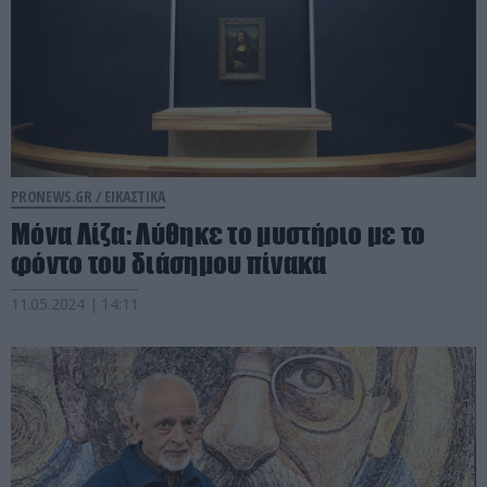
PRONEWS.GR /
ΕΙΚΑΣΤΙΚΑ
Μόνα Λίζα: Λύθηκε το μυστήριο με το
φόντο του διάσημου πίνακα
11.05.2024 | 14:11