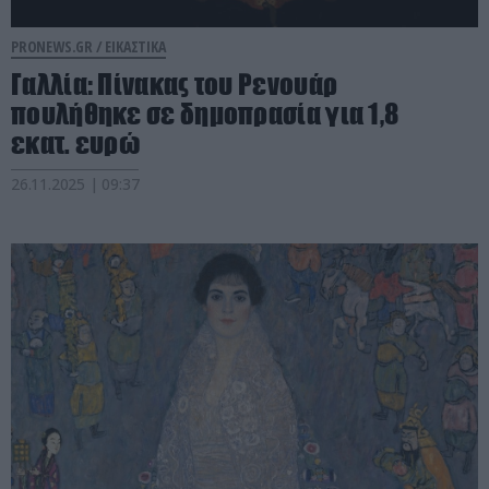
PRONEWS.GR /
ΕΙΚΑΣΤΙΚΑ
Γαλλία: Πίνακας του Ρενουάρ
πουλήθηκε σε δημοπρασία για 1,8
εκατ. ευρώ
26.11.2025 | 09:37