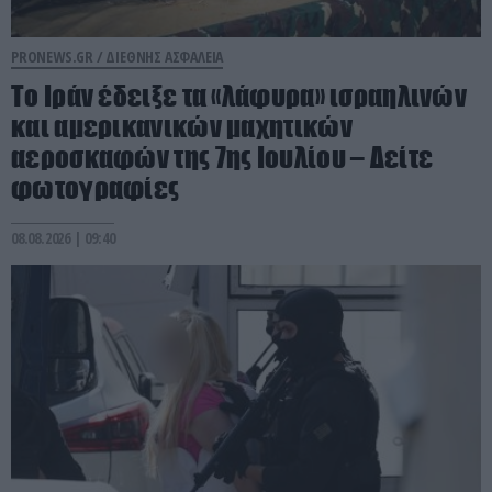
PRONEWS.GR /
ΔΙΕΘΝΗΣ ΑΣΦΑΛΕΙΑ
Το Ιράν έδειξε τα «λάφυρα» ισραηλινών
και αμερικανικών μαχητικών
αεροσκαφών της 7ης Ιουλίου – Δείτε
φωτογραφίες
08.08.2026 | 09:40