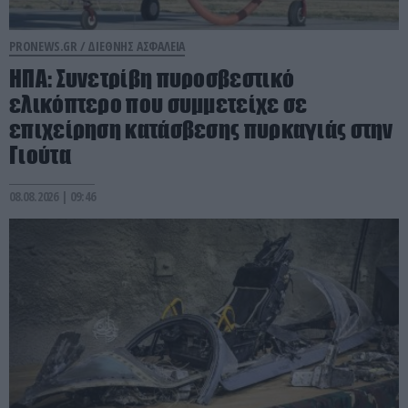
PRONEWS.GR /
ΔΙΕΘΝΗΣ ΑΣΦΑΛΕΙΑ
ΗΠΑ: Συνετρίβη πυροσβεστικό
ελικόπτερο που συμμετείχε σε
επιχείρηση κατάσβεσης πυρκαγιάς στην
Γιούτα
08.08.2026 | 09:46