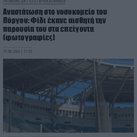
PRONEWS.GR /
ΕΣΩΤΕΡΙΚΗ ΑΣΦΑΛΕΙΑ
Αναστάτωση στο νοσοκομείο του
Πύργου: Φίδι έκανε αισθητή την
παρουσία του στα επείγοντα
(φωτογραφίες)
07.08.2026 | 21:55