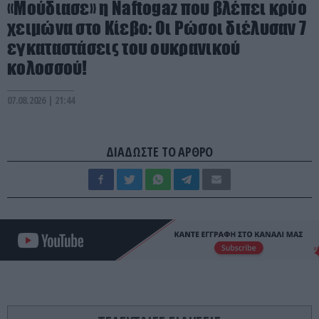
«Μούδιασε» η Naftogaz που βλέπει κρύο
χειμώνα στο Κίεβο: Οι Ρώσοι διέλυσαν 7
εγκαταστάσεις του ουκρανικού
κολοσσού!
07.08.2026 | 21:44
ΔΙΑΔΩΣΤΕ ΤΟ ΑΡΘΡΟ