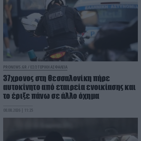
PRONEWS.GR /
ΕΣΩΤΕΡΙΚΗ ΑΣΦΑΛΕΙΑ
37χρονος στη Θεσσαλονίκη πήρε
αυτοκίνητο από εταιρεία ενοικίασης και
το έριξε πάνω σε άλλο όχημα
08.08.2026 | 11:25