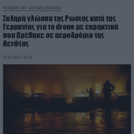
PRONEWS.GR /
ΔΙΕΘΝΗΣ ΑΣΦΑΛΕΙΑ
Σκληρή γλώσσα της Ρωσίας κατά της
Γερμανίας για το drone με εκρηκτικά
που βρέθηκε σε αεροδρόμιο της
Λειψίας
08.08.2026 | 08:20