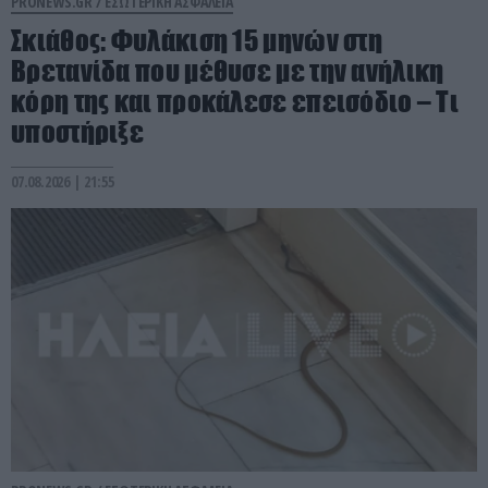
PRONEWS.GR /
ΕΣΩΤΕΡΙΚΗ ΑΣΦΑΛΕΙΑ
Σκιάθος: Φυλάκιση 15 μηνών στη
Βρετανίδα που μέθυσε με την ανήλικη
κόρη της και προκάλεσε επεισόδιο – Τι
υποστήριξε
07.08.2026 | 21:55