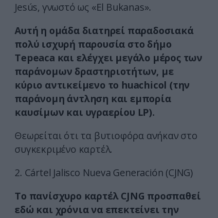
Jesús, γνωστό ως «El Bukanas».
Αυτή η ομάδα διατηρεί παραδοσιακά
πολύ ισχυρή παρουσία στο δήμο
Tepeaca και ελέγχει μεγάλο μέρος των
παράνομων δραστηριοτήτων, με
κύριο αντικείμενο το huachicol (την
παράνομη άντληση και εμπορία
καυσίμων και υγραερίου LP).
Θεωρείται ότι τα βυτιοφόρα ανήκαν στο
συγκεκριμένο καρτέλ.
2. Cártel Jalisco Nueva Generación (CJNG)
Το πανίσχυρο καρτέλ CJNG προσπαθεί
εδώ και χρόνια να επεκτείνει την