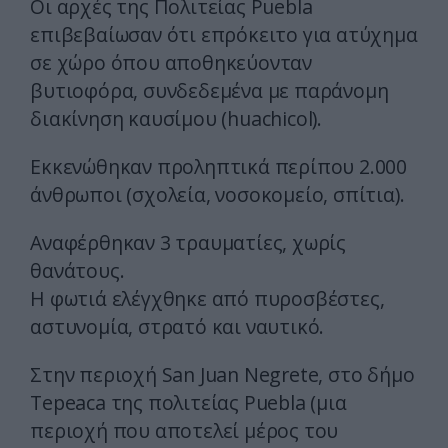
Οι αρχές της Πολιτείας Puebla
επιβεβαίωσαν ότι επρόκειτο για ατύχημα
σε χώρο όπου αποθηκεύονταν
βυτιοφόρα, συνδεδεμένα με παράνομη
διακίνηση καυσίμου (huachicol).
Εκκενώθηκαν προληπτικά περίπου 2.000
άνθρωποι (σχολεία, νοσοκομείο, σπίτια).
Αναφέρθηκαν 3 τραυματίες, χωρίς
θανάτους.
Η φωτιά ελέγχθηκε από πυροσβέστες,
αστυνομία, στρατό και ναυτικό.
Στην περιοχή San Juan Negrete, στο δήμο
Tepeaca της πολιτείας Puebla (μια
περιοχή που αποτελεί μέρος του