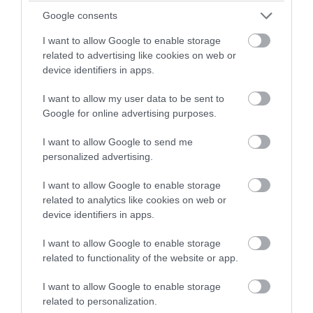
Google consents
I want to allow Google to enable storage
related to advertising like cookies on web or
device identifiers in apps.
PRONEWS.GR /
ΔΙΕΘΝΗΣ ΑΣΦΑΛΕΙΑ
I want to allow my user data to be sent to
ΟΗΕ: «Στο υψηλότερο επίπεδο ο κίνδυνος
Google for online advertising purposes.
νέας μεγάλης σύγκρουσης στην Υεμένη»
I want to allow Google to send me
personalized advertising.
08.08.2026 | 10:21
I want to allow Google to enable storage
related to analytics like cookies on web or
device identifiers in apps.
I want to allow Google to enable storage
related to functionality of the website or app.
I want to allow Google to enable storage
related to personalization.