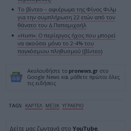
Το βίντεο – αφιέρωμα της Φίνος Φιλμ
για την συμπλήρωση 22 ετών από τον
θάνατο του Δ.Παπαμιχαήλ
«Hum»: O περίεργος ήχος που μπορεί
να ακούσει μόνο το 2-4% του
παγκόσμιου πληθυσμού (βίντεο)
Ακολουθήστε το
pronews.gr
στο
Google News και μάθετε πρώτοι όλες
τις ειδήσεις
TAGS:
ΚΑΡΤΕΛ
ΜΕΞΙΚ
ΥΓΡΑΕΡΙΟ
Δείτε μας ζωντανά στο
YouTube
,