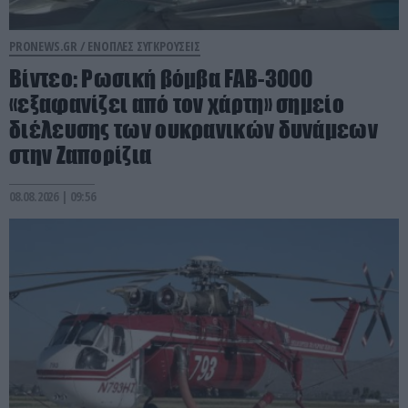
PRONEWS.GR /
ΕΝΟΠΛΕΣ ΣΥΓΚΡΟΥΣΕΙΣ
Βίντεο: Ρωσική βόμβα FAB-3000
«εξαφανίζει από τον χάρτη» σημείο
διέλευσης των ουκρανικών δυνάμεων
στην Ζαπορίζια
08.08.2026 | 09:56