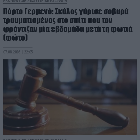
PRONEWS.GR /
ΕΣΩΤΕΡΙΚΗ ΑΣΦΑΛΕΙΑ
Πόρτο Γερμενό: Σκύλος γύρισε σοβαρά
τραυματισμένος στο σπίτι που τον
φρόντιζαν μία εβδομάδα μετά τη φωτιά
(φώτο)
07.08.2026 | 22:05