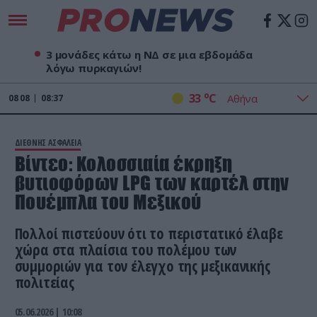
3 μονάδες κάτω η ΝΔ σε μια εβδομάδα
λόγω πυρκαγιών!
o
33
C
08
08
08:37
ΔΙΕΘΝΗΣ ΑΣΦΑΛΕΙΑ
Bίντεο: Κολοσσιαία έκρηξη
βυτιοφόρων LPG των καρτέλ στην
Πουέμπλα του Μεξικού
Πολλοί πιστεύουν ότι το περιστατικό έλαβε
χώρα στα πλαίσια του πολέμου των
συμμοριών για τον έλεγχο της μεξικανικής
πολιτείας
05.06.2026 | 10:08