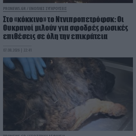
PRONEWS.GR /
ΕΝΟΠΛΕΣ ΣΥΓΚΡΟΥΣΕΙΣ
Στο «κόκκινο» το Ντνιπροπετρόφσκ: Οι
Ουκρανοί μιλούν για σφοδρές ρωσικές
επιθέσεις σε όλη την επικράτεια
07.08.2026 | 22:41