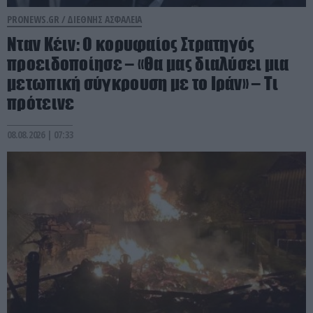
PRONEWS.GR /
ΔΙΕΘΝΗΣ ΑΣΦΑΛΕΙΑ
Νταν Κέιν: Ο κορυφαίος Στρατηγός
προειδοποίησε – «Θα μας διαλύσει μια
μετωπική σύγκρουση με το Ιράν» – Τι
πρότεινε
08.08.2026 | 07:33