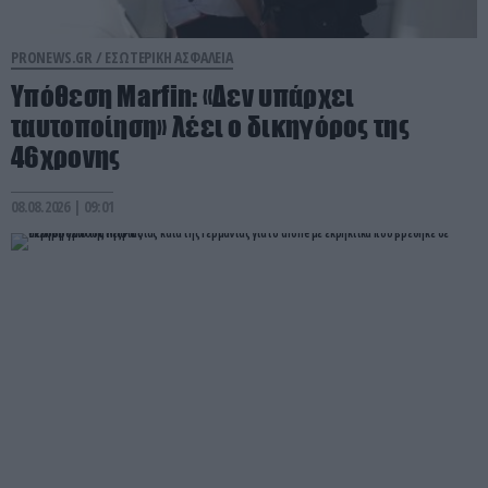
PRONEWS.GR /
ΕΣΩΤΕΡΙΚΗ ΑΣΦΑΛΕΙΑ
Υπόθεση Marfin: «Δεν υπάρχει
ταυτοποίηση» λέει ο δικηγόρος της
46χρονης
08.08.2026 | 09:01