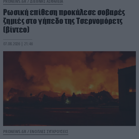
PRONEWS.GR /
ΔΙΕΘΝΗΣ ΑΣΦΑΛΕΙΑ
Ρωσική επίθεση προκάλεσε σοβαρές
ζημιές στο γήπεδο της Τσερνομόρετς
(βίντεο)
07.08.2026 | 21:46
PRONEWS.GR /
ΕΝΟΠΛΕΣ ΣΥΓΚΡΟΥΣΕΙΣ