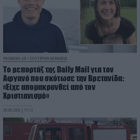
PRONEWS.GR /
ΕΣΩΤΕΡΙΚΗ ΑΣΦΑΛΕΙΑ
Το ρεπορτάζ της Daily Mail για τον
Αφγανό που σκότωσε την Βρετανίδα:
«Είχε απομακρυνθεί από τον
Χριστιανισμό»
08.08.2026 | 11:12