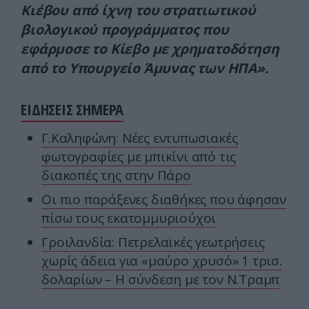
Κιέβου από ίχνη του στρατιωτικού
βιολογικού προγράμματος που
εφάρμοσε το Κίεβο με χρηματοδότηση
από το Υπουργείο Άμυνας των ΗΠΑ».
ΕΙΔΗΣΕΙΣ ΣΗΜΕΡΑ
Γ.Καληφώνη: Νέες εντυπωσιακές
φωτογραφίες με μπικίνι από τις
διακοπές της στην Πάρο
Οι πιο παράξενες διαθήκες που άφησαν
πίσω τους εκατομμυριούχοι
Γροιλανδία: Πετρελαϊκές γεωτρήσεις
χωρίς άδεια για «μαύρο χρυσό» 1 τρισ.
δολαρίων – Η σύνδεση με τον Ν.Τραμπ