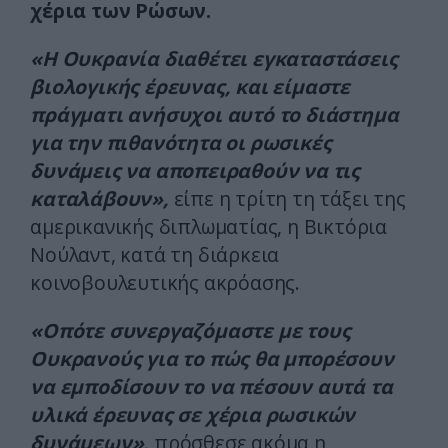
χέρια των Ρώσων.
«Η Ουκρανία διαθέτει εγκαταστάσεις
βιολογικής έρευνας, και είμαστε
πράγματι ανήσυχοι αυτό το διάστημα
για την πιθανότητα οι ρωσικές
δυνάμεις να αποπειραθούν να τις
καταλάβουν»,
είπε η τρίτη τη τάξει της
αμερικανικής διπλωματίας, η Βικτόρια
Νούλαντ, κατά τη διάρκεια
κοινοβουλευτικής ακρόασης.
«Οπότε συνεργαζόμαστε με τους
Ουκρανούς για το πώς θα μπορέσουν
να εμποδίσουν το να πέσουν αυτά τα
υλικά έρευνας σε χέρια ρωσικών
δυνάμεων»,
πρόσθεσε ακόμα η