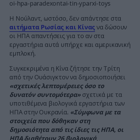
oi-hpa-paradexontai-tin-yparxi-toys
Η Νούλαντ, ωστόσο, δεν απάντησε στα
αιτήματα Ρωσίας και Κίνας
να δώσουν
οι ΗΠΑ απαντήσεις για το αν στα
εργαστήρια αυτά υπήρχε και αμερικανική
εμπλοκή.
Συγκεκριμένα η Κίνα ζήτησε την Τρίτη
από την Ουάσιγκτον να δημοσιοποιήσει
«σχετικές λεπτομέρειες όσο το
δυνατόν συντομότερα»
σχετικά με τα
υποτιθέμενα βιολογικά εργαστήρια των
ΗΠΑ στην Ουκρανία.
«Σύμφωνα με τα
στοιχεία που δόθηκαν στη
δημοσιότητα από τις ίδιες τις ΗΠΑ, οι
ΗΠΑ διαθέτουν 26 βιολογικά