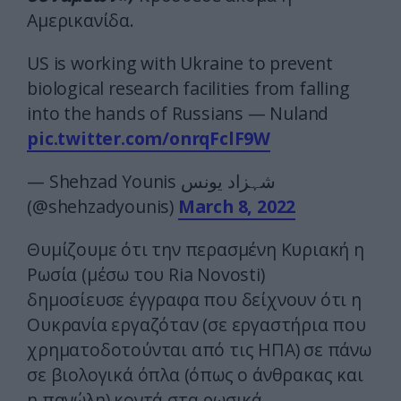
Αμερικανίδα.
US is working with Ukraine to prevent
biological research facilities from falling
into the hands of Russians — Nuland
pic.twitter.com/onrqFclF9W
— Shehzad Younis شہزاد یونس
(@shehzadyounis)
March 8, 2022
Θυμίζουμε ότι την περασμένη Κυριακή η
Ρωσία (μέσω του Ria Novosti)
δημοσίευσε έγγραφα που δείχνουν ότι η
Ουκρανία εργαζόταν (σε εργαστήρια που
χρηματοδοτούνται από τις ΗΠΑ) σε πάνω
σε βιολογικά όπλα (όπως ο άνθρακας και
η πανώλη) κοντά στα ρωσικά