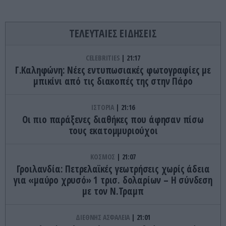
ΤΕΛΕΥΤΑΙΕΣ ΕΙΔΗΣΕΙΣ
CELEBRITIES
21:17
Γ.Καληφώνη: Νέες εντυπωσιακές φωτογραφίες με
μπικίνι από τις διακοπές της στην Πάρο
ΙΣΤΟΡΙΑ
21:16
Οι πιο παράξενες διαθήκες που άφησαν πίσω
τους εκατομμυριούχοι
ΚΟΣΜΟΣ
21:07
Γροιλανδία: Πετρελαϊκές γεωτρήσεις χωρίς άδεια
για «μαύρο χρυσό» 1 τρισ. δολαρίων – Η σύνδεση
με τον Ν.Τραμπ
ΔΙΕΘΝΗΣ ΑΣΦΑΛΕΙΑ
21:01