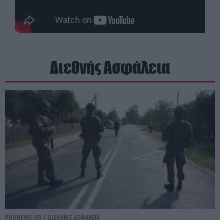
Διεθνής Ασφάλεια
PRONEWS.GR /
ΔΙΕΘΝΗΣ ΑΣΦΑΛΕΙΑ