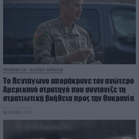
PRONEWS.GR /
ΔΙΕΘΝΗΣ ΑΣΦΑΛΕΙΑ
Το Πεντάγωνο απομάκρυνε τον ανώτερο
Αμερικανό στρατηγό που συντόνιζε τη
στρατιωτική βοήθεια προς την Ουκρανία
08.08.2026 | 11:57