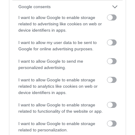
Google consents
I want to allow Google to enable storage
related to advertising like cookies on web or
device identifiers in apps.
I want to allow my user data to be sent to
Google for online advertising purposes.
I want to allow Google to send me
personalized advertising.
PRONEWS.GR /
ΔΙΕΘΝΗΣ ΑΣΦΑΛΕΙΑ
I want to allow Google to enable storage
Ιράν: «Το άνοιγμα των Στενών του Ορμούζ
related to analytics like cookies on web or
device identifiers in apps.
εξαρτάται από την αποδοχή των όρων
μας από τις ΗΠΑ»
I want to allow Google to enable storage
related to functionality of the website or app.
08.08.2026 | 15:53
I want to allow Google to enable storage
related to personalization.