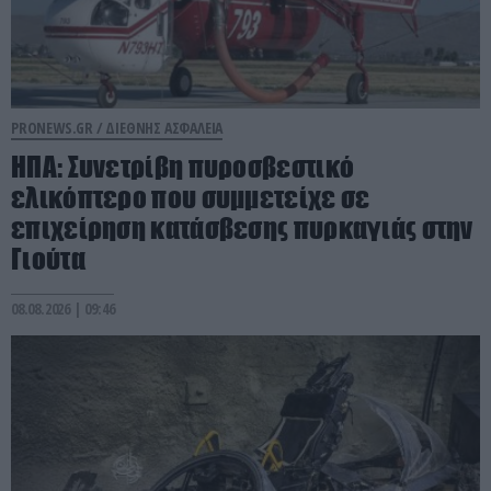
PRONEWS.GR /
ΔΙΕΘΝΗΣ ΑΣΦΑΛΕΙΑ
ΗΠΑ: Συνετρίβη πυροσβεστικό
ελικόπτερο που συμμετείχε σε
επιχείρηση κατάσβεσης πυρκαγιάς στην
Γιούτα
08.08.2026 | 09:46