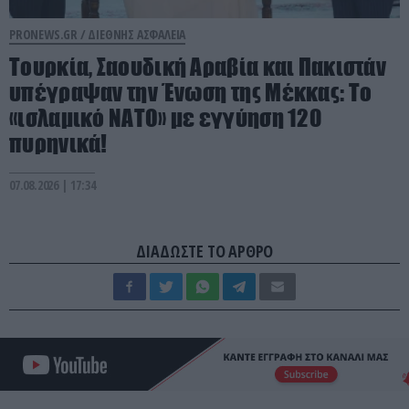
PRONEWS.GR /
ΔΙΕΘΝΗΣ ΑΣΦΑΛΕΙΑ
Τουρκία, Σαουδική Αραβία και Πακιστάν
υπέγραψαν την Ένωση της Μέκκας: Το
«ισλαμικό ΝΑΤΟ» με εγγύηση 120
πυρηνικά!
07.08.2026 | 17:34
ΔΙΑΔΩΣΤΕ ΤΟ ΑΡΘΡΟ