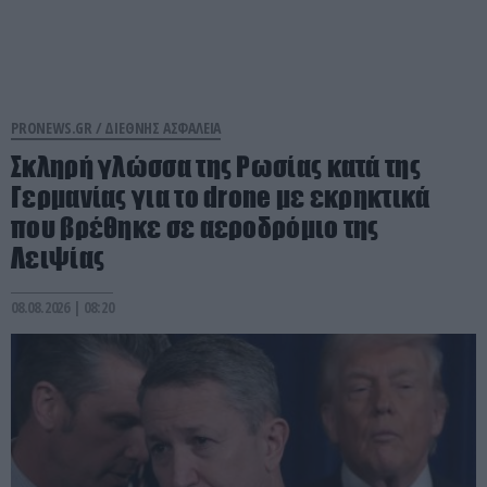
PRONEWS.GR /
ΔΙΕΘΝΗΣ ΑΣΦΑΛΕΙΑ
Σκληρή γλώσσα της Ρωσίας κατά της
Γερμανίας για το drone με εκρηκτικά
που βρέθηκε σε αεροδρόμιο της
Λειψίας
08.08.2026 | 08:20