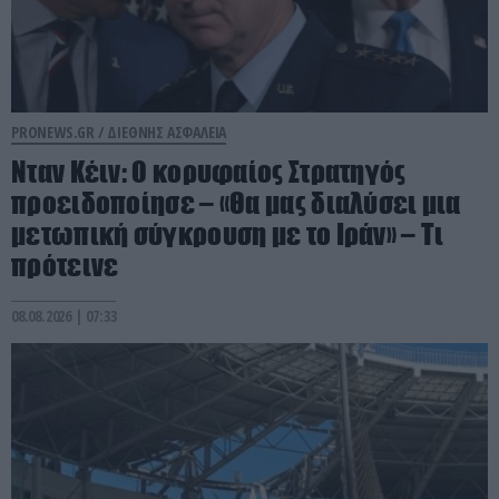
PRONEWS.GR /
ΔΙΕΘΝΗΣ ΑΣΦΑΛΕΙΑ
Νταν Κέιν: Ο κορυφαίος Στρατηγός
προειδοποίησε – «Θα μας διαλύσει μια
μετωπική σύγκρουση με το Ιράν» – Τι
πρότεινε
08.08.2026 | 07:33