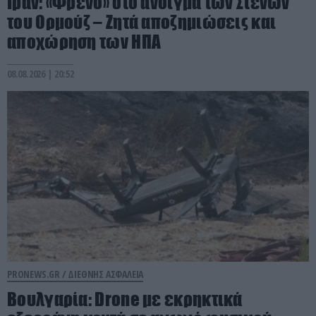
Ιράν: «Φρένο» στο άνοιγμα των Στενών
του Ορμούζ – Ζητά αποζημιώσεις και
αποχώρηση των ΗΠΑ
08.08.2026 | 20:52
PRONEWS.GR /
ΔΙΕΘΝΗΣ ΑΣΦΑΛΕΙΑ
Βουλγαρία: Drone με εκρηκτικά