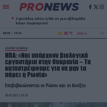
3 μονάδες κάτω η ΝΔ σε μια εβδομάδα
λόγω πυρκαγιών!
o
36
C
08
08
18:24
ΔΙΕΘΝΗΣ ΑΣΦΑΛΕΙΑ
ΗΠΑ: «Ναι υπάρχουν βιολογικά
εργαστήρια στην Ουκρανία – Τα
καταστρέφουμε για να μην τα
πάρει η Ρωσία»
Επιβεβαιώνονται οι Ρώσοι και οι Κινέζοι
09.03.2022 | 07:18