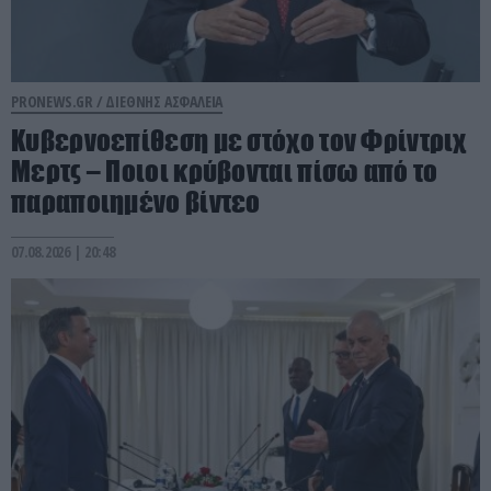
PRONEWS.GR /
ΔΙΕΘΝΗΣ ΑΣΦΑΛΕΙΑ
Κυβερνοεπίθεση με στόχο τον Φρίντριχ
Μερτς – Ποιοι κρύβονται πίσω από το
παραποιημένο βίντεο
07.08.2026 | 20:48