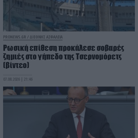
PRONEWS.GR /
ΔΙΕΘΝΗΣ ΑΣΦΑΛΕΙΑ
Ρωσική επίθεση προκάλεσε σοβαρές
ζημιές στο γήπεδο της Τσερνομόρετς
(βίντεο)
07.08.2026 | 21:46