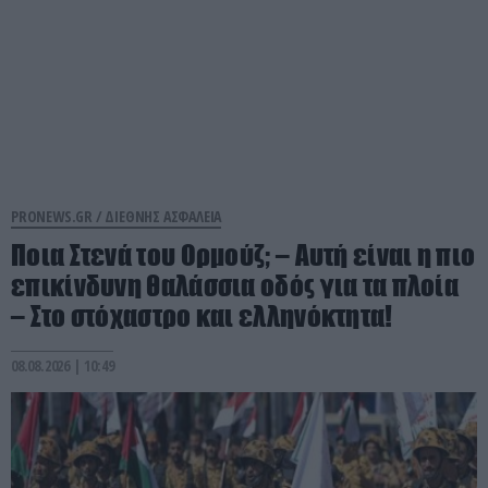
PRONEWS.GR /
ΔΙΕΘΝΗΣ ΑΣΦΑΛΕΙΑ
Ποια Στενά του Ορμούζ; – Αυτή είναι η πιο
επικίνδυνη θαλάσσια οδός για τα πλοία
– Στο στόχαστρο και ελληνόκτητα!
08.08.2026 | 10:49