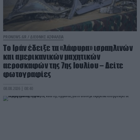
PRONEWS.GR /
ΔΙΕΘΝΗΣ ΑΣΦΑΛΕΙΑ
Το Ιράν έδειξε τα «λάφυρα» ισραηλινών
και αμερικανικών μαχητικών
αεροσκαφών της 7ης Ιουλίου – Δείτε
φωτογραφίες
08.08.2026 | 08:40