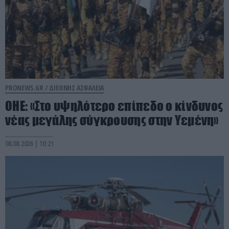
PRONEWS.GR /
ΔΙΕΘΝΗΣ ΑΣΦΑΛΕΙΑ
ΟΗΕ: «Στο υψηλότερο επίπεδο ο κίνδυνος
νέας μεγάλης σύγκρουσης στην Υεμένη»
08.08.2026 | 10:21