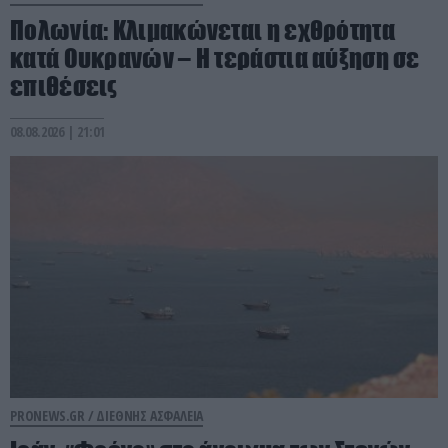
Πολωνία: Κλιμακώνεται η εχθρότητα
κατά Ουκρανών – Η τεράστια αύξηση σε
επιθέσεις
08.08.2026 | 21:01
PRONEWS.GR /
ΔΙΕΘΝΗΣ ΑΣΦΑΛΕΙΑ