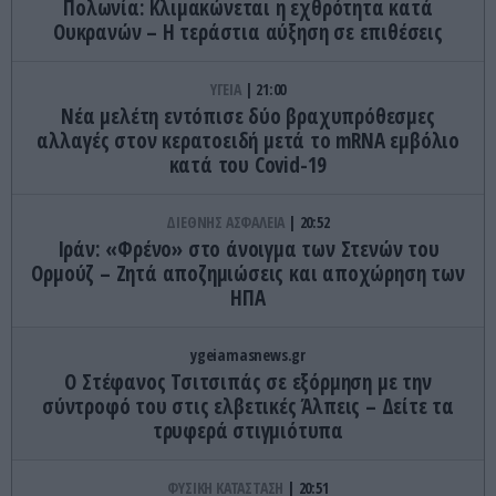
Πολωνία: Κλιμακώνεται η εχθρότητα κατά
Ουκρανών – Η τεράστια αύξηση σε επιθέσεις
ΥΓΕΙΑ
21:00
Νέα μελέτη εντόπισε δύο βραχυπρόθεσμες
αλλαγές στον κερατοειδή μετά το mRNA εμβόλιο
κατά του Covid-19
ΔΙΕΘΝΗΣ ΑΣΦΑΛΕΙΑ
20:52
Ιράν: «Φρένο» στο άνοιγμα των Στενών του
Ορμούζ – Ζητά αποζημιώσεις και αποχώρηση των
ΗΠΑ
ygeiamasnews.gr
Ο Στέφανος Τσιτσιπάς σε εξόρμηση με την
σύντροφό του στις ελβετικές Άλπεις – Δείτε τα
τρυφερά στιγμιότυπα
ΦΥΣΙΚΗ ΚΑΤΑΣΤΑΣΗ
20:51