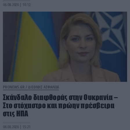
06.08.2026 | 16:12
PRONEWS.GR /
ΔΙΕΘΝΗΣ ΑΣΦΑΛΕΙΑ
Σκάνδαλο διαφθοράς στην Ουκρανία –
Στο στόχαστρο και πρώην πρέσβειρα
στις ΗΠΑ
06.08.2026 | 15:21