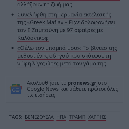
αλλάζουν τη ζωή μας
Συνελήφθη στη Γερμανία εκτελεστής
της «Greek Mafia» – Είχε δολοφονήσει
τον Ε.Ζαμπούνη με 97 σφαίρες με
Καλάσνικοφ
«Θέλω τον μπαμπά μου»: Το βίντεο της
μεθυσμένης οδηγού που σκότωσε τη
νύφη λίγες ώρες μετά τον γάμο της
Ακολουθήστε το
pronews.gr
στο
Google News και μάθετε πρώτοι όλες
τις ειδήσεις
TAGS:
ΒΕΝΕΖΟΥΕΛΑ
ΗΠΑ
ΤΡΑΜΠ
ΧΑΡΤΗΣ