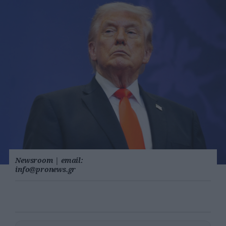
Newsroom
|
email:
info@pronews.gr