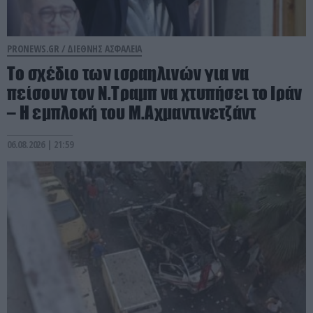
PRONEWS.GR /
ΔΙΕΘΝΗΣ ΑΣΦΑΛΕΙΑ
Το σχέδιο των ισραηλινών για να
πείσουν τον Ν.Τραμπ να χτυπήσει το Ιράν
– Η εμπλοκή του Μ.Αχμαντινετζάντ
06.08.2026 | 21:59