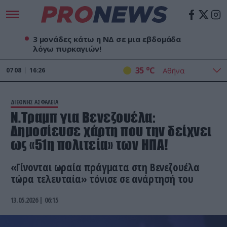
3 μονάδες κάτω η ΝΔ σε μια εβδομάδα
λόγω πυρκαγιών!
o
35
C
07
08
16:26
ΔΙΕΘΝΗΣ ΑΣΦΑΛΕΙΑ
Ν.Τραμπ για Βενεζουέλα:
Δημοσίευσε χάρτη που την δείχνει
ως «51η πολιτεία» των ΗΠΑ!
«Γίνονται ωραία πράγματα στη Βενεζουέλα
τώρα τελευταία» τόνισε σε ανάρτησή του
13.05.2026 | 06:15