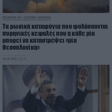
PRONEWS.GR /
ΔΙΕΘΝΗΣ ΑΣΦΑΛΕΙΑ
Τα ρωσικά καταφύγια που φυλάσσονται
πυρηνικές κεφαλές που η κάθε μία
μπορεί να καταστρέψει «μία
Θεσσαλονίκη»
06.08.2026 | 22:11