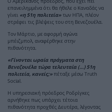
Ο Αμερικανός πρόεδρος, που έχει πει
επανειλημμένα ότι θα ήθελε ο Καναδάς να
γίνει
«η 51η πολιτεία»
των ΗΠΑ, πλέον
στρέφει τις βλέψεις του στη Βενεζουέλα.
Τον Μάρτιο, με αφορμή αγώνα
μπέιζμπολ, αναφέρθηκε στην
πιθανότητα.
«Γίνονται ωραία πράγματα στη
Βενεζουέλα τώρα τελευταία (…) 51η
πολιτεία, κανείς;»
πέταξε μέσω Truth
Social.
Η υπηρεσιακή πρόεδρος Ροδρίγκες
αρνήθηκε πως υπάρχει τέτοια
πιθανότητα προχθές Δευτέρα, λέγοντας