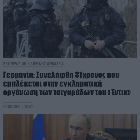
PRONEWS.GR /
ΔΙΕΘΝΗΣ ΑΣΦΑΛΕΙΑ
Γερμανία: Συνελήφθη 31χρονος που
εμπλέκεται στην εγκληματική
οργάνωση των τσιγαράδων του «Έντικ»
07.08.2026 | 10:51