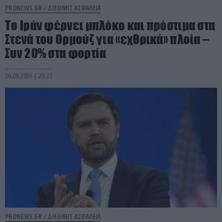
PRONEWS.GR /
ΔΙΕΘΝΗΣ ΑΣΦΑΛΕΙΑ
Το Ιράν φέρνει μπλόκο και πρόστιμα στα
Στενά του Ορμούζ για «εχθρικά» πλοία –
Συν 20% στα φορτία
06.08.2026 | 20:23
PRONEWS.GR /
ΔΙΕΘΝΗΣ ΑΣΦΑΛΕΙΑ