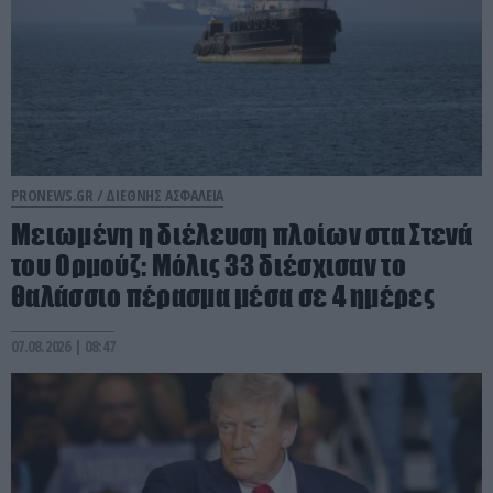
PRONEWS.GR /
ΔΙΕΘΝΗΣ ΑΣΦΑΛΕΙΑ
Μειωμένη η διέλευση πλοίων στα Στενά
του Ορμούζ: Μόλις 33 διέσχισαν το
θαλάσσιο πέρασμα μέσα σε 4 ημέρες
07.08.2026 | 08:47