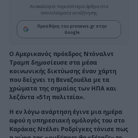
Ανακαλύψτε περισσότερα άρθρα στα
αποτελέσματα αναζήτησης
Προσθήκη του pronews.gr στην
Google
Ο Αμερικανός πρόεδρος Ντόναλντ
Τραμπ δημοσίευσε στα μέσα
κοινωνικής δικτύωσης έναν χάρτη
που δείχνει τη Βενεζουέλα με τα
χρώματα της σημαίας των ΗΠΑ και
λεζάντα «51η πολιτεία».
Η εν λόγω ανάρτηση έγινε μια ημέρα
αφού η υπηρεσιακή ομόλογός του στο
Καράκας Ντέλσι Ροδρίγκες τόνισε πως
η χώρα της «
ουδέποτε θα εξέταζε»
το