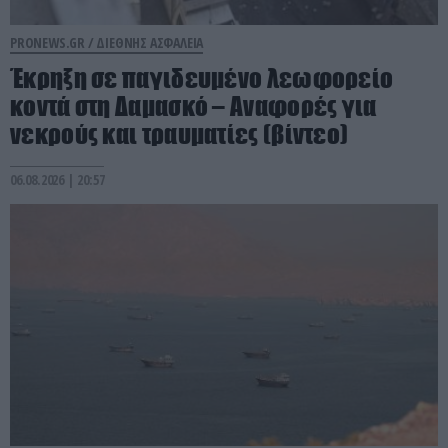
PRONEWS.GR /
ΔΙΕΘΝΗΣ ΑΣΦΑΛΕΙΑ
Έκρηξη σε παγιδευμένο λεωφορείο
κοντά στη Δαμασκό – Αναφορές για
νεκρούς και τραυματίες (βίντεο)
06.08.2026 | 20:57