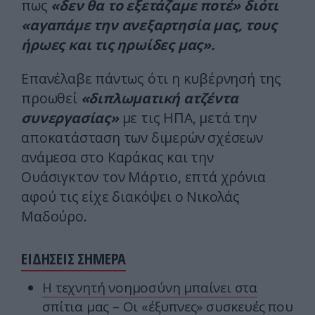
πως
«δεν θα το εξετάζαμε ποτέ» διότι
«αγαπάμε την ανεξαρτησία μας, τους
ήρωες και τις ηρωίδες μας».
Επανέλαβε πάντως ότι η κυβέρνησή της
προωθεί
«διπλωματική ατζέντα
συνεργασίας»
με τις ΗΠΑ, μετά την
αποκατάσταση των διμερών σχέσεων
ανάμεσα στο Καράκας και την
Ουάσιγκτον τον Μάρτιο, επτά χρόνια
αφού τις είχε διακόψει ο Νικολάς
Μαδούρο.
ΕΙΔΗΣΕΙΣ ΣΗΜΕΡΑ
Η τεχνητή νοημοσύνη μπαίνει στα
σπίτια μας – Οι «έξυπνες» συσκευές που