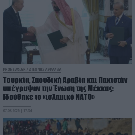
PRONEWS.GR /
ΔΙΕΘΝΗΣ ΑΣΦΑΛΕΙΑ
Τουρκία, Σαουδική Αραβία και Πακιστάν
υπέγραψαν την Ένωση της Μέκκας:
Ιδρύθηκε το «ισλαμικό ΝΑΤΟ»
07.08.2026 | 17:34