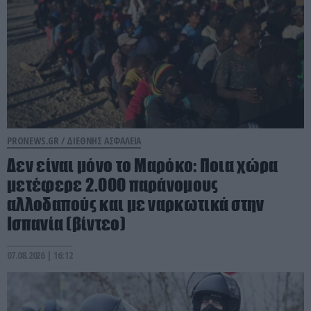
PRONEWS.GR /
ΔΙΕΘΝΗΣ ΑΣΦΑΛΕΙΑ
Δεν είναι μόνο το Μαρόκο: Ποια χώρα
μετέφερε 2.000 παράνομους
αλλοδαπούς και με ναρκωτικά στην
Ισπανία (βίντεο)
07.08.2026 | 16:12