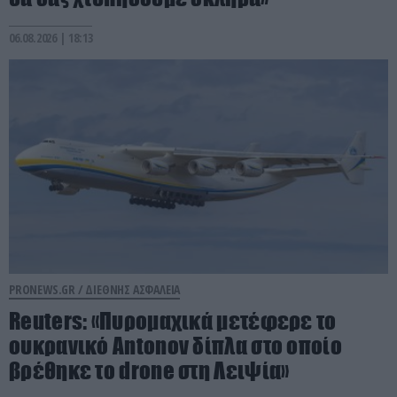
06.08.2026 | 18:13
PRONEWS.GR /
ΔΙΕΘΝΗΣ ΑΣΦΑΛΕΙΑ
Reuters: «Πυρομαχικά μετέφερε το
ουκρανικό Antonov δίπλα στο οποίο
βρέθηκε το drone στη Λειψία»