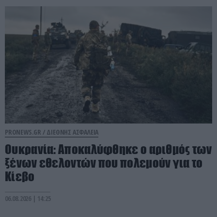
PRONEWS.GR /
ΔΙΕΘΝΗΣ ΑΣΦΑΛΕΙΑ
Ουκρανία: Αποκαλύφθηκε ο αριθμός των
ξένων εθελοντών που πολεμούν για το
Κίεβο
06.08.2026 | 14:25