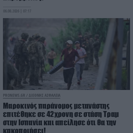
06.08.2026 | 07:17
PRONEWS.GR /
ΔΙΕΘΝΗΣ ΑΣΦΑΛΕΙΑ
Μαροκινός παράνομος μετανάστης
επιτέθηκε σε 42χρονη σε στάση Τραμ
στην Ισπανία και απείλησε ότι θα την
κακοποιήσει!