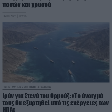
ποσών και χρυσού
06.08.2026 | 09:16
PRONEWS.GR /
ΔΙΕΘΝΗΣ ΑΣΦΑΛΕΙΑ
Ιράν για Στενά του Ορμούζ: «Το άνοιγμά
τους θα εξαρτηθεί από τις ενέργειες των
ΗΠΑ»