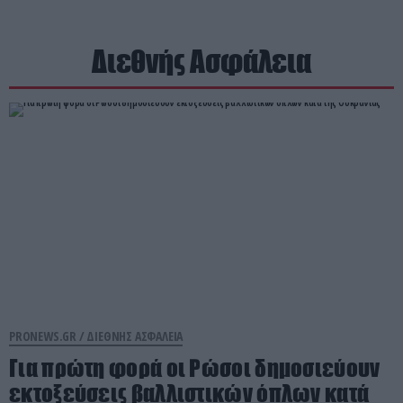
Διεθνής Ασφάλεια
PRONEWS.GR /
ΔΙΕΘΝΗΣ ΑΣΦΑΛΕΙΑ
Για πρώτη φορά οι Ρώσοι δημοσιεύουν
εκτοξεύσεις βαλλιστικών όπλων κατά