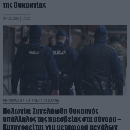
της Ουκρανίας
06.08.2026 | 09:25
PRONEWS.GR /
ΔΙΕΘΝΗΣ ΑΣΦΑΛΕΙΑ
Πολωνία: Συνελήφθη Ουκρανός
υπάλληλος της πρεσβείας στα σύνορα –
Κατηγορείται για μεταφορά μεγάλων