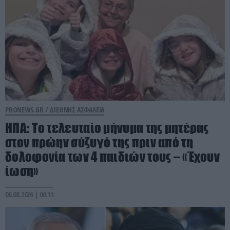
PRONEWS.GR /
ΔΙΕΘΝΗΣ ΑΣΦΑΛΕΙΑ
ΗΠΑ: Το τελευταίο μήνυμα της μητέρας
στον πρώην σύζυγό της πριν από τη
δολοφονία των 4 παιδιών τους – «Έχουν
ίωση»
06.08.2026 | 06:11