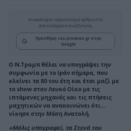
Ανακαλύψτε περισσότερα άρθρα στα
αποτελέσματα αναζήτησης
Προσθήκη του pronews.gr στην
Google
Ο Ν.Τραμπ θέλει να υπογράψει την
συμφωνία με το Ιράν σήμερα, που
κλείνει τα 80 του έτη και έτσι μαζί με
το show στον Λευκό Οίκο με τις
ιπτάμενες μηχανές και τις πτήσεις
μαχητικών να ανακοινώνει ότι…
νίκησε στην Μέση Ανατολή.
«Μόλις υπογραφεί, τα Στενά του