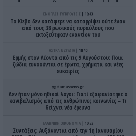
ΕΝΟΠΛΕΣ ΣΥΓΚΡΟΥΣΕΙΣ
10:43
Το Κίεβο δεν κατάφερε να καταρρίψει ούτε έναν
από τους 38 ρωσικούς πυραύλους που
εκτοξεύτηκαν εναντίον του
ΑΣΤΡΑ & ΖΩΔΙΑ
10:40
Ερμής στον Λέοντα από τις 9 Αυγούστου: Ποια
ζώδια ευνοούνται σε έρωτα, χρήματα και νέες
ευκαιρίες
ygeiamasnews.gr
Δεν ήταν μόνο ηθικοί λόγοι: Γιατί εξαφανίστηκε ο
κανιβαλισμός από τις ανθρώπινες κοινωνίες – Τι
δείχνει νέα έρευνα
ΕΛΛΗΝΙΚΗ ΟΙΚΟΝΟΜΙΑ
10:33
Συντάξεις: Αυξάνονται από την 1η Ιανουαρίου