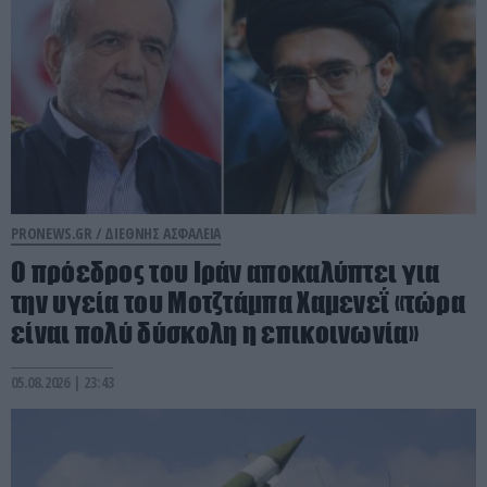
PRONEWS.GR /
ΔΙΕΘΝΗΣ ΑΣΦΑΛΕΙΑ
Ο πρόεδρος του Ιράν αποκαλύπτει για
την υγεία του Μοτζτάμπα Χαμενεΐ «τώρα
είναι πολύ δύσκολη η επικοινωνία»
05.08.2026 | 23:43