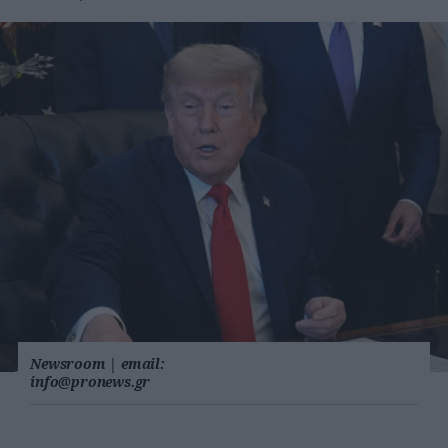
Newsroom
|
email:
info@pronews.gr