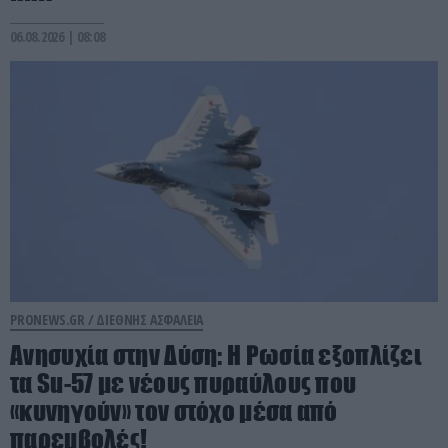
06.08.2026 | 08:08
PRONEWS.GR /
ΔΙΕΘΝΗΣ ΑΣΦΑΛΕΙΑ
Ανησυχία στην Δύση: H Ρωσία εξοπλίζει
τα Su-57 με νέους πυραύλους που
«κυνηγούν» τον στόχο μέσα από
παρεμβολές!