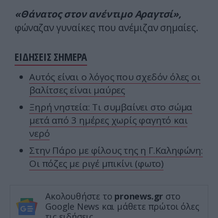
«Θάνατος στον ανέντιμο Αραγτσί»,
φώναζαν γυναίκες που ανέμιζαν σημαίες.
ΕΙΔΗΣΕΙΣ ΣΗΜΕΡΑ
Αυτός είναι ο λόγος που σχεδόν όλες οι
βαλίτσες είναι μαύρες
Ξηρή νηστεία: Τι συμβαίνει στο σώμα
μετά από 3 ημέρες χωρίς φαγητό και
νερό
Στην Πάρο με φίλους της η Γ.Καληφώνη:
Οι πόζες με ριγέ μπικίνι (φωτο)
Ακολουθήστε το
pronews.gr
στο
Google News και μάθετε πρώτοι όλες
τις ειδήσεις