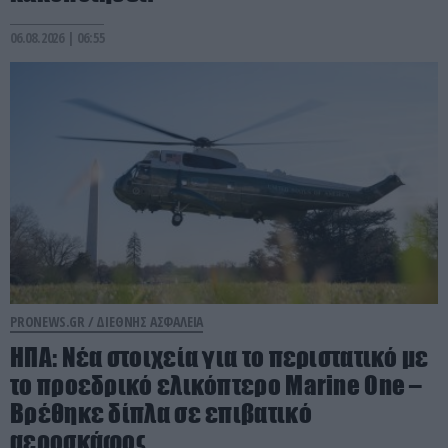
06.08.2026 | 06:55
PRONEWS.GR /
ΔΙΕΘΝΗΣ ΑΣΦΑΛΕΙΑ
ΗΠΑ: Nέα στοιχεία για το περιστατικό με
το προεδρικό ελικόπτερο Marine One –
Βρέθηκε δίπλα σε επιβατικό
αεροσκάφος