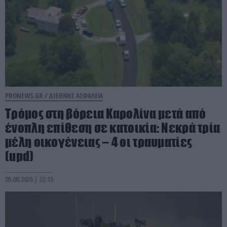
PRONEWS.GR /
ΔΙΕΘΝΗΣ ΑΣΦΑΛΕΙΑ
Τρόμος στη βόρεια Καρολίνα μετά από
ένοπλη επίθεση σε κατοικία: Νεκρά τρία
μέλη οικογένειας – 4 οι τραυματίες
(upd)
05.08.2026 | 22:15