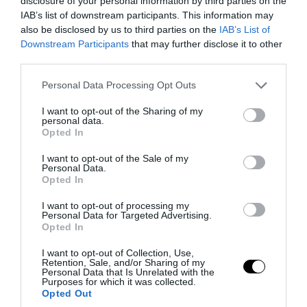
disclosure of your personal information by third parties on the
06.08.2026 | 06:40
IAB’s list of downstream participants. This information may
also be disclosed by us to third parties on the
IAB’s List of
Downstream Participants
that may further disclose it to other
third parties.
Please note that this website/app uses one or more Google
Personal Data Processing Opt Outs
services and may gather and store information including but
not limited to your visit or usage behaviour. You may click to
I want to opt-out of the Sharing of my
personal data.
grant or deny consent to Google and its third-party tags to
Opted In
use your data for below specified purposes in below Google
consent section.
I want to opt-out of the Sale of my
Personal Data.
Opted In
PRONEWS.GR /
ΔΙΕΘΝΗΣ ΑΣΦΑΛΕΙΑ
I want to opt-out of processing my
Personal Data for Targeted Advertising.
Βίντεο: Ένοπλος άνοιξε πυρ μέσα σε
Opted In
νυχτερινό κέντρο στην Κολομβία και
I want to opt-out of Collection, Use,
δολοφόνησε εν ψυχρώ νεαρό ζευγάρι
Retention, Sale, and/or Sharing of my
Personal Data that Is Unrelated with the
Purposes for which it was collected.
Opted Out
06.08.2026 | 06:35