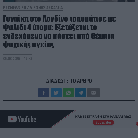
PRONEWS.GR /
ΔΙΕΘΝΗΣ ΑΣΦΑΛΕΙΑ
Γυναίκα στο Λονδίνο τραυμάτισε με
ψαλίδι 4 άτομα: Εξετάζεται το
ενδεχόμενο να πάσχει από θέματα
ψυχικής υγείας
05.08.2026 | 17:43
ΔΙΑΔΩΣΤΕ ΤΟ ΑΡΘΡΟ