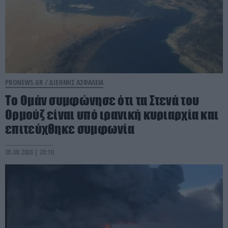
PRONEWS.GR /
ΔΙΕΘΝΗΣ ΑΣΦΑΛΕΙΑ
Το Ομάν συμφώνησε ότι τα Στενά του
Ορμούζ είναι υπό ιρανική κυριαρχία και
επιτεύχθηκε συμφωνία
05.08.2026 | 20:10