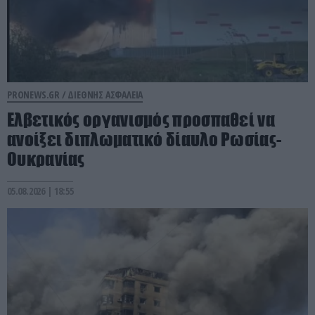
PRONEWS.GR /
ΔΙΕΘΝΗΣ ΑΣΦΑΛΕΙΑ
Ελβετικός οργανισμός προσπαθεί να
ανοίξει διπλωματικό δίαυλο Ρωσίας-
Ουκρανίας
05.08.2026 | 18:55