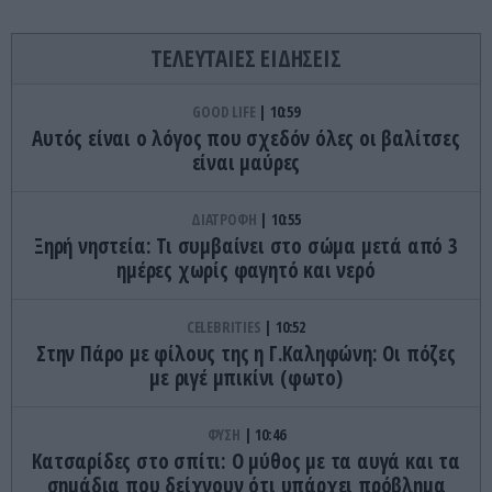
ΤΕΛΕΥΤΑΙΕΣ ΕΙΔΗΣΕΙΣ
GOOD LIFE
10:59
Αυτός είναι ο λόγος που σχεδόν όλες οι βαλίτσες
είναι μαύρες
ΔΙΑΤΡΟΦΗ
10:55
Ξηρή νηστεία: Τι συμβαίνει στο σώμα μετά από 3
ημέρες χωρίς φαγητό και νερό
CELEBRITIES
10:52
Στην Πάρο με φίλους της η Γ.Καληφώνη: Οι πόζες
με ριγέ μπικίνι (φωτο)
ΦΥΣΗ
10:46
Κατσαρίδες στο σπίτι: Ο μύθος με τα αυγά και τα
σημάδια που δείχνουν ότι υπάρχει πρόβλημα