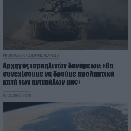
PRONEWS.GR /
ΔΙΕΘΝΗΣ ΑΣΦΑΛΕΙΑ
Αρχηγός ισραηλινών δυνάμεων: «Θα
συνεχίσουμε να δρούμε προληπτικά
κατά των αντιπάλων μας»
05.08.2026 | 21:18