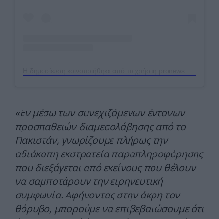
Η δημοσίευση κοινοποιήθηκε από το χρήστη pronews.gr (@pronews.gr)
«Εν μέσω των συνεχιζόμενων έντονων
προσπαθειών διαμεσολάβησης από το
Πακιστάν, γνωρίζουμε πλήρως την
αδιάκοπη εκστρατεία παραπληροφόρησης
που διεξάγεται από εκείνους που θέλουν
να σαμποτάρουν την ειρηνευτική
συμφωνία. Αφήνοντας στην άκρη τον
θόρυβο, μπορούμε να επιβεβαιώσουμε ότι