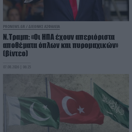
PRONEWS.GR /
ΔΙΕΘΝΗΣ ΑΣΦΑΛΕΙΑ
Ν.Τραμπ: «Οι ΗΠΑ έχουν απεριόριστα
αποθέματα όπλων και πυρομαχικών»
(βίντεο)
07.08.2026 | 06:25