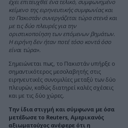
έχει επιτευχθεί ένα τελικό, συμφωνημένο
κείμενο της ειρηνευτικής συμφωνίας και
το Πακιστάν συνεργάζεται τώρα στενά και
με τις δύο πλευρές για την
οριστικοποίηση των επόμενων βημάτων.
Η ειρήνη δεν ήταν ποτέ τόσο κοντά όσο
είναι τώρα».
Σημειώνεται πως, το Πακιστάν υπήρξε ο
σημαντικότερος μεσολαβητής στις
ειρηνευτικές συνομιλίες μεταξύ των δύο
πλευρών, καθώς διατηρεί καλές σχέσεις
και με τις δύο χώρες.
Την ίδια στιγμή και σύμφωνα με όσα
μετέδωσε το Reuters, Αμερικανός
αξιωματούχος ανέφερε ότι η