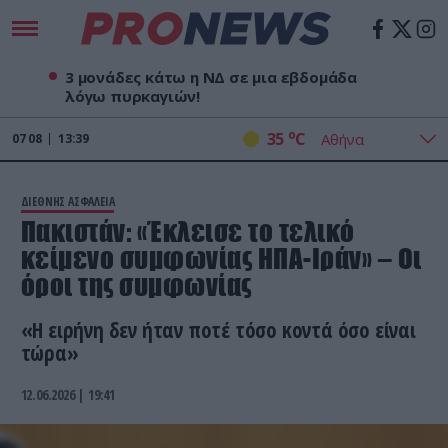
3 μονάδες κάτω η ΝΔ σε μια εβδομάδα
λόγω πυρκαγιών!
o
35
C
07
08
13:39
ΔΙΕΘΝΗΣ ΑΣΦΑΛΕΙΑ
Πακιστάν: «Έκλεισε το τελικό
κείμενο συμφωνίας ΗΠΑ-Ιράν» – Οι
όροι της συμφωνίας
«Η ειρήνη δεν ήταν ποτέ τόσο κοντά όσο είναι
τώρα»
12.06.2026 | 19:41