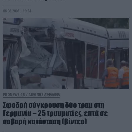
06.08.2026 | 19:54
PRONEWS.GR /
ΔΙΕΘΝΗΣ ΑΣΦΑΛΕΙΑ
Σφοδρή σύγκρουση δύο τραμ στη
Γερμανία – 25 τραυματίες, επτά σε
σοβαρή κατάσταση (βίντεο)