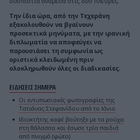
δυσπιστία ανάμεσα στις δύο πλευρές.
Την ίδια ώρα, από την Τεχεράνη
εξακολουθούν να βγαίνουν
προσεκτικά μηνύματα, με την ιρανική
διπλωματία να αποφεύγει να
παρουσιάσει τη συμφωνία ως
οριστικά κλειδωμένη πριν
ολοκληρωθούν όλες οι διαδικασίες.
ΕΙΔΗΣΕΙΣ ΣΗΜΕΡΑ
Οι εντυπωσιακές φωτογραφίες της
Τατιάνας Στεφανίδου από το Ιόνιο
Ιδιοκτήτης καφέ βούτηξε με τα ρούχα
στη θάλασσα και έσωσε τρία παιδιά
από πνιγμό (φώτο)