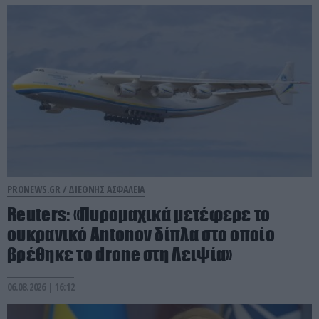
PRONEWS.GR /
ΔΙΕΘΝΗΣ ΑΣΦΑΛΕΙΑ
Reuters: «Πυρομαχικά μετέφερε το
ουκρανικό Antonov δίπλα στο οποίο
βρέθηκε το drone στη Λειψία»
06.08.2026 | 16:12