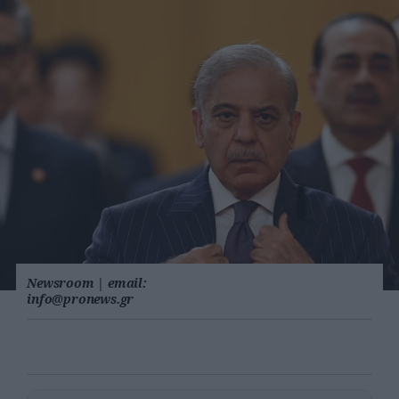
Newsroom
|
email:
info@pronews.gr