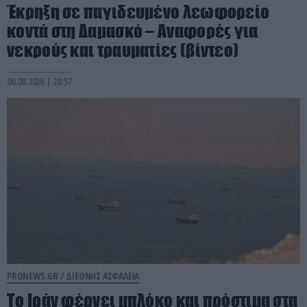
Έκρηξη σε παγιδευμένο λεωφορείο
κοντά στη Δαμασκό – Αναφορές για
νεκρούς και τραυματίες (βίντεο)
06.08.2026 | 20:57
PRONEWS.GR /
ΔΙΕΘΝΗΣ ΑΣΦΑΛΕΙΑ
Το Ιράν φέρνει μπλόκο και πρόστιμα στα