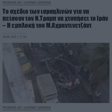
PRONEWS.GR /
ΔΙΕΘΝΗΣ ΑΣΦΑΛΕΙΑ
Το σχέδιο των ισραηλινών για να
πείσουν τον Ν.Τραμπ να χτυπήσει το Ιράν
– Η εμπλοκή του Μ.Αχμαντινετζάντ
06.08.2026 | 21:59
PRONEWS.GR /
ΔΙΕΘΝΗΣ ΑΣΦΑΛΕΙΑ