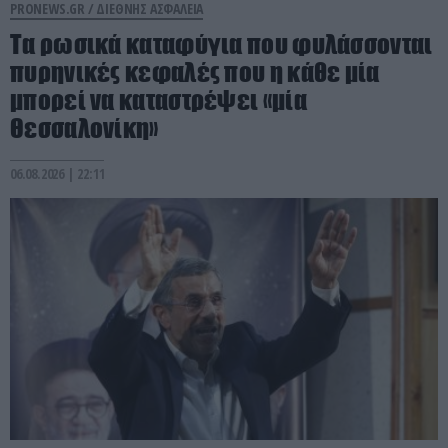
PRONEWS.GR /
ΔΙΕΘΝΗΣ ΑΣΦΑΛΕΙΑ
Τα ρωσικά καταφύγια που φυλάσσονται
πυρηνικές κεφαλές που η κάθε μία
μπορεί να καταστρέψει «μία
Θεσσαλονίκη»
06.08.2026 | 22:11