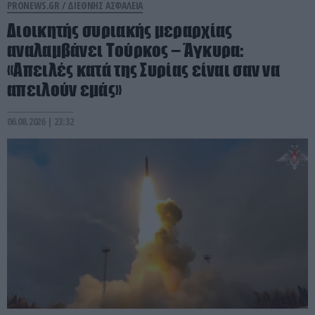
PRONEWS.GR /
ΔΙΕΘΝΗΣ ΑΣΦΑΛΕΙΑ
Διοικητής συριακής μεραρχίας
αναλαμβάνει Τούρκος – Άγκυρα:
«Απειλές κατά της Συρίας είναι σαν να
απειλούν εμάς»
06.08.2026 | 23:32