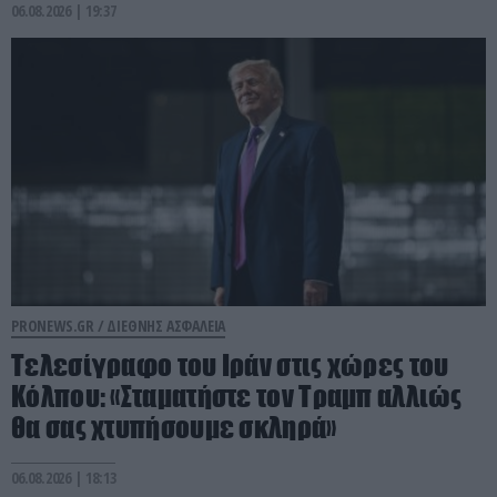
06.08.2026 | 19:37
PRONEWS.GR /
ΔΙΕΘΝΗΣ ΑΣΦΑΛΕΙΑ
Τελεσίγραφο του Ιράν στις χώρες του
Κόλπου: «Σταματήστε τον Τραμπ αλλιώς
θα σας χτυπήσουμε σκληρά»
06.08.2026 | 18:13