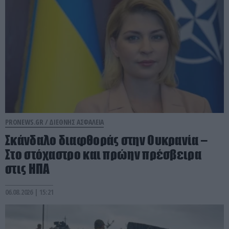
PRONEWS.GR /
ΔΙΕΘΝΗΣ ΑΣΦΑΛΕΙΑ
Σκάνδαλο διαφθοράς στην Ουκρανία –
Στο στόχαστρο και πρώην πρέσβειρα
στις ΗΠΑ
06.08.2026 | 15:21