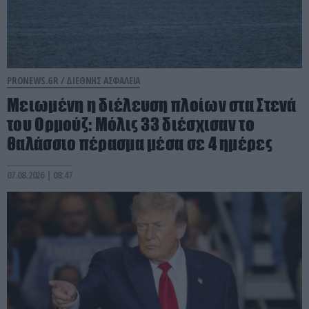
PRONEWS.GR /
ΔΙΕΘΝΗΣ ΑΣΦΑΛΕΙΑ
Μειωμένη η διέλευση πλοίων στα Στενά
του Ορμούζ: Μόλις 33 διέσχισαν το
θαλάσσιο πέρασμα μέσα σε 4 ημέρες
07.08.2026 | 08:47