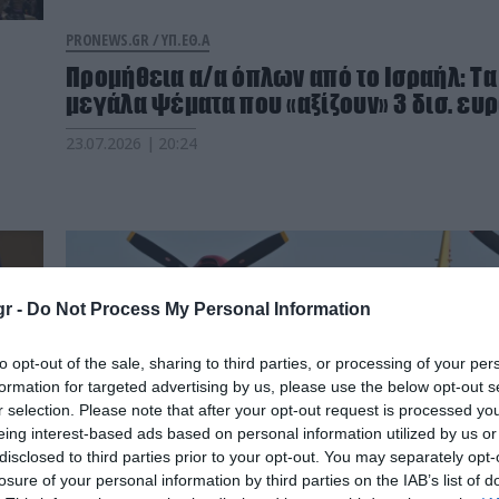
PRONEWS.GR /
ΥΠ.ΕΘ.Α
Προμήθεια α/α όπλων από το Ισραήλ: Tα
μεγάλα ψέματα που «αξίζουν» 3 δισ. ευ
23.07.2026 | 20:24
r -
Do Not Process My Personal Information
to opt-out of the sale, sharing to third parties, or processing of your per
formation for targeted advertising by us, please use the below opt-out s
r selection. Please note that after your opt-out request is processed y
eing interest-based ads based on personal information utilized by us or
disclosed to third parties prior to your opt-out. You may separately opt-
losure of your personal information by third parties on the IAB’s list of