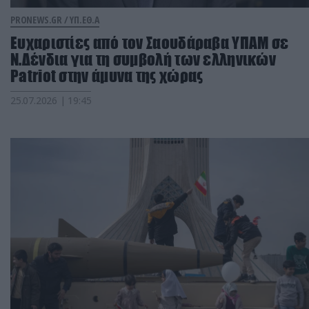
PRONEWS.GR /
ΥΠ.ΕΘ.Α
Ευχαριστίες από τον Σαουδάραβα ΥΠΑΜ σε
Ν.Δένδια για τη συμβολή των ελληνικών
Patriot στην άμυνα της χώρας
25.07.2026 | 19:45