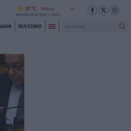
o
32
C
ΚΥΡΙΑΚΗ
09
08
2026
09:15
ΑΛΛΟΝ
ΠΟΛΙΤΙΣΜΟΣ