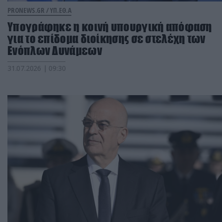
PRONEWS.GR /
ΥΠ.ΕΘ.Α
Υπογράφηκε η κοινή υπουργική απόφαση
για το επίδομα διοίκησης σε στελέχη των
Ενόπλων Δυνάμεων
31.07.2026 | 09:30