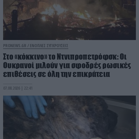
PRONEWS.GR /
ΕΝΟΠΛΕΣ ΣΥΓΚΡΟΥΣΕΙΣ
Στο «κόκκινο» το Ντνιπροπετρόφσκ: Οι
Ουκρανοί μιλούν για σφοδρές ρωσικές
επιθέσεις σε όλη την επικράτεια
07.08.2026 | 22:41