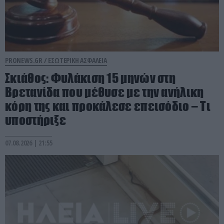
PRONEWS.GR /
ΕΣΩΤΕΡΙΚΗ ΑΣΦΑΛΕΙΑ
Σκιάθος: Φυλάκιση 15 μηνών στη
Βρετανίδα που μέθυσε με την ανήλικη
κόρη της και προκάλεσε επεισόδιο – Τι
υποστήριξε
07.08.2026 | 21:55