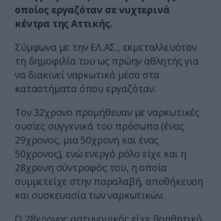
οποίος εργαζόταν σε νυχτερινά
κέντρα της Αττικής.
Σύμφωνα με την ΕΛ.ΑΣ., εκμεταλλευόταν
τη δημοφιλία του ως πρώην αθλητής για
να διακινεί ναρκωτικά μέσα στα
καταστήματα όπου εργαζόταν.
Τον 32χρονο προμήθευαν με ναρκωτικές
ουσίες συγγενικά του πρόσωπα (ένας
29χρονος, μια 50χρονη και ένας
50χρονος), ενώ ενεργό ρόλο είχε και η
28χρονη σύντροφός του, η οποία
συμμετείχε στην παραλαβή, αποθήκευση
και συσκευασία των ναρκωτικών.
Ο 28χρονος αστυνομικός είχε βοηθητικό