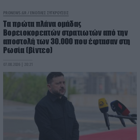
PRONEWS.GR /
ΕΝΟΠΛΕΣ ΣΥΓΚΡΟΥΣΕΙΣ
Τα πρώτα πλάνα ομάδας
Βορειοκορεατών στρατιωτών από την
αποστολή των 30.000 που έφτασαν στη
Ρωσία (βίντεο)
07.08.2026 | 20:21