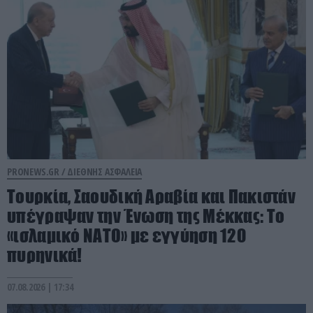
PRONEWS.GR /
ΔΙΕΘΝΗΣ ΑΣΦΑΛΕΙΑ
Τουρκία, Σαουδική Αραβία και Πακιστάν
υπέγραψαν την Ένωση της Μέκκας: Το
«ισλαμικό ΝΑΤΟ» με εγγύηση 120
πυρηνικά!
07.08.2026 | 17:34