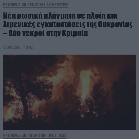
PRONEWS.GR /
ΕΝΟΠΛΕΣ ΣΥΓΚΡΟΥΣΕΙΣ
Νέα ρωσικά πλήγματα σε πλοία και
λιμενικές εγκαταστάσεις της Ουκρανίας
– Δύο νεκροί στην Κριμαία
07.08.2026 | 19:42
PRONEWS.GR /
ΠΟΛΙΤΙΚΗ ΠΡΟΣΤΑΣΙΑ