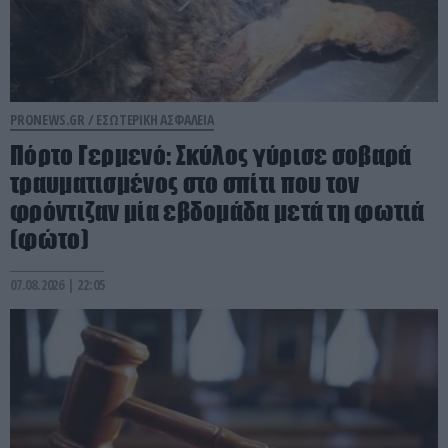
PRONEWS.GR /
ΕΣΩΤΕΡΙΚΗ ΑΣΦΑΛΕΙΑ
Πόρτο Γερμενό: Σκύλος γύρισε σοβαρά
τραυματισμένος στο σπίτι που τον
φρόντιζαν μία εβδομάδα μετά τη φωτιά
(φώτο)
07.08.2026 | 22:05