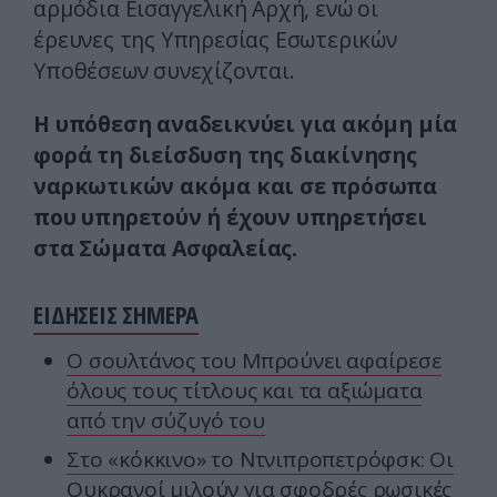
αρμόδια Εισαγγελική Αρχή, ενώ οι
έρευνες της Υπηρεσίας Εσωτερικών
Υποθέσεων συνεχίζονται.
Η υπόθεση αναδεικνύει για ακόμη μία
φορά τη διείσδυση της διακίνησης
ναρκωτικών ακόμα και σε πρόσωπα
που υπηρετούν ή έχουν υπηρετήσει
στα Σώματα Ασφαλείας.
ΕΙΔΗΣΕΙΣ ΣΗΜΕΡΑ
Ο σουλτάνος του Μπρούνει αφαίρεσε
όλους τους τίτλους και τα αξιώματα
από την σύζυγό του
Στο «κόκκινο» το Ντνιπροπετρόφσκ: Οι
Ουκρανοί μιλούν για σφοδρές ρωσικές