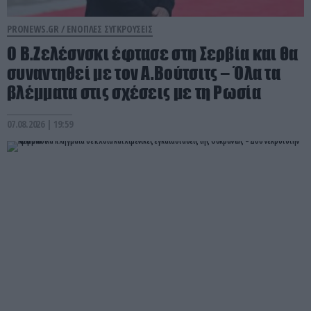
PRONEWS.GR /
ΕΝΟΠΛΕΣ ΣΥΓΚΡΟΥΣΕΙΣ
Ο Β.Ζελέσνσκι έφτασε στη Σερβία και θα
συναντηθεί με τον Α.Βούτσιτς – Όλα τα
βλέμματα στις σχέσεις με τη Ρωσία
07.08.2026 | 19:59