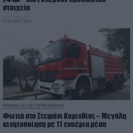
στοιχεία
07.08.2026 | 18:52
PRONEWS.GR /
ΕΣΩΤΕΡΙΚΗ ΑΣΦΑΛΕΙΑ
Φωτιά στο Στεφάνι Κορινθίας – Μεγάλη
κινητοποίηση με 11 εναέρια μέσα