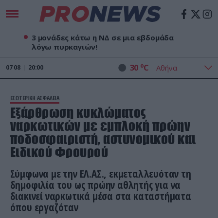
3 μονάδες κάτω η ΝΔ σε μια εβδομάδα
λόγω πυρκαγιών!
o
30
C
07
08
20:00
ΕΣΩΤΕΡΙΚΗ ΑΣΦΑΛΕΙΑ
Εξάρθρωση κυκλώματος
ναρκωτικών με εμπλοκή πρώην
ποδοσφαιριστή, αστυνομικού και
Ειδικού Φρουρού
Σύμφωνα με την ΕΛ.ΑΣ., εκμεταλλευόταν τη
δημοφιλία του ως πρώην αθλητής για να
διακινεί ναρκωτικά μέσα στα καταστήματα
όπου εργαζόταν