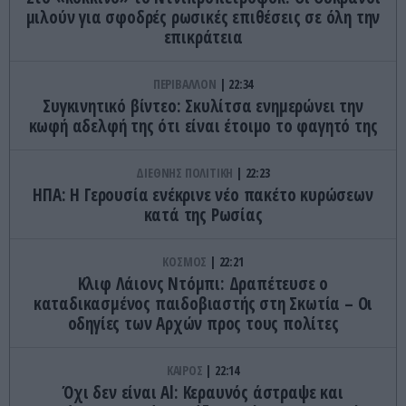
μιλούν για σφοδρές ρωσικές επιθέσεις σε όλη την
επικράτεια
ΠΕΡΙΒΑΛΛΟΝ
22:34
Συγκινητικό βίντεο: Σκυλίτσα ενημερώνει την
κωφή αδελφή της ότι είναι έτοιμο το φαγητό της
ΔΙΕΘΝΗΣ ΠΟΛΙΤΙΚΗ
22:23
ΗΠΑ: Η Γερουσία ενέκρινε νέο πακέτο κυρώσεων
κατά της Ρωσίας
ΚΟΣΜΟΣ
22:21
Κλιφ Λάιονς Ντόμπι: Δραπέτευσε ο
καταδικασμένος παιδοβιαστής στη Σκωτία – Οι
οδηγίες των Αρχών προς τους πολίτες
ΚΑΙΡΟΣ
22:14
Όχι δεν είναι Al: Κεραυνός άστραψε και