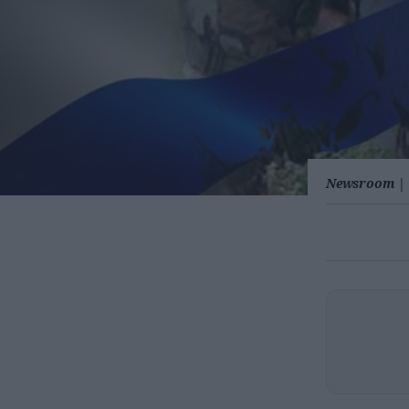
Newsroom
|